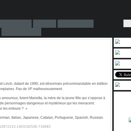
id Linch, datant de 1990, est désormais précommandable en édition
xemplaires. Pas de VF malheureusement.
 amoureux, fuient Marietta, la mère de la jeune fille qui s’oppose à
e de personnages dangereux et mystérieux qui les menacent.
ui les entoure ? »
erman, Italian, Japanese, Catalan, Portuguese, Spanish, Russian.