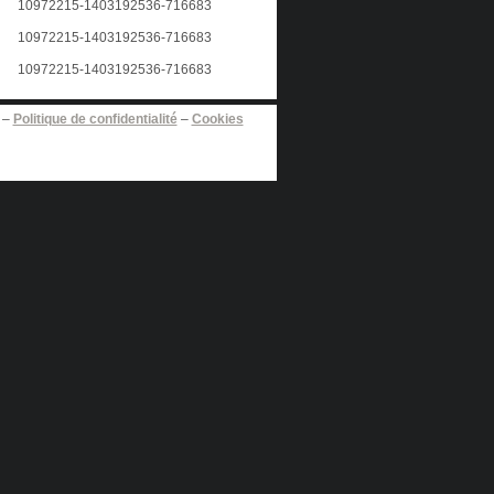
–
Politique de confidentialité
–
Cookies