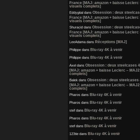
France [MAJ: amazon + baisse Leclerc
visuels complets]
Obsession : deux steelca
Eddygital
dans
France [MAJ: amazon + baisse Leclerc
visuels complets]
Obsession : deux steelcas
Shuracid
dans
France [MAJ: amazon + baisse Leclerc
visuels complets]
Réceptions [MAJ]
LeeAdama
dans
Blu-ray 4K à venir
Philippe
dans
Blu-ray 4K à venir
Philippe
dans
Obsession : deux steelcases 
Axel
dans
[MAJ: amazon + baisse Leclerc – MAJ2:
complets]
Obsession : deux steelcases
Balek
dans
[MAJ: amazon + baisse Leclerc – MAJ2:
complets]
Blu-ray 4K à venir
Pharos
dans
Blu-ray 4K à venir
Pharos
dans
Blu-ray 4K à venir
stef
dans
Blu-ray 4K à venir
Pharos
dans
Blu-ray 4K à venir
stef
dans
Blu-ray 4K à venir
123tie
dans