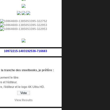
 la tranche des steelbooks, je préfère :
ement le titre.
re et l'éditeur.
tre, l'éditeur et le logo 4K Ultra HD.
View Results