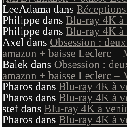
LeeAdama
dans
Réception
Philippe
dans
Blu-ray 4K à 
Philippe
dans
Blu-ray 4K à 
Axel
dans
Obsession : deux
amazon + baisse Leclerc – 
Balek
dans
Obsession : deu
amazon + baisse Leclerc – 
Pharos
dans
Blu-ray 4K à v
Pharos
dans
Blu-ray 4K à v
stef
dans
Blu-ray 4K à veni
Pharos
dans
Blu-ray 4K à v