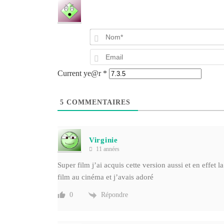
Current ye@r
*
5
COMMENTAIRES
Virginie
11 années
Super film j’ai acquis cette version aussi et en effet 
film au cinéma et j’avais adoré
Répondre
0