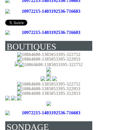
BOUTIQUES
(LIVRENT EN
FRANCE) :
SONDAGE