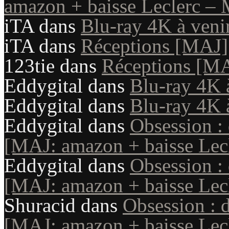
amazon + baisse Leclerc – 
iTA
dans
Blu-ray 4K à veni
iTA
dans
Réceptions [MAJ]
123tie
dans
Réceptions [M
Eddygital
dans
Blu-ray 4K 
Eddygital
dans
Blu-ray 4K 
Eddygital
dans
Obsession :
[MAJ: amazon + baisse Lecl
Eddygital
dans
Obsession :
[MAJ: amazon + baisse Lecl
Shuracid
dans
Obsession : 
[MAJ: amazon + baisse Lecl