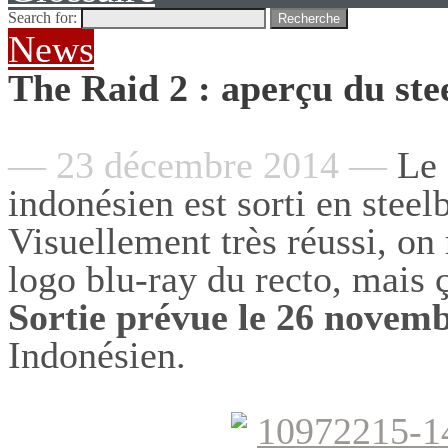
Search for:
Recherche
News
The Raid 2 : aperçu du st
— 23 décembre 2014 —
Le 
indonésien est sorti en steel
Visuellement très réussi, on 
logo blu-ray du recto, mais 
Sortie prévue le 26 novemb
Indonésien.