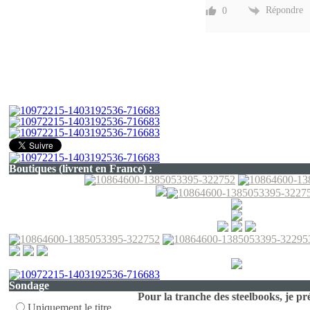
Répondre
0
Boutiques (livrent en France) :
Sondage
Pour la tranche des steelbooks, je pré
Uniquement le titre.