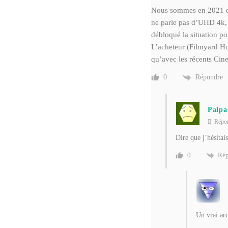
Nous sommes en 2021 et 
ne parle pas d’UHD 4k,
débloqué la situation po
L’acheteur (Filmyard Hol
qu’avec les récents Cin
Répondre
0
Palpa
Répo
Dire que j’hésitai
Rép
0
Un vrai arc