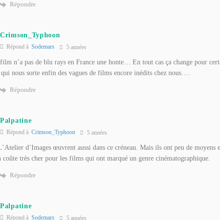
Répondre
Crimson_Typhoon
Répond à
Sodemars
5 années
 film n’a pas de blu rays en France une honte… En tout cas ça change pour cert
qui nous sorte enfin des vagues de films encore inédits chez nous….
Répondre
Palpatine
Répond à
Crimson_Typhoon
5 années
’Atelier d’Images œuvrent aussi dans ce créneau. Mais ils ont peu de moyens et
n coûte très cher pour les films qui ont marqué un genre cinématographique.
Répondre
Palpatine
Répond à
Sodemars
5 années