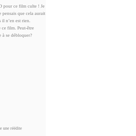
 pour ce film culte ! Je
pensais que cela aurait
il n’en est rien.
 ce film. Peut-être
e à se débloquer?
re une réédite