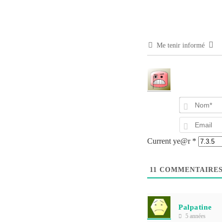
Me tenir informé
Current ye@r
*
11
COMMENTAIRE
Palpatine
5 années