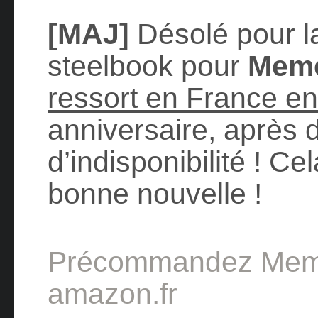
[MAJ]
Désolé pour la
steelbook pour
Mem
ressort en France en
anniversaire, après
d’indisponibilité ! Ce
bonne nouvelle !
Précommandez Meme
amazon.fr