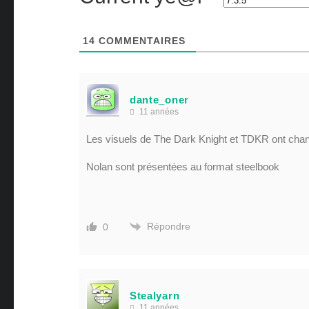
14
COMMENTAIRES
dante_oner
11 années
Les visuels de The Dark Knight et TDKR ont chan
Nolan sont présentées au format steelbook
Répondre
0
Stealyarn
11 années