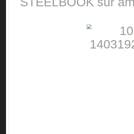
STEELBOOK sur ama