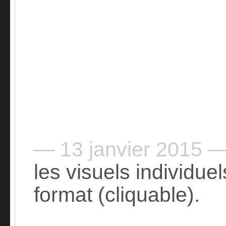
— 13 janvier 2015 
les visuels individue
format (cliquable).