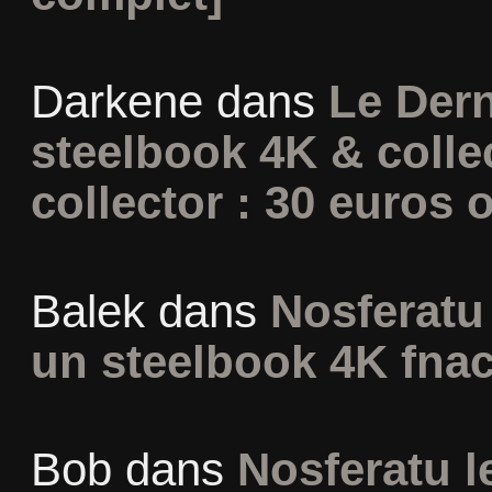
Darkene
dans
Le Dern
steelbook 4K & colle
collector : 30 euros o
Balek
dans
Nosferatu 
un steelbook 4K fna
Bob
dans
Nosferatu l