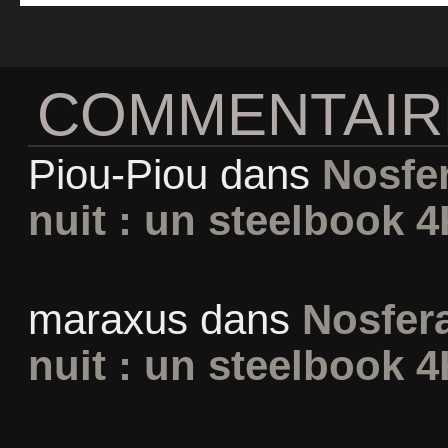
COMMENTAIR
Piou-Piou
dans
Nosfer
nuit : un steelbook 4
maraxus
dans
Nosfera
nuit : un steelbook 4