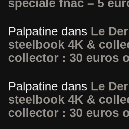
spéciale fnac – 5 eur
Palpatine
dans
Le Der
steelbook 4K & colle
collector : 30 euros o
Palpatine
dans
Le Der
steelbook 4K & colle
collector : 30 euros o