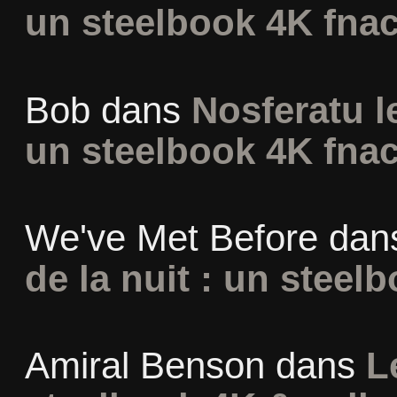
un steelbook 4K fna
Bob
dans
Nosferatu l
un steelbook 4K fna
We've Met Before
dan
de la nuit : un steel
Amiral Benson
dans
L