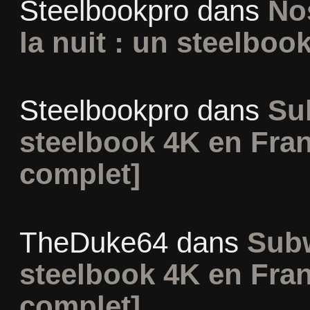
Steelbookpro
dans
No
la nuit : un steelboo
Steelbookpro
dans
Su
steelbook 4K en Fran
complet]
TheDuke64
dans
Subw
steelbook 4K en Fran
complet]