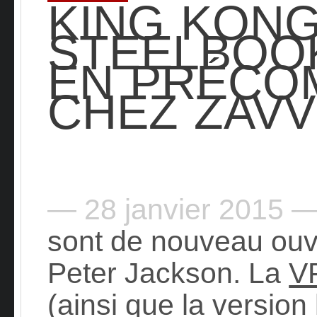
KING KONG
STEELBOO
EN PRÉCO
CHEZ ZAVV
— 28 janvier 2015 
sont de nouveau ouve
Peter Jackson. La
VF
(ainsi que la version