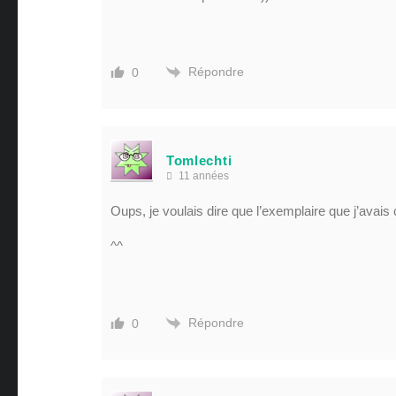
Répondre
0
Tomlechti
11 années
Oups, je voulais dire que l’exemplaire que j’avai
^^
Répondre
0