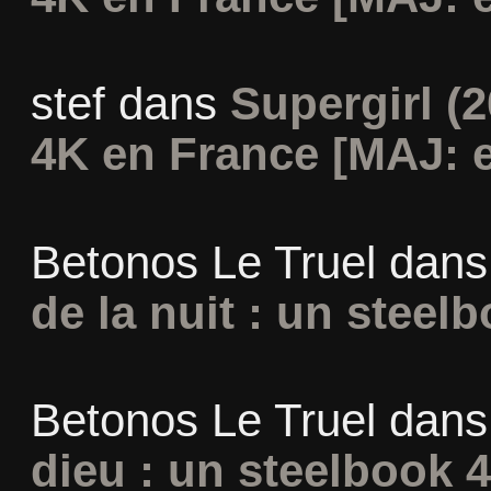
stef
dans
Supergirl (2
4K en France [MAJ: e
Betonos Le Truel
dan
de la nuit : un steel
Betonos Le Truel
dan
dieu : un steelbook 