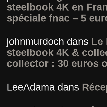
steelbook 4K en Fran
spéciale fnac – 5 eur
johnmurdoch
dans
Le 
steelbook 4K & colle
collector : 30 euros o
LeeAdama
dans
Réce