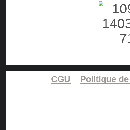
CGU
–
Politique de