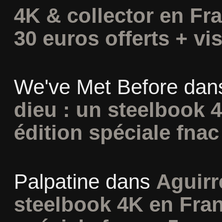
4K & collector en Fra
30 euros offerts + vis
We've Met Before
dan
dieu : un steelbook 
édition spéciale fnac
Palpatine
dans
Aguirr
steelbook 4K en Fran