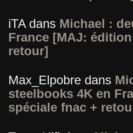
iTA
dans
Michael : d
France [MAJ: édition
retour]
Max_Elpobre
dans
Mi
steelbooks 4K en Fra
spéciale fnac + retou