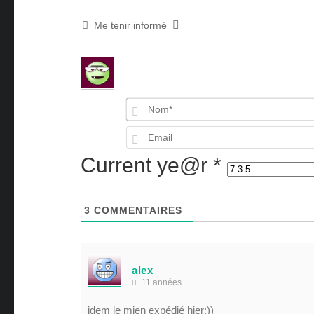
Me tenir informé
Current ye@r
*
3
COMMENTAIRES
alex
11 années
idem le mien expédié hier:))