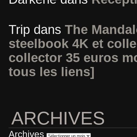
Trip
dans
The Mandal
steelbook 4K et coll
collector 35 euros m
tous les liens]
ARCHIVES
Archives