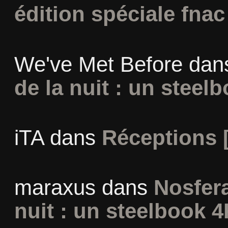
édition spéciale fnac
We've Met Before
dan
de la nuit : un steel
iTA
dans
Réceptions 
maraxus
dans
Nosfera
nuit : un steelbook 4