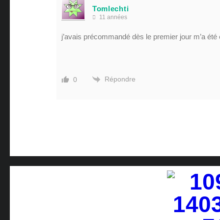
Tomlechti
11 années
j’avais précommandé dès le premier jour m’a été 
Répondre
0