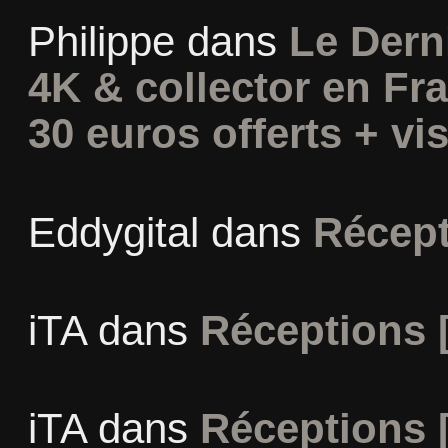
Philippe
dans
Le Dern
4K & collector en Fra
30 euros offerts + vis
Eddygital
dans
Récept
iTA
dans
Réceptions 
iTA
dans
Réceptions 