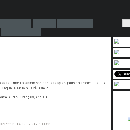
tastique Dracula Untold sort dans quelques jours en France en deux
. Laquelle est la plus réussie ?
ance.
Audio
: Français, Anglais.