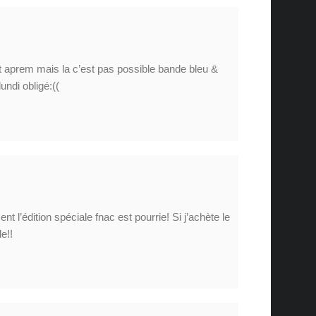
et aprem mais la c’est pas possible bande bleu &
undi obligé:((
n
ent l’édition spéciale fnac est pourrie! Si j’achète le
e!!