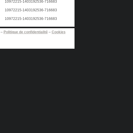
–
Politique de confidentialité
–
Cookies