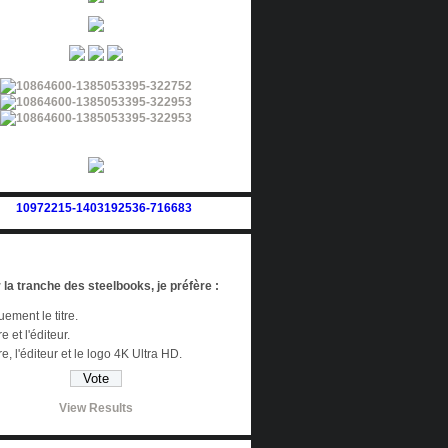
 la tranche des steelbooks, je préfère :
ement le titre.
re et l'éditeur.
tre, l'éditeur et le logo 4K Ultra HD.
View Results