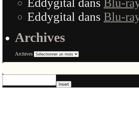
Eddygital
dans
Blu-ra
Eddygital
dans
Blu-ra
Archives
Archives
Insert