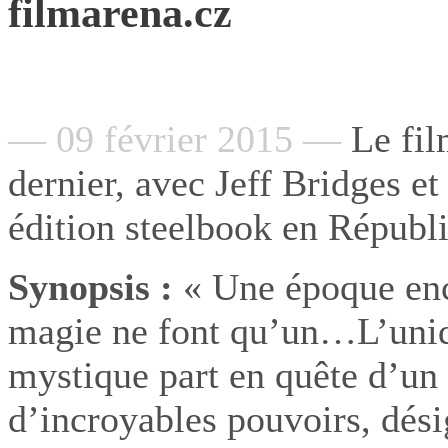
filmarena.cz
— 09 février 2015 —
Le fil
dernier, avec Jeff Bridges et
édition steelbook en Républ
Synopsis :
« Une époque ench
magie ne font qu’un…L’uniqu
mystique part en quête d’un
d’incroyables pouvoirs, dés