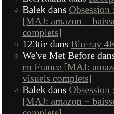
Balek
dans
Obsession 
[MAJ: amazon + baisse
complets]
123tie
dans
Blu-ray 4K
We've Met Before
dan
en France [MAJ: amaz
visuels complets]
Balek
dans
Obsession 
[MAJ: amazon + baisse
complets]