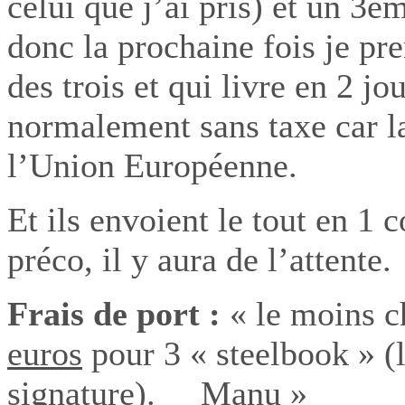
celui que j’ai pris) et un 3e
donc la prochaine fois je pr
des trois et qui livre en 2 jo
normalement sans taxe car l
l’Union Européenne.
Et ils envoient le tout en 1 co
préco, il y aura de l’atten
Frais de port :
« le moins c
euros
pour 3 « steelbook » (l
signature). Manu »