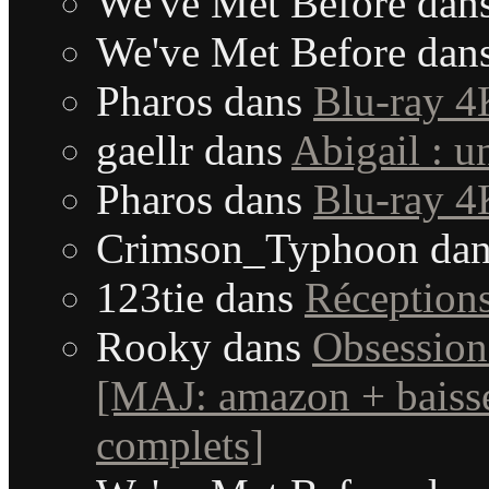
We've Met Before
dan
We've Met Before
dan
Pharos
dans
Blu-ray 4
gaellr
dans
Abigail : 
Pharos
dans
Blu-ray 4
Crimson_Typhoon
da
123tie
dans
Réception
Rooky
dans
Obsession
[MAJ: amazon + baisse
complets]