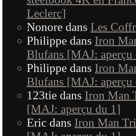
Leclerc]
Nonore
dans
Les Coffr
Philippe
dans
Iron Man
Blufans [MAJ: aperçu 
Philippe
dans
Iron Man
Blufans [MAJ: aperçu 
123tie
dans
Iron Man T
[MAJ: aperçu du 1]
Eric
dans
Iron Man Tri