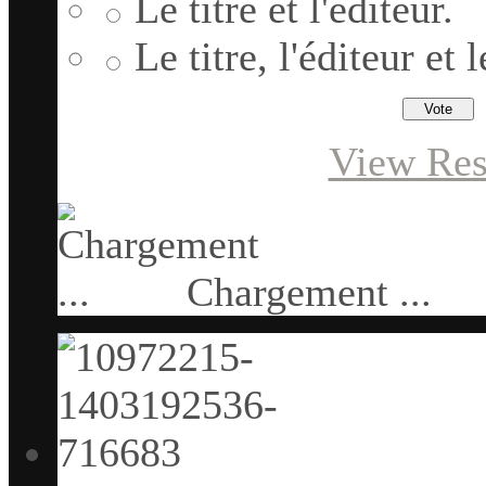
Le titre et l'éditeur.
Le titre, l'éditeur et
View Res
Chargement ...