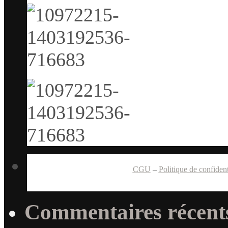
CGU
–
Politique de confident
Commentaires récent