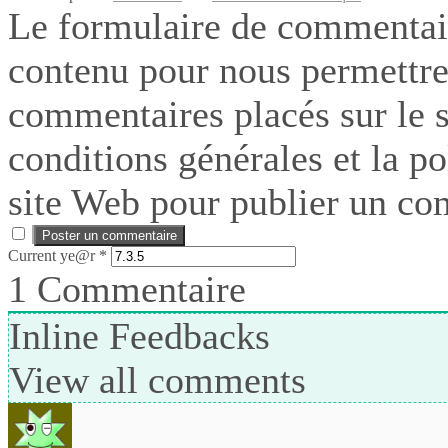
Le formulaire de commentair
contenu pour nous permettre
commentaires placés sur le si
conditions générales et la po
site Web pour publier un co
Current ye@r
*
1
Commentaire
Inline Feedbacks
View all comments