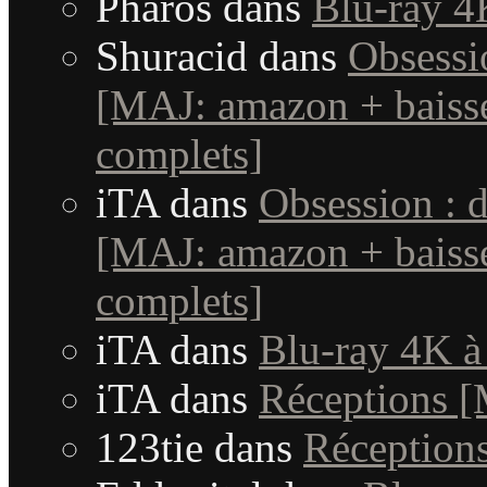
Pharos
dans
Blu-ray 4
Shuracid
dans
Obsessi
[MAJ: amazon + baisse
complets]
iTA
dans
Obsession : 
[MAJ: amazon + baisse
complets]
iTA
dans
Blu-ray 4K à
iTA
dans
Réceptions 
123tie
dans
Réception