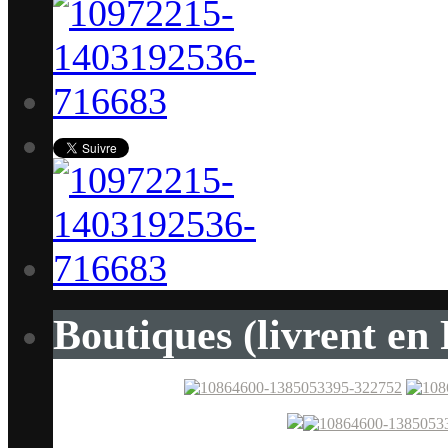
Boutiques (livrent en 