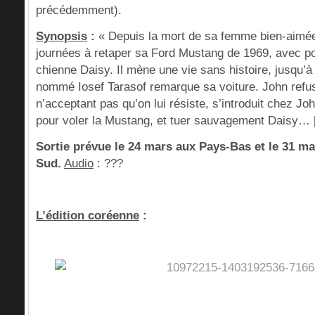
précédemment).
Synopsis
:
« Depuis la mort de sa femme bien-aimé
journées à retaper sa Ford Mustang de 1969, avec p
chienne Daisy. Il mène une vie sans histoire, jusqu’à
nommé Iosef Tarasof remarque sa voiture. John refuse
n’acceptant pas qu’on lui résiste, s’introduit chez J
pour voler la Mustang, et tuer sauvagement Daisy… 
Sortie prévue le 24 mars aux Pays-Bas et le 31 m
Sud.
Audio
: ???
L’édition coréenne
: