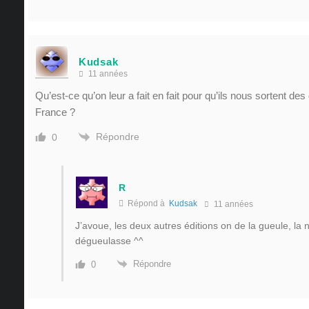
Kudsak
11 années
Qu’est-ce qu’on leur a fait en fait pour qu’ils nous sortent de
France ?
Répondre
0
R
Répond à
Kudsak
11 années
J’avoue, les deux autres éditions on de la gueule, la 
dégueulasse ^^
Répondre
0