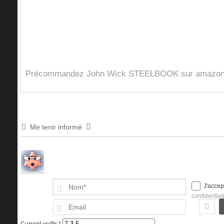
Précommandez John Wick STEELBOOK sur amazon.
Me tenir informé
Nom*
J'accep
confidential
Email