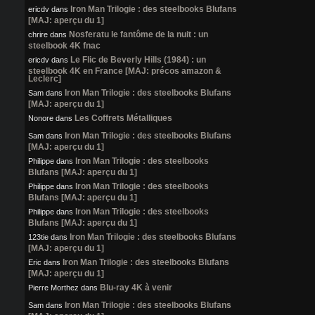
Iron Man Trilogie : des steelbooks Blufans
ericdv
dans
[MAJ: aperçu du 1]
Nosferatu le fantôme de la nuit : un
chrire
dans
steelbook 4K fnac
Le Flic de Beverly Hills (1984) : un
ericdv
dans
steelbook 4K en France [MAJ: précos amazon &
Leclerc]
Iron Man Trilogie : des steelbooks Blufans
Sam
dans
[MAJ: aperçu du 1]
Les Coffrets Métalliques
Nonore
dans
Iron Man Trilogie : des steelbooks Blufans
Sam
dans
[MAJ: aperçu du 1]
Iron Man Trilogie : des steelbooks
Philippe
dans
Blufans [MAJ: aperçu du 1]
Iron Man Trilogie : des steelbooks
Philippe
dans
Blufans [MAJ: aperçu du 1]
Iron Man Trilogie : des steelbooks
Philippe
dans
Blufans [MAJ: aperçu du 1]
Iron Man Trilogie : des steelbooks Blufans
123tie
dans
[MAJ: aperçu du 1]
Iron Man Trilogie : des steelbooks Blufans
Eric
dans
[MAJ: aperçu du 1]
Blu-ray 4K à venir
Pierre Morthez
dans
Iron Man Trilogie : des steelbooks Blufans
Sam
dans