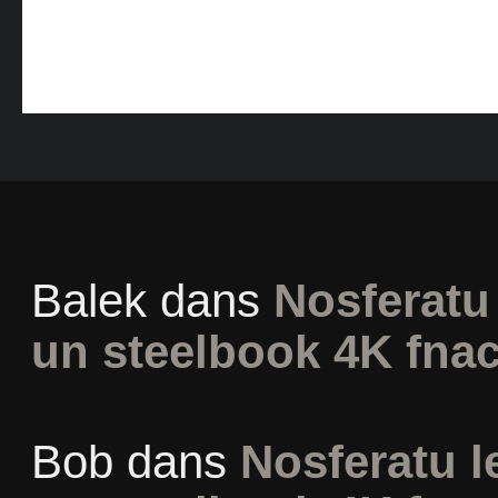
Balek
dans
Nosferatu 
un steelbook 4K fna
Bob
dans
Nosferatu l