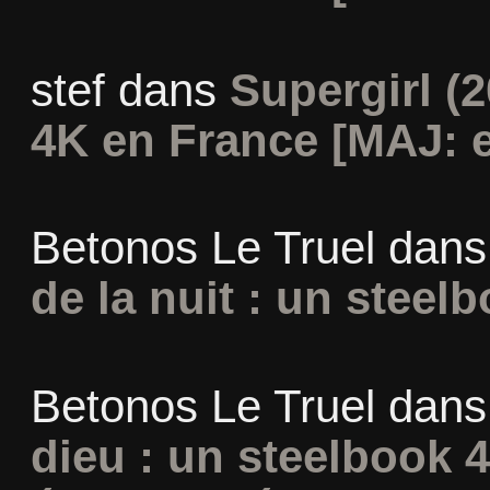
stef
dans
Supergirl (2
4K en France [MAJ: e
Betonos Le Truel
dan
de la nuit : un steel
Betonos Le Truel
dan
dieu : un steelbook 