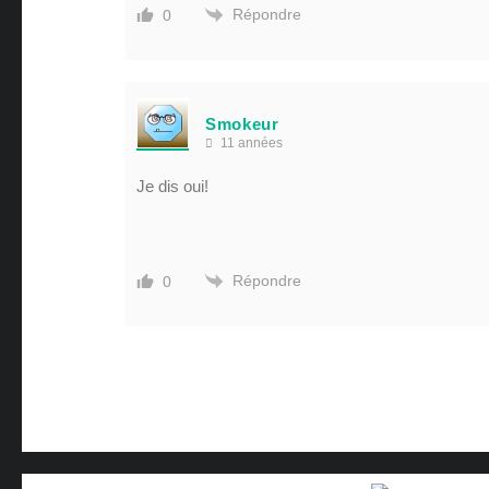
Répondre
0
Smokeur
11 années
Je dis oui!
Répondre
0