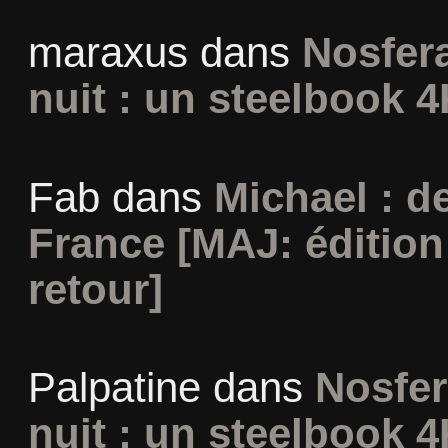
maraxus
dans
Nosfera
nuit : un steelbook 4
Fab
dans
Michael : d
France [MAJ: édition
retour]
Palpatine
dans
Nosfer
nuit : un steelbook 4