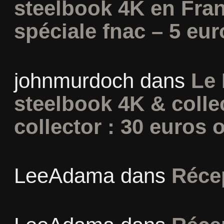
steelbook 4K en Fran
spéciale fnac – 5 eur
johnmurdoch
dans
Le 
steelbook 4K & colle
collector : 30 euros o
LeeAdama
dans
Réce