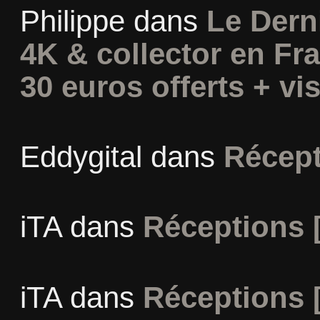
Philippe
dans
Le Dern
4K & collector en Fra
30 euros offerts + vis
Eddygital
dans
Récept
iTA
dans
Réceptions 
iTA
dans
Réceptions 