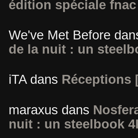
édition spéciale fnac
We've Met Before
dan
de la nuit : un steel
iTA
dans
Réceptions 
maraxus
dans
Nosfera
nuit : un steelbook 4