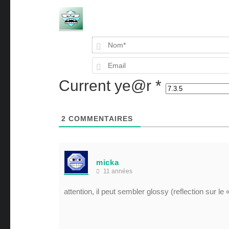
Current ye@r
*
2
COMMENTAIRES
micka
11 années
attention, il peut sembler glossy (reflection sur le 