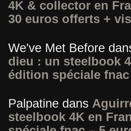
4K & collector en Fra
30 euros offerts + vis
We've Met Before
dan
dieu : un steelbook 
édition spéciale fnac
Palpatine
dans
Aguirr
steelbook 4K en Fran
spéciale fnac – 5 eur