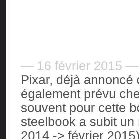
— 16 février 2015 —
Pixar, déjà annoncé c
également prévu ch
souvent pour cette bo
steelbook a subit un 
2014 -> février 2015)