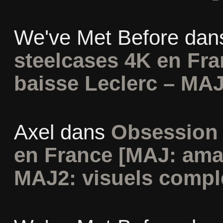
We've Met Before
dan
steelcases 4K en Fr
baisse Leclerc – MAJ
Axel
dans
Obsession 
en France [MAJ: ama
MAJ2: visuels compl