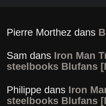
Pierre Morthez
dans
B
Sam
dans
Iron Man Tr
steelbooks Blufans [
Philippe
dans
Iron Man
steelbooks Blufans [