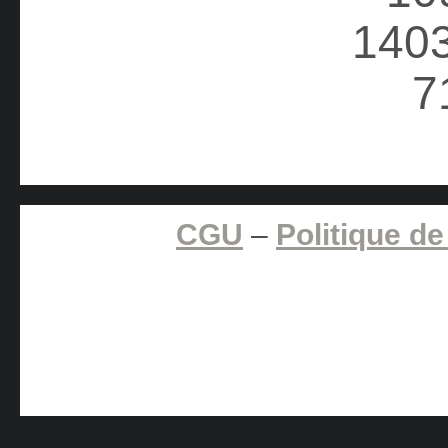
CGU
–
Politique de