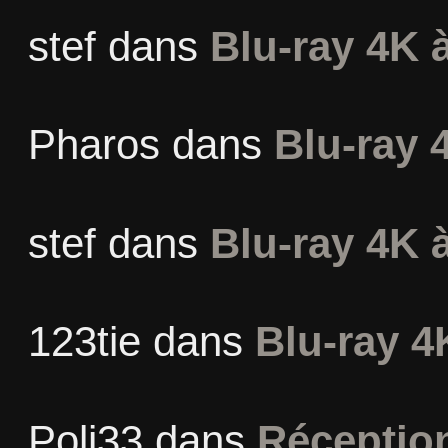
stef
dans
Blu-ray 4K à
Pharos
dans
Blu-ray 
stef
dans
Blu-ray 4K à
123tie
dans
Blu-ray 4
Poli33
dans
Réceptio