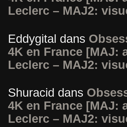
Leclerc – MAJ2: visu
Eddygital
dans
Obsess
4K en France [MAJ: 
Leclerc – MAJ2: visu
Shuracid
dans
Obsess
4K en France [MAJ: 
Leclerc – MAJ2: visu