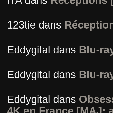
iTA
dans
Réceptions 
123tie
dans
Réceptio
Eddygital
dans
Blu-ra
Eddygital
dans
Blu-ra
Eddygital
dans
Obsess
4K en France [MAJ: 