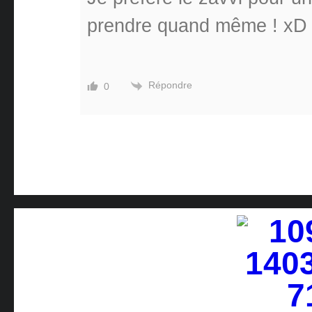
prendre quand même ! xD
Répondre
0