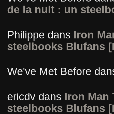
de la nuit : un steel
Philippe
dans
Iron Man
steelbooks Blufans [
We've Met Before
dan
ericdv
dans
Iron Man 
steelbooks Blufans [