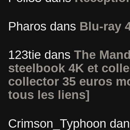
Pharos
dans
Blu-ray 
123tie
dans
The Mand
steelbook 4K et coll
collector 35 euros m
tous les liens]
Crimson_Typhoon
da