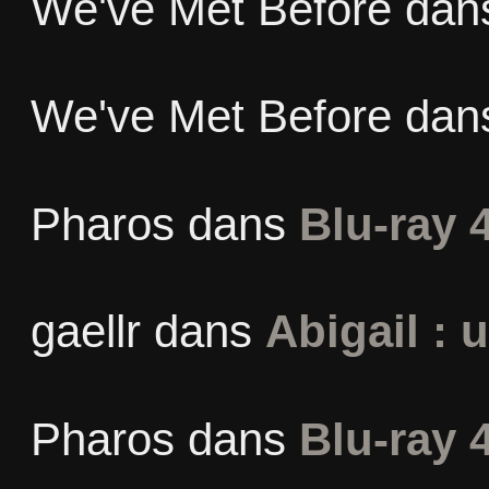
We've Met Before
dan
We've Met Before
dan
Pharos
dans
Blu-ray 
gaellr
dans
Abigail : 
Pharos
dans
Blu-ray 