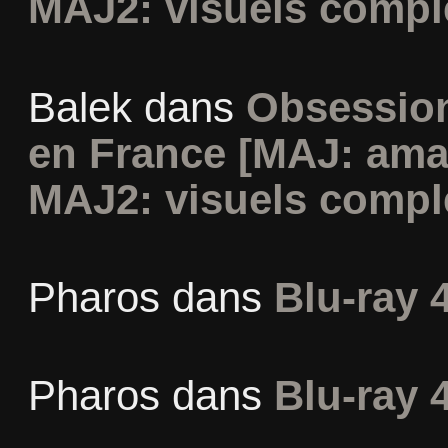
MAJ2: visuels compl
Balek
dans
Obsession
en France [MAJ: ama
MAJ2: visuels compl
Pharos
dans
Blu-ray 
Pharos
dans
Blu-ray 