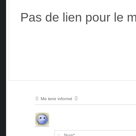
Pas de lien pour le 
Me tenir informé