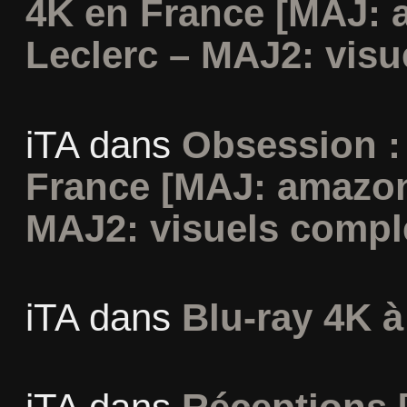
4K en France [MAJ: 
Leclerc – MAJ2: visu
iTA
dans
Obsession :
France [MAJ: amazon
MAJ2: visuels compl
iTA
dans
Blu-ray 4K à