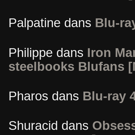
Palpatine
dans
Blu-ra
Philippe
dans
Iron Man
steelbooks Blufans [
Pharos
dans
Blu-ray 
Shuracid
dans
Obsess