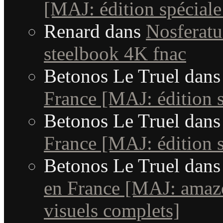
[MAJ: édition spéciale
Renard
dans
Nosferatu 
steelbook 4K fnac
Betonos Le Truel
dan
France [MAJ: édition s
Betonos Le Truel
dan
France [MAJ: édition s
Betonos Le Truel
dan
en France [MAJ: amaz
visuels complets]