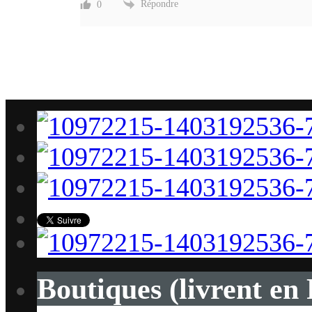
Répondre
0
Boutiques (livrent en 