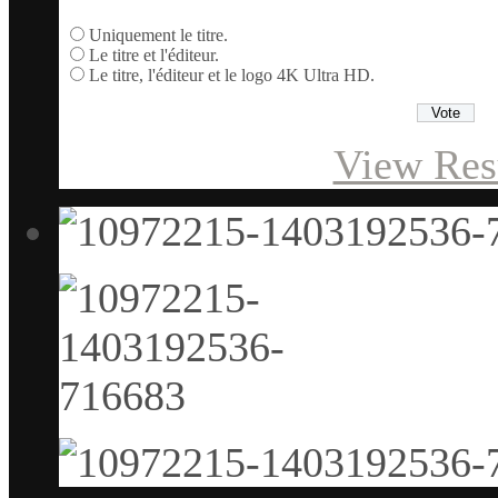
Uniquement le titre.
Le titre et l'éditeur.
Le titre, l'éditeur et le logo 4K Ultra HD.
View Res