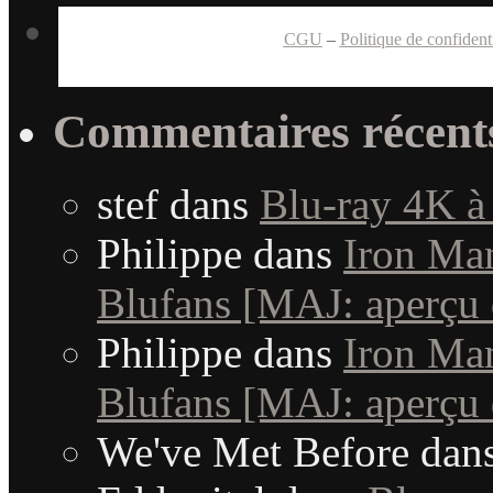
CGU
–
Politique de confidenti
Commentaires récent
stef
dans
Blu-ray 4K à
Philippe
dans
Iron Man
Blufans [MAJ: aperçu 
Philippe
dans
Iron Man
Blufans [MAJ: aperçu 
We've Met Before
dan