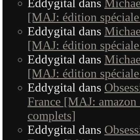
Eddygital
dans
Michae
[MAJ: édition spéciale
Eddygital
dans
Michae
[MAJ: édition spéciale
Eddygital
dans
Michae
[MAJ: édition spéciale
Eddygital
dans
Obsessi
France [MAJ: amazon +
complets]
Eddygital
dans
Obsessi