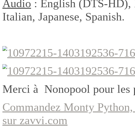
Audio
:
English (DTS-HD),
Italian, Japanese, Spanish.
Merci à Nonopool pour les 
Commandez
Monty Python, l
sur zavvi.com