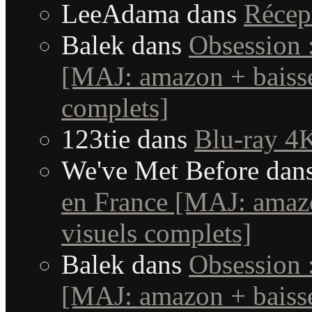
LeeAdama
dans
Récep
Balek
dans
Obsession 
[MAJ: amazon + baisse
complets]
123tie
dans
Blu-ray 4K
We've Met Before
dan
en France [MAJ: amaz
visuels complets]
Balek
dans
Obsession 
[MAJ: amazon + baisse