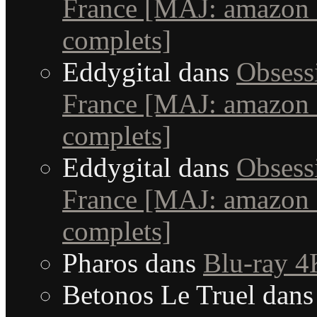
France [MAJ: amazon +
complets]
Eddygital
dans
Obsessi
France [MAJ: amazon +
complets]
Eddygital
dans
Obsessi
France [MAJ: amazon +
complets]
Pharos
dans
Blu-ray 4
Betonos Le Truel
dan