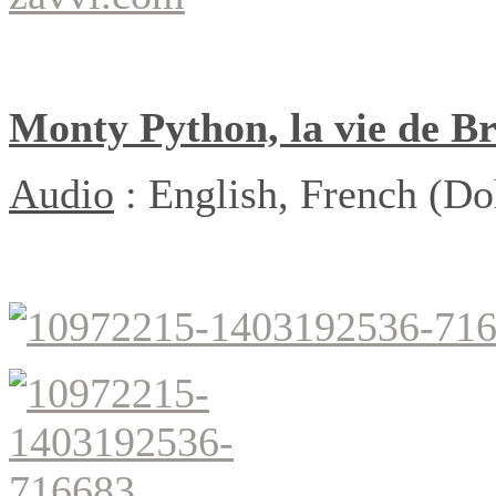
Monty Python, la vie de B
Audio
:
English, French (Do