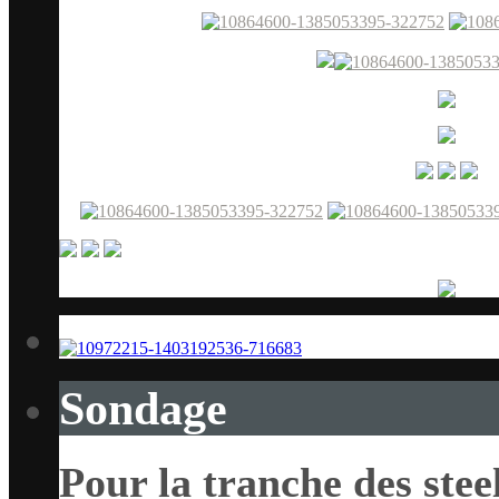
Sondage
Pour la tranche des stee