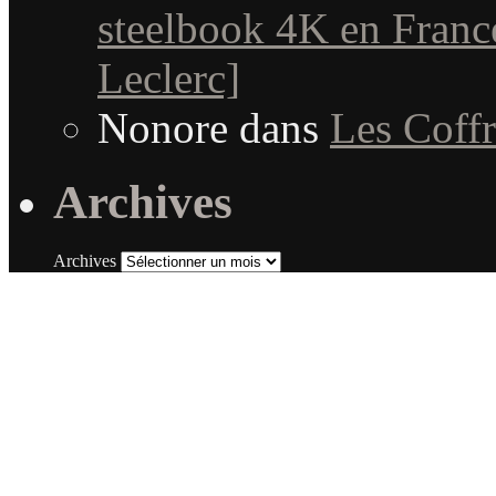
steelbook 4K en Fran
Leclerc]
Nonore
dans
Les Coffr
Archives
Archives