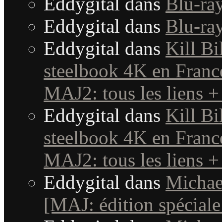
Eddygital
dans
Blu-ra
Eddygital
dans
Blu-ra
Eddygital
dans
Kill Bi
steelbook 4K en France
MAJ2: tous les liens +
Eddygital
dans
Kill Bi
steelbook 4K en France
MAJ2: tous les liens +
Eddygital
dans
Michae
[MAJ: édition spéciale