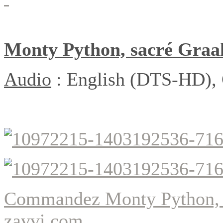
Monty Python, sacré Graa
Audio
:
English (DTS-HD), G
Commandez
Monty Python, 
zavvi.com