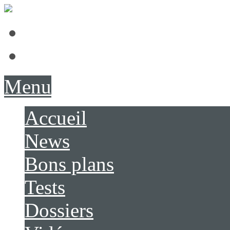
Présentation
Contact
Menu
Accueil
News
Bons plans
Tests
Dossiers