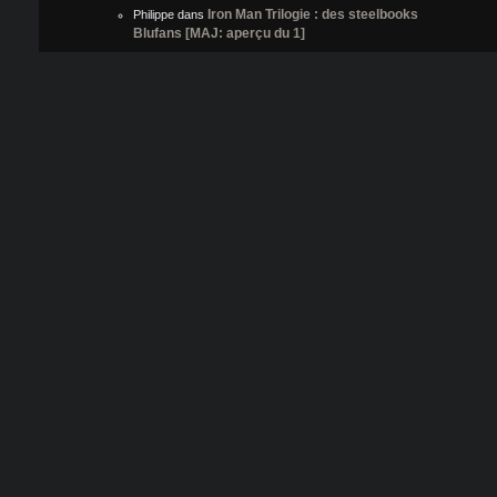
Iron Man Trilogie : des steelbooks
Philippe
dans
Blufans [MAJ: aperçu du 1]