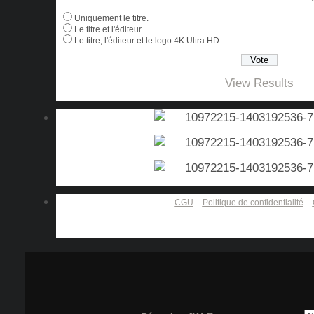
Uniquement le titre.
Le titre et l'éditeur.
Le titre, l'éditeur et le logo 4K Ultra HD.
View Results
CGU
–
Politique de confidentialité
–