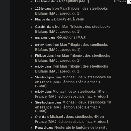
Réceptions [MAJ]
LeeAdama
dans
Archives
Iron Man Trilogie : des steelbooks
123tie
dans
Blufans [MAJ: aperçu du 1]
Blu-ray 4K à venir
Pharos
dans
Iron Man Trilogie : des steelbooks
Carabin
dans
Blufans [MAJ: aperçu du 1]
Réceptions [MAJ]
maraxus
dans
Iron Man Trilogie : des steelbooks
ericdv
dans
Blufans [MAJ: aperçu du 1]
Iron Man Trilogie : des steelbooks
Philippe
dans
Blufans [MAJ: aperçu du 1]
Iron Man Trilogie : des steelbooks
ericdv
dans
Blufans [MAJ: aperçu du 1]
Michael : deux steelbooks 4K
Steelbookpro
dans
en France [MAJ: édition spéciale fnac +
retour]
Michael : deux steelbooks 4K en
ericdv
dans
France [MAJ: édition spéciale fnac + retour]
Michael : deux steelbooks 4K
Steelbookpro
dans
en France [MAJ: édition spéciale fnac +
retour]
Michael : deux steelbooks 4K en
Orel
dans
France [MAJ: édition spéciale fnac + retour]
Nosferatu le fantôme de la nuit :
Renard
dans