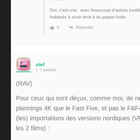
Oui, c’est vrai : avec beaucoup d’autres (oubl
habitués à avoir droit à du papier bulle…
Répondre
0
stef
7 années
(RAV)
Pour ceux qui sont déçus, comme moi, de ne 
plannings 4K que le Fast Five, et pas le F&F4,
(les) importations des versions nordiques (V
les 2 films) :