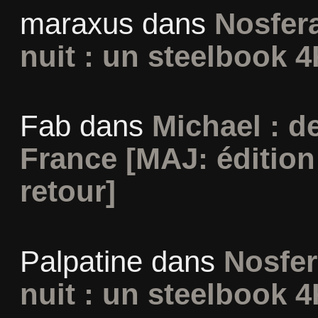
maraxus
dans
Nosfera
nuit : un steelbook 4
Fab
dans
Michael : d
France [MAJ: édition
retour]
Palpatine
dans
Nosfer
nuit : un steelbook 4