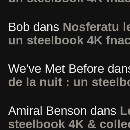
Bob
dans
Nosferatu l
un steelbook 4K fna
We've Met Before
dan
de la nuit : un steel
Amiral Benson
dans
L
steelbook 4K & colle