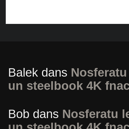
Balek
dans
Nosferatu 
un steelbook 4K fna
Bob
dans
Nosferatu l
un steelbook 4K fna