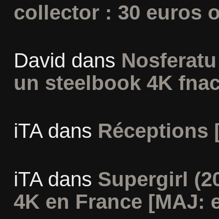
collector : 30 euros o
David
dans
Nosferatu 
un steelbook 4K fna
iTA
dans
Réceptions 
iTA
dans
Supergirl (2
4K en France [MAJ: e