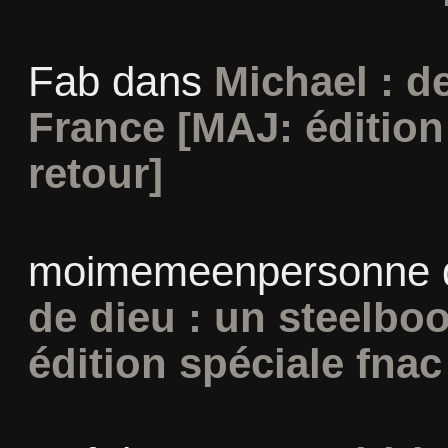
Fab
dans
Michael : d
France [MAJ: édition
retour]
moimemeenpersonne
de dieu : un steelbo
édition spéciale fnac