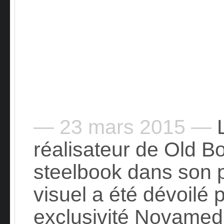
— 23 mars 2015 —
L
réalisateur de Old Bo
steelbook dans son p
visuel a été dévoilé 
exclusivité Novamed