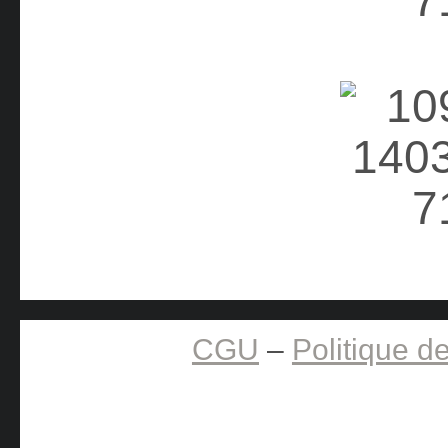
CGU
–
Politique de