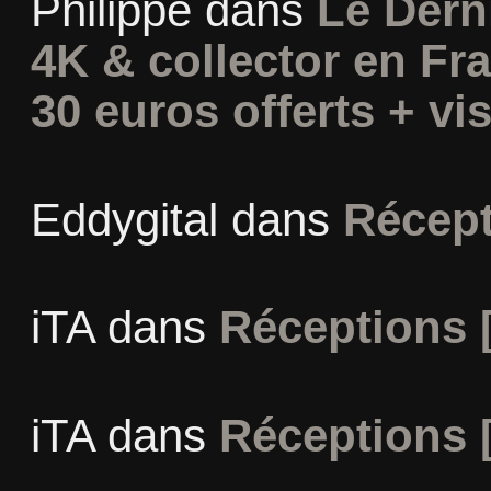
Philippe
dans
Le Dern
4K & collector en Fra
30 euros offerts + vis
Eddygital
dans
Récept
iTA
dans
Réceptions 
iTA
dans
Réceptions 