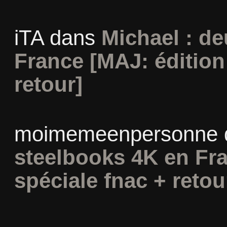
iTA
dans
Michael : d
France [MAJ: édition
retour]
moimemeenpersonne
steelbooks 4K en Fra
spéciale fnac + retou