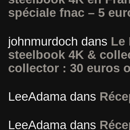
spéciale fnac – 5 eur
johnmurdoch
dans
Le 
steelbook 4K & colle
collector : 30 euros o
LeeAdama
dans
Réce
LeeAdama
dans
Réce