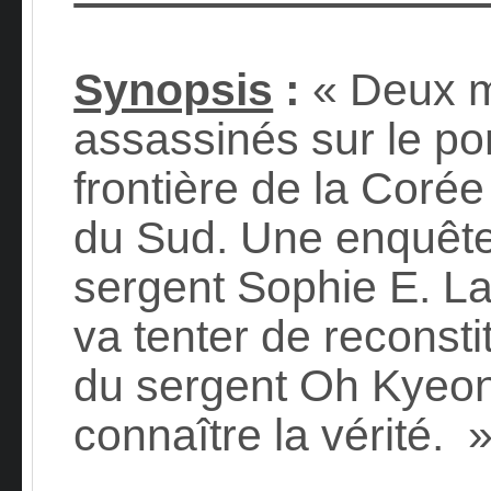
Synopsis
:
« Deux mi
assassinés sur le po
frontière de la Coré
du Sud. Une enquête
sergent Sophie E. Lan
va tenter de reconsti
du sergent Oh Kyeon
connaître la vérité. 