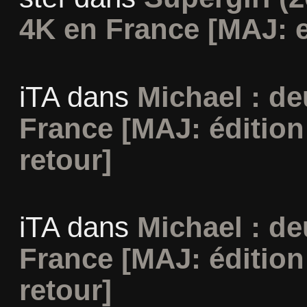
4K en France [MAJ: e
iTA
dans
Michael : d
France [MAJ: édition
retour]
iTA
dans
Michael : d
France [MAJ: édition
retour]