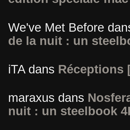
We've Met Before
dan
de la nuit : un steel
iTA
dans
Réceptions 
maraxus
dans
Nosfera
nuit : un steelbook 4