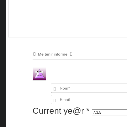
Me tenir informé
Current ye@r
*