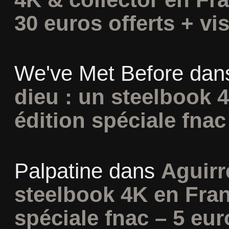
30 euros offerts + vis
We've Met Before
dan
dieu : un steelbook 
édition spéciale fnac
Palpatine
dans
Aguirr
steelbook 4K en Fran
spéciale fnac – 5 eur