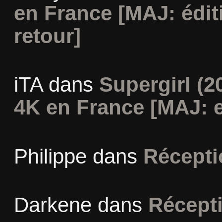
en France [MAJ: édit
retour]
iTA
dans
Supergirl (2
4K en France [MAJ: e
Philippe
dans
Récepti
Darkene
dans
Récept