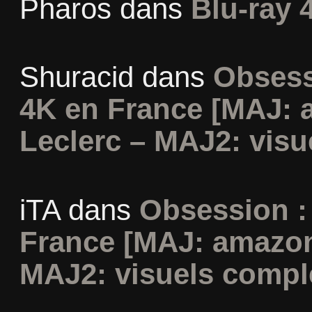
Pharos
dans
Blu-ray 
Shuracid
dans
Obsess
4K en France [MAJ: 
Leclerc – MAJ2: visu
iTA
dans
Obsession :
France [MAJ: amazon
MAJ2: visuels compl