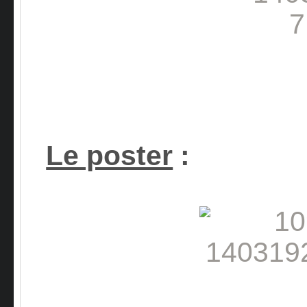
Le poster
: