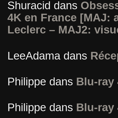
Shuracid
dans
Obsess
4K en France [MAJ: 
Leclerc – MAJ2: visu
LeeAdama
dans
Réce
Philippe
dans
Blu-ray 
Philippe
dans
Blu-ray 