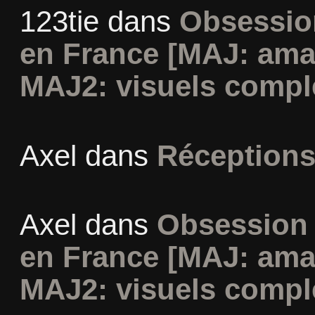
123tie
dans
Obsession
en France [MAJ: ama
MAJ2: visuels compl
Axel
dans
Réceptions
Axel
dans
Obsession 
en France [MAJ: ama
MAJ2: visuels compl