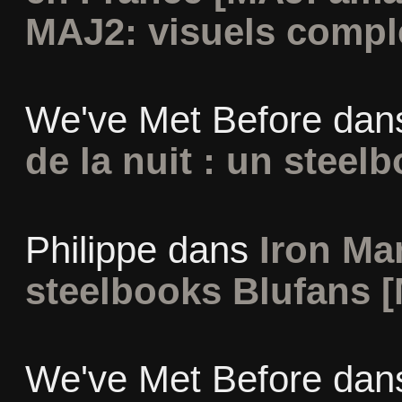
MAJ2: visuels compl
We've Met Before
dan
de la nuit : un steel
Philippe
dans
Iron Man
steelbooks Blufans [
We've Met Before
dan