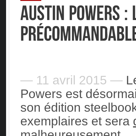
— 11 avril 2015 —
Le
Powers est désorma
son édition steelbook 
exemplaires et sera
malheureusement.