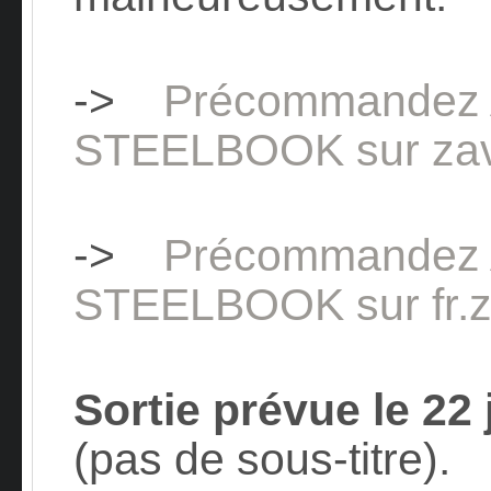
->
Précommandez 
STEELBOOK sur zav
->
Précommandez 
STEELBOOK sur fr.z
Sortie prévue le 22
(pas de sous-titre).