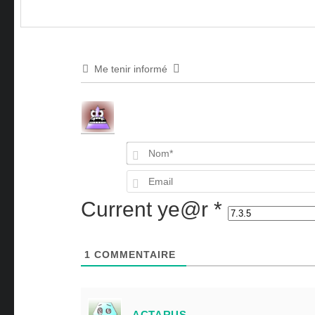
Me tenir informé
Current ye@r
*
1
COMMENTAIRE
ACTARUS