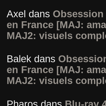
Axel
dans
Obsession 
en France [MAJ: ama
MAJ2: visuels compl
Balek
dans
Obsession
en France [MAJ: ama
MAJ2: visuels compl
Pharos
dans
Blu-ray 