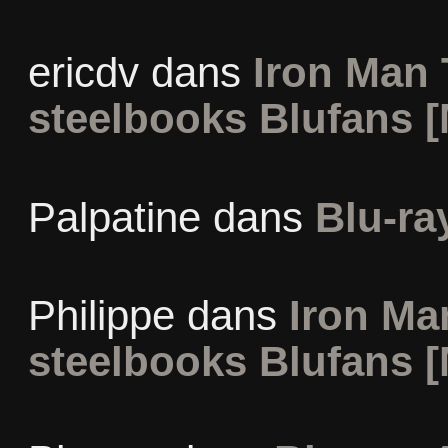
ericdv
dans
Iron Man 
steelbooks Blufans [
Palpatine
dans
Blu-ra
Philippe
dans
Iron Man
steelbooks Blufans [