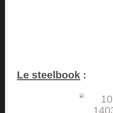
Le steelbook
: