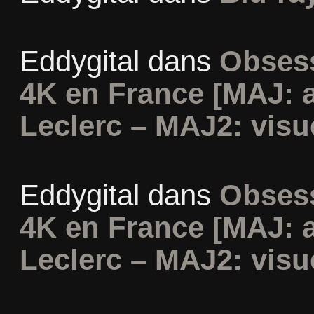
Eddygital
dans
Obsess
4K en France [MAJ: 
Leclerc – MAJ2: visu
Eddygital
dans
Obsess
4K en France [MAJ: 
Leclerc – MAJ2: visu