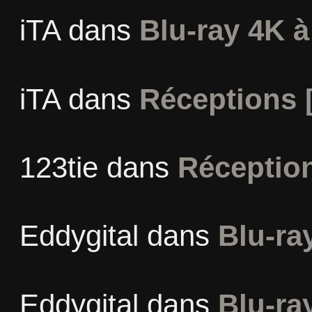
iTA
dans
Blu-ray 4K à
iTA
dans
Réceptions 
123tie
dans
Réceptio
Eddygital
dans
Blu-ra
Eddygital
dans
Blu-ra