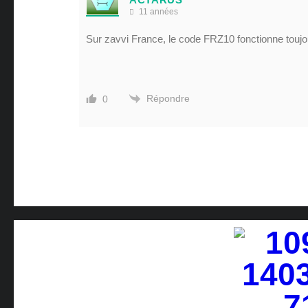
11 années
Sur zavvi France, le code FRZ10 fonctionne toujo
Répondre
0