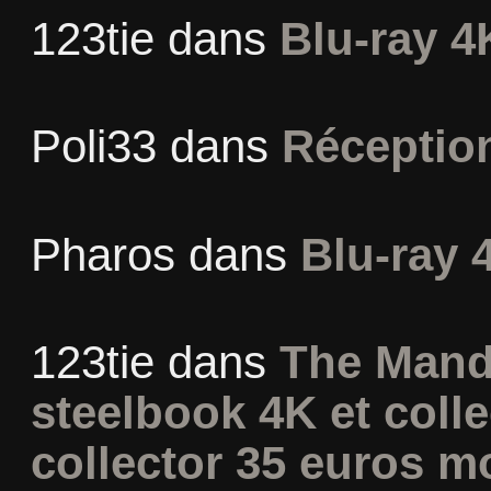
123tie
dans
Blu-ray 4
Poli33
dans
Réceptio
Pharos
dans
Blu-ray 
123tie
dans
The Mand
steelbook 4K et coll
collector 35 euros m