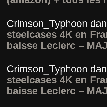
Crimson_Typhoon
da
steelcases 4K en Fr
baisse Leclerc – MAJ
Crimson_Typhoon
da
steelcases 4K en Fr
baisse Leclerc – MAJ