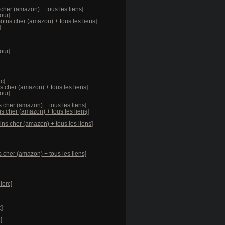
cher (amazon) + tous les liens]
our]
oins cher (amazon) + tous les liens]
]
our]
c]
 cher (amazon) + tous les liens]
our]
 cher (amazon) + tous les liens]
s cher (amazon) + tous les liens]
ns cher (amazon) + tous les liens]
 cher (amazon) + tous les liens]
lerc]
]
]