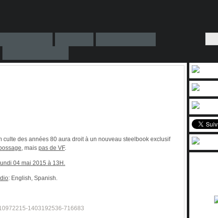
lm culte des années 80 aura droit à un nouveau steelbook exclusif
bossage
, mais
pas de VF
.
lundi 04 mai 2015 à 13H.
dio
:
English, Spanish.