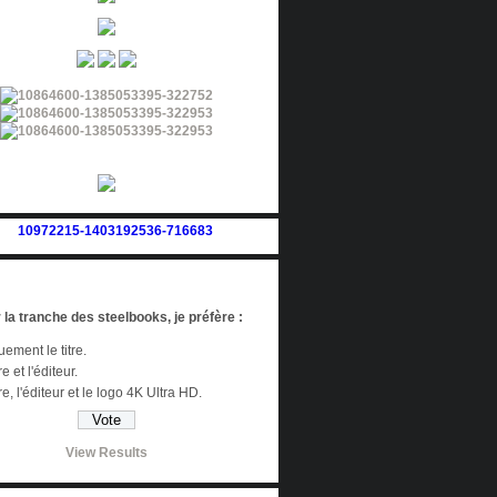
 la tranche des steelbooks, je préfère :
ement le titre.
re et l'éditeur.
tre, l'éditeur et le logo 4K Ultra HD.
View Results