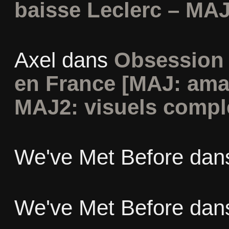
baisse Leclerc – MAJ
Axel
dans
Obsession 
en France [MAJ: ama
MAJ2: visuels compl
We've Met Before
dan
We've Met Before
dan