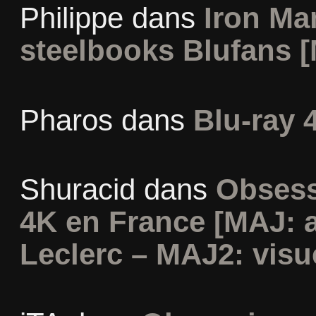
Philippe
dans
Iron Man
steelbooks Blufans [
Pharos
dans
Blu-ray 
Shuracid
dans
Obsess
4K en France [MAJ: 
Leclerc – MAJ2: visu