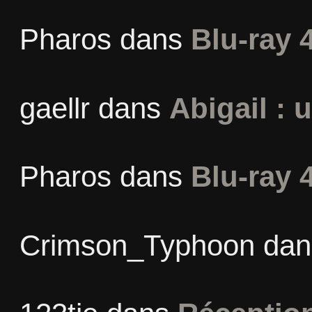
Pharos
dans
Blu-ray 
gaellr
dans
Abigail : 
Pharos
dans
Blu-ray 
Crimson_Typhoon
da