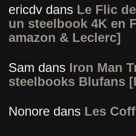
ericdv
dans
Le Flic de
un steelbook 4K en 
amazon & Leclerc]
Sam
dans
Iron Man Tr
steelbooks Blufans [
Nonore
dans
Les Coff