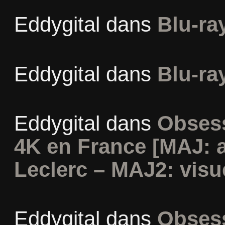
Eddygital
dans
Blu-ra
Eddygital
dans
Blu-ra
Eddygital
dans
Obsess
4K en France [MAJ: 
Leclerc – MAJ2: visu
Eddygital
dans
Obsess