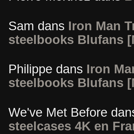
Sam
dans
Iron Man Tr
steelbooks Blufans [
Philippe
dans
Iron Man
steelbooks Blufans [
We've Met Before
dan
steelcases 4K en Fr