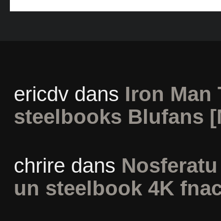
ericdv
dans
Iron Man 
steelbooks Blufans [
chrire
dans
Nosferatu 
un steelbook 4K fna