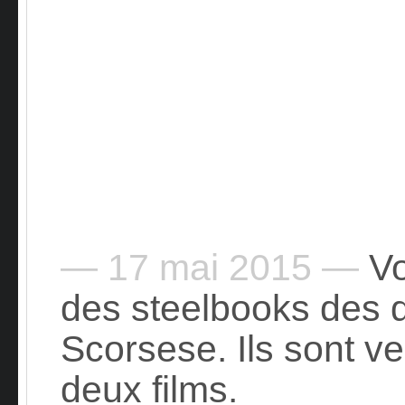
— 17 mai 2015 —
Vo
des steelbooks des d
Scorsese. Ils sont ve
deux films.