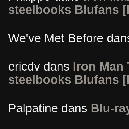
steelbooks Blufans [
We've Met Before
dan
ericdv
dans
Iron Man 
steelbooks Blufans [
Palpatine
dans
Blu-ra