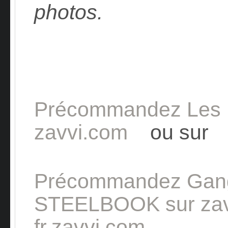
photos.
Précommandez Les I
zavvi.com
ou su
Précommandez Gang
STEELBOOK sur zav
fr.zavvi.com