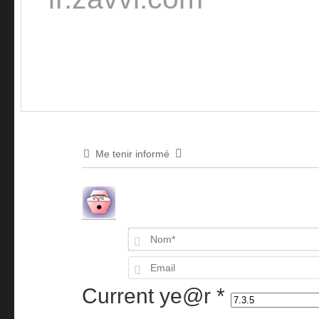
Me tenir informé
Current ye@r
*