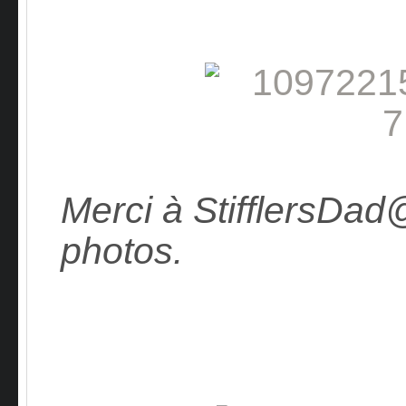
Merci à StifflersDad
photos.