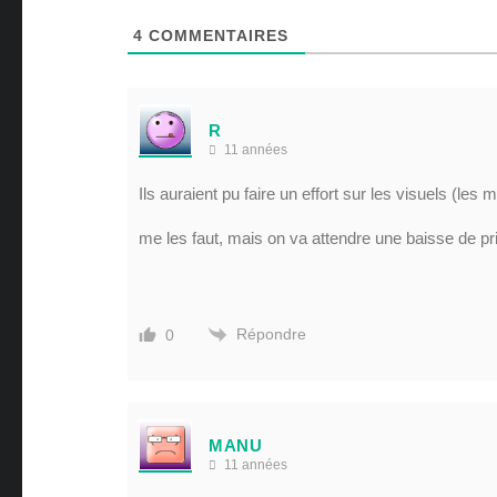
4
COMMENTAIRES
R
11 années
Ils auraient pu faire un effort sur les visuels (le
me les faut, mais on va attendre une baisse de p
Répondre
0
MANU
11 années