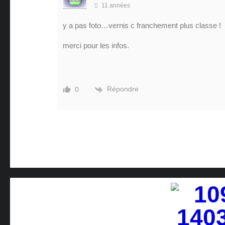
11 années
y a pas foto…vernis c franchement plus classe !
merci pour les infos.
Répondre
0