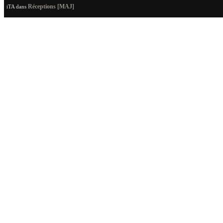
Réceptions [MAJ]
iTA
dans