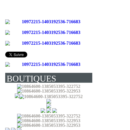
BOUTIQUES
(LIVRENT EN
FRANCE) :