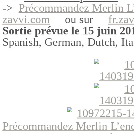
->
Précommandez Merlin 
zavvi.com
ou sur
fr.za
Sortie prévue le 15 juin 20
Spanish, German, Dutch, Ital
Précommandez Merlin L’e