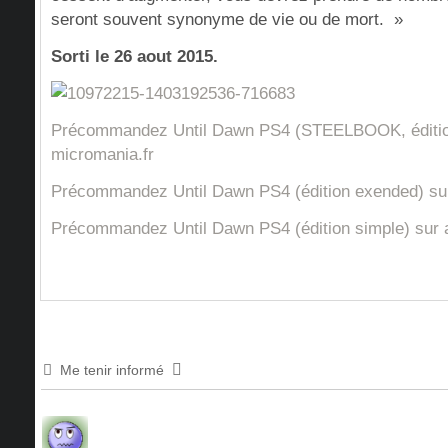
seront souvent synonyme de vie ou de mort. »
Sorti le 26 aout 2015.
Précommandez Until Dawn PS4 (STEELBOOK, éditio
micromania.fr
Précommandez Until Dawn PS4 (édition exended) su
Précommandez Until Dawn PS4 (édition simple) sur 
Me tenir informé