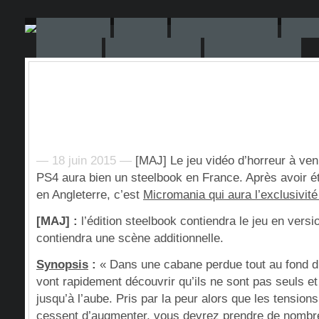
— 18 juin 2015 —
[MAJ] Le jeu vidéo d’horreur à ven
PS4 aura bien un steelbook en France. Après avoir
en Angleterre, c’est
Micromania qui aura l’exclusivit
[MAJ] :
l’édition steelbook contiendra le jeu en versi
contiendra une scène additionnelle.
Synopsis
:
« Dans une cabane perdue tout au fond d
vont rapidement découvrir qu’ils ne sont pas seuls et
jusqu’à l’aube. Pris par la peur alors que les tension
cessent d’augmenter, vous devrez prendre de nombr