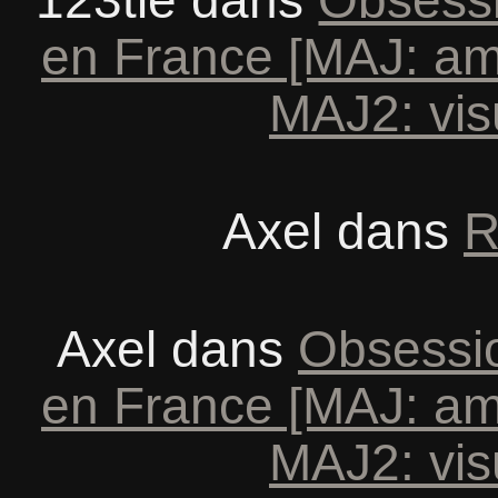
en France [MAJ: am
MAJ2: vis
Axel
dans
R
Axel
dans
Obsessio
en France [MAJ: am
MAJ2: vis