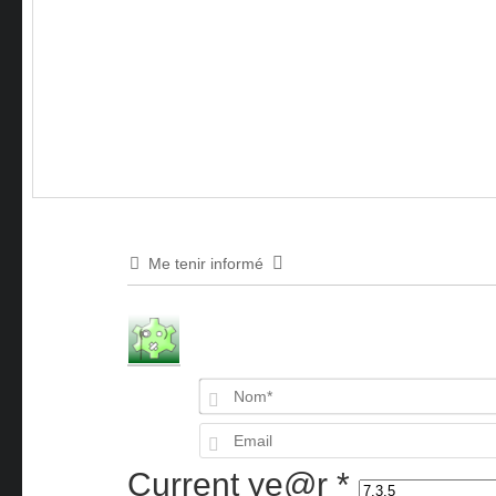
Me tenir informé
Current ye@r
*