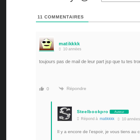
11
COMMENTAIRES
matikkkk
10 années
toujours pas de mail de leur part jsp que tu tes tromper st
Répondre
0
Steelbookpro
Auteur
Répond à
matikkkk
10 années
Il y a encore de l’espoir, je vous tiens au 