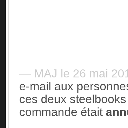
— MAJ le 26 mai 2
e-mail aux personn
ces deux steelbooks 
commande était
ann