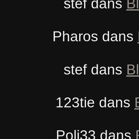
stef
dans
Bl
Pharos
dans
stef
dans
Bl
123tie
dans
Poli33
dans