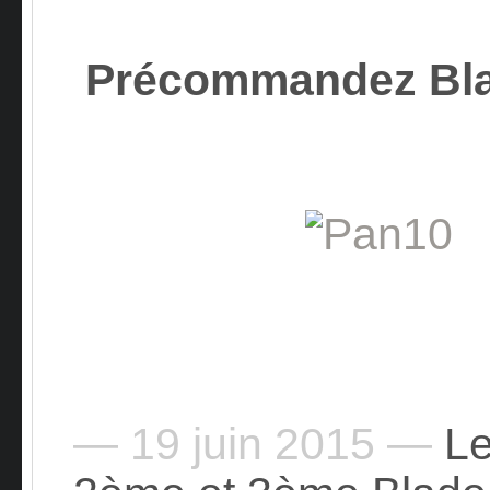
Précommandez Bla
— 19 juin 2015 —
Le