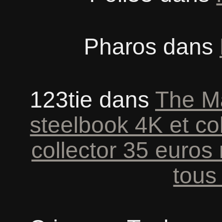
Pharos
dans
123tie
dans
The Ma
steelbook 4K et co
collector 35 euros
tous 