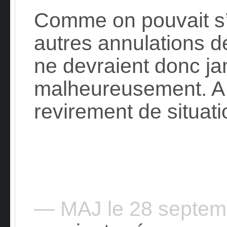
Comme on pouvait s’
autres annulations de
ne devraient donc jam
malheureusement. A 
revirement de situa
— MAJ le 28 septe