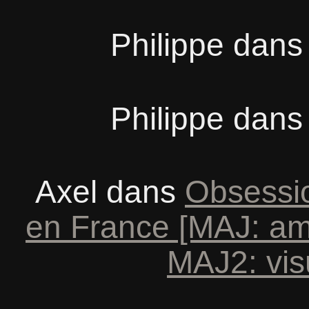
Philippe
dan
Philippe
dan
Axel
dans
Obsessio
en France [MAJ: am
MAJ2: vis