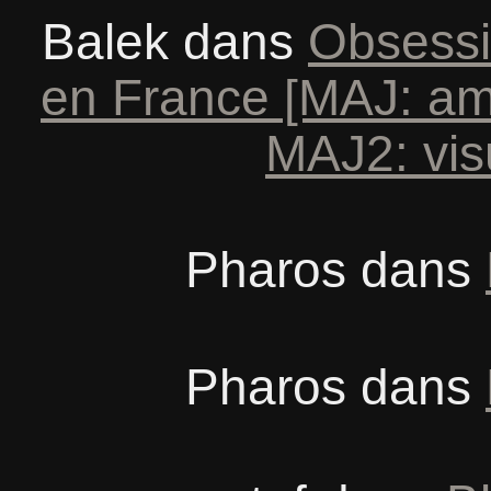
Balek
dans
Obsessi
en France [MAJ: am
MAJ2: vis
Pharos
dans
Pharos
dans