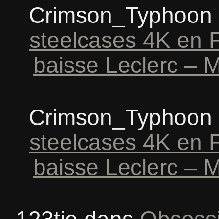
Crimson_Typhoon
steelcases 4K en 
baisse Leclerc – M
Crimson_Typhoon
steelcases 4K en 
baisse Leclerc – M
123tie
dans
Obsessi