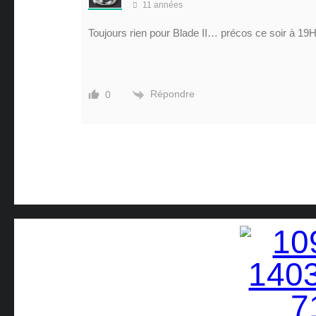
11 années
Toujours rien pour Blade II… précos ce soir à 19H
Répondre
0