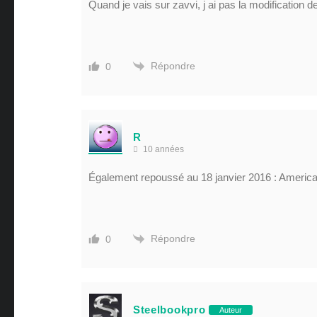
Quand je vais sur zavvi, j ai pas la modification d
Répondre
0
R
10 années
Également repoussé au 18 janvier 2016 : American
Répondre
0
Steelbookpro
Auteur