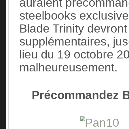
auraient précommand
steelbooks exclusives
Blade Trinity devront
supplémentaires, ju
lieu du 19 octobre
malheureusement.
Précommandez B