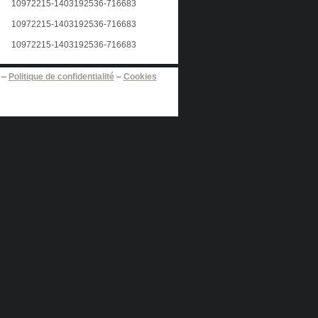
–
Politique de confidentialité
–
Cookies