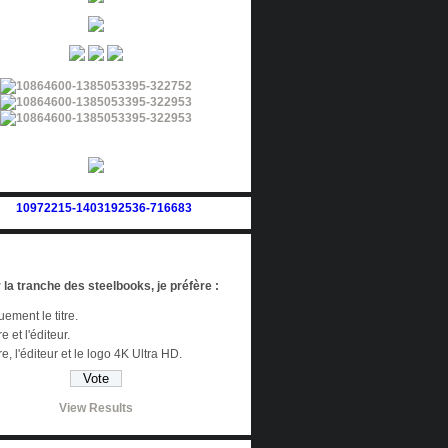
 la tranche des steelbooks, je préfère :
ement le titre.
re et l'éditeur.
tre, l'éditeur et le logo 4K Ultra HD.
View Results