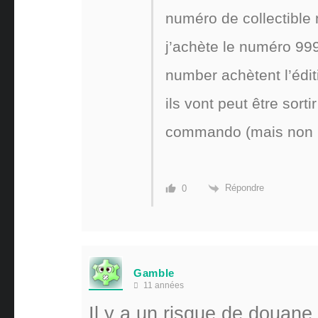
numéro de collectible
j’achète le numéro 999
number achètent l’édit
ils vont peut être sort
commando (mais non nu
Répondre
0
Gamble
11 années
Il y a un risque de douane