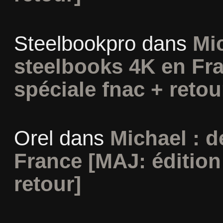
Steelbookpro
dans
Mi
steelbooks 4K en Fra
spéciale fnac + retou
Orel
dans
Michael : 
France [MAJ: édition
retour]