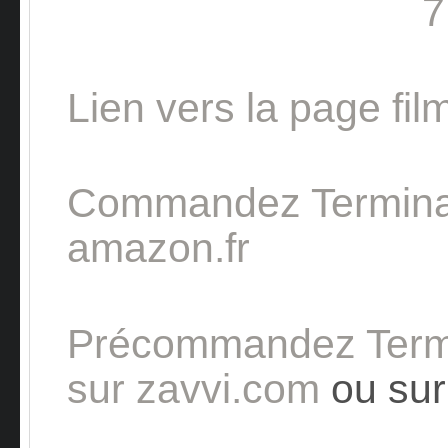
Lien vers la page fi
Commandez Termina
amazon.fr
Précommandez Ter
sur zavvi.com
ou su