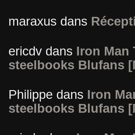
maraxus
dans
Récept
ericdv
dans
Iron Man 
steelbooks Blufans [
Philippe
dans
Iron Man
steelbooks Blufans [