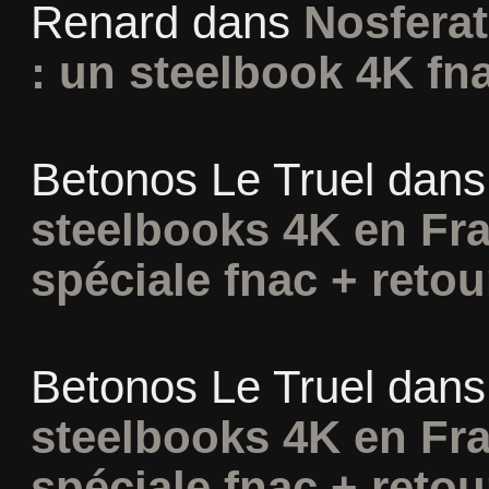
Renard
dans
Nosferat
: un steelbook 4K fn
Betonos Le Truel
dan
steelbooks 4K en Fra
spéciale fnac + retou
Betonos Le Truel
dan
steelbooks 4K en Fra
spéciale fnac + retou