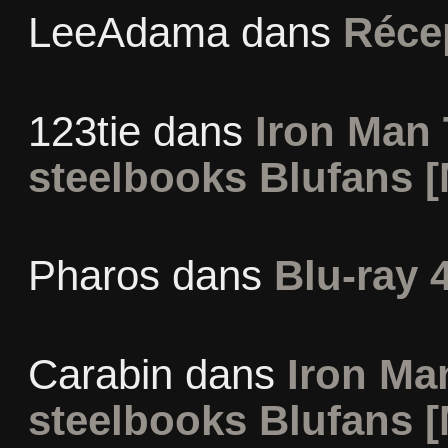
LeeAdama
dans
Réce
123tie
dans
Iron Man 
steelbooks Blufans [
Pharos
dans
Blu-ray 
Carabin
dans
Iron Man
steelbooks Blufans [