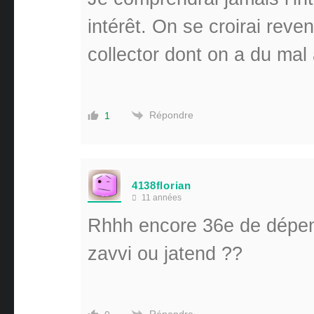
intérêt. On se croirai reve
collector dont on a du mal 
Répondre
1
4138florian
11 années
Rhhh encore 36e de dépens
zavvi ou jatend ??
Répondre