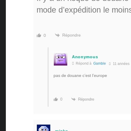
mode d’expédition le moin
Répondre
0
Anonymous
Répond à
Gamble
11 années
pas de douane c’est l’europe
Répondre
0