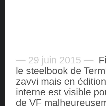
— 29 juin 2015 —
Fi
le steelbook de Term
zavvi mais en édition
interne est visible po
de VF
malheureusem