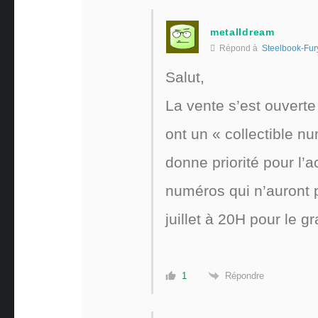
metalldream
Répond à
Steelbook-Fur
Salut,
La vente s’est ouvert
ont un « collectible nu
donne priorité pour l’
numéros qui n’auront 
juillet à 20H pour le g
Répondre
1