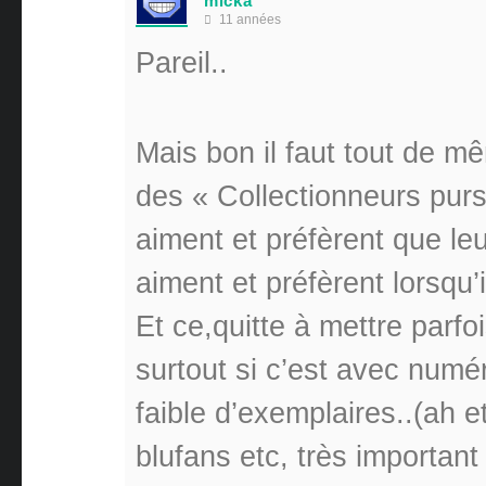
micka
11 années
Pareil..
Mais bon il faut tout de m
des « Collectionneurs purs
aiment et préfèrent que leu
aiment et préfèrent lorsqu’
Et ce,quitte à mettre parf
surtout si c’est avec numér
faible d’exemplaires..(ah et
blufans etc, très important l