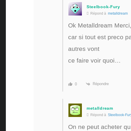
Steelbook-Fury
Répond à
metalldream
Ok Metalldream Merci, 
car si tout est preco p
autres vont
ce faire voir quoi…
Répondre
0
metalldream
Répond à
Steelbook-Fur
On ne peut acheter qu