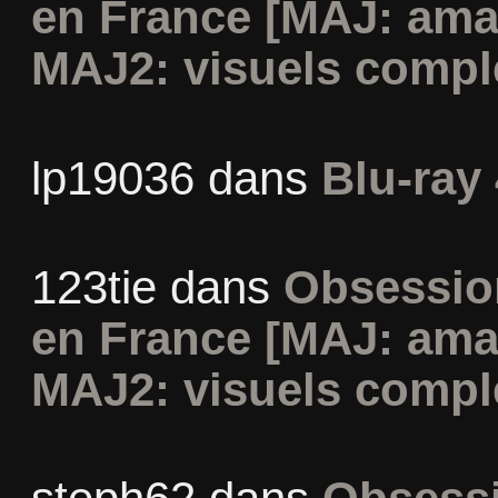
en France [MAJ: ama
MAJ2: visuels compl
lp19036
dans
Blu-ray 
123tie
dans
Obsession
en France [MAJ: ama
MAJ2: visuels compl