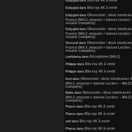
Blu-ray 4K à venir
Eddygital
dans
Blu-ray 4K à venir
Eddygital
dans
Obsession : deux steelca
Eddygital
dans
France [MAJ: amazon + baisse Leclerc
visuels complets]
Obsession : deux steelca
Eddygital
dans
France [MAJ: amazon + baisse Leclerc
visuels complets]
Obsession : deux steelcas
Shuracid
dans
France [MAJ: amazon + baisse Leclerc
visuels complets]
Réceptions [MAJ]
LeeAdama
dans
Blu-ray 4K à venir
Philippe
dans
Blu-ray 4K à venir
Philippe
dans
Obsession : deux steelcases 
Axel
dans
[MAJ: amazon + baisse Leclerc – MAJ2:
complets]
Obsession : deux steelcases
Balek
dans
[MAJ: amazon + baisse Leclerc – MAJ2:
complets]
Blu-ray 4K à venir
Pharos
dans
Blu-ray 4K à venir
Pharos
dans
Blu-ray 4K à venir
stef
dans
Blu-ray 4K à venir
Pharos
dans