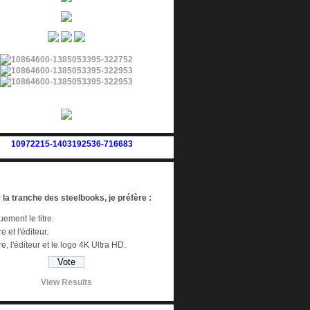
 la tranche des steelbooks, je préfère :
ement le titre.
re et l'éditeur.
tre, l'éditeur et le logo 4K Ultra HD.
View Results