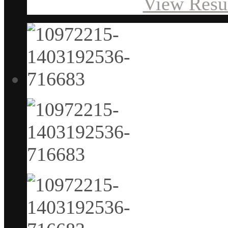
View Resu