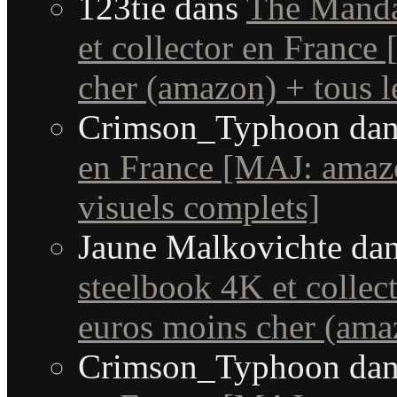
123tie
dans
The Manda
et collector en France
cher (amazon) + tous le
Crimson_Typhoon
da
en France [MAJ: amaz
visuels complets]
Jaune Malkovichte
da
steelbook 4K et collec
euros moins cher (amaz
Crimson_Typhoon
da