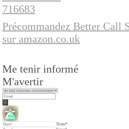
Précommandez Better Cal
sur amazon.co.uk
Me tenir informé
M'avertir
Nom*