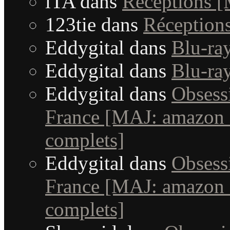
iTA
dans
Réceptions 
123tie
dans
Réception
Eddygital
dans
Blu-ra
Eddygital
dans
Blu-ra
Eddygital
dans
Obsessi
France [MAJ: amazon +
complets]
Eddygital
dans
Obsessi
France [MAJ: amazon +
complets]