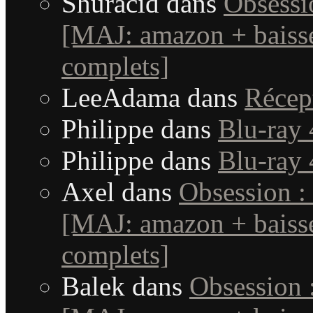
Shuracid
dans
Obsessi
[MAJ: amazon + baisse
complets]
LeeAdama
dans
Récep
Philippe
dans
Blu-ray 
Philippe
dans
Blu-ray 
Axel
dans
Obsession :
[MAJ: amazon + baisse
complets]
Balek
dans
Obsession 