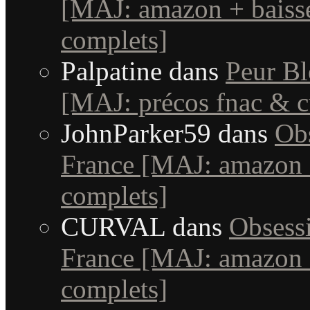
[MAJ: amazon + baisse
complets]
Palpatine
dans
Peur Bl
[MAJ: précos fnac & c
JohnParker59
dans
Obs
France [MAJ: amazon +
complets]
CURVAL
dans
Obsessi
France [MAJ: amazon +
complets]