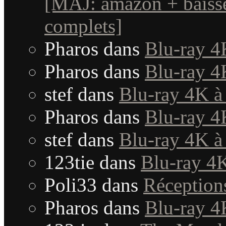
[MAJ: amazon + baisse
complets]
Pharos
dans
Blu-ray 4
Pharos
dans
Blu-ray 4
stef
dans
Blu-ray 4K à
Pharos
dans
Blu-ray 4
stef
dans
Blu-ray 4K à
123tie
dans
Blu-ray 4K
Poli33
dans
Réception
Pharos
dans
Blu-ray 4