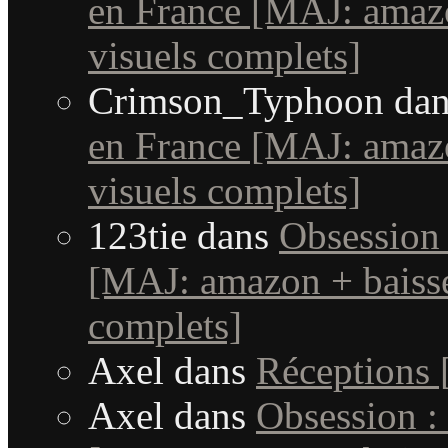
en France [MAJ: amaz
visuels complets]
Crimson_Typhoon
da
en France [MAJ: amaz
visuels complets]
123tie
dans
Obsession 
[MAJ: amazon + baisse
complets]
Axel
dans
Réceptions
Axel
dans
Obsession :