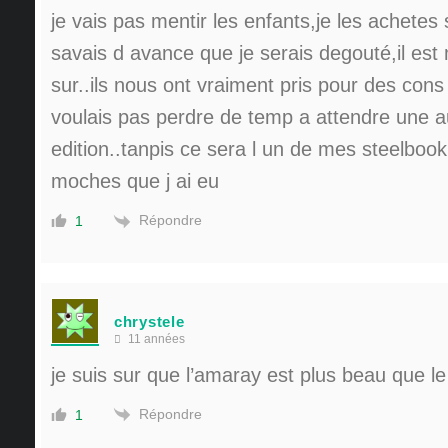
je vais pas mentir les enfants,je les achetes
savais d avance que je serais degouté,il est
sur..ils nous ont vraiment pris pour des cons
voulais pas perdre de temp a attendre une a
edition..tanpis ce sera l un de mes steelbook
moches que j ai eu
Répondre
1
chrystele
11 années
je suis sur que l’amaray est plus beau que l
Répondre
1