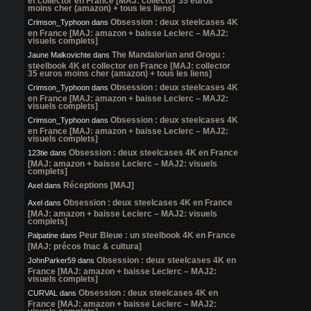
et collector en France [MAJ: collector 35 euros
moins cher (amazon) + tous les liens]
Obsession : deux steelcases 4K
Crimson_Typhoon
dans
en France [MAJ: amazon + baisse Leclerc – MAJ2:
visuels complets]
The Mandalorian and Grogu :
Jaune Malkovichte
dans
steelbook 4K et collector en France [MAJ: collector
35 euros moins cher (amazon) + tous les liens]
Obsession : deux steelcases 4K
Crimson_Typhoon
dans
en France [MAJ: amazon + baisse Leclerc – MAJ2:
visuels complets]
Obsession : deux steelcases 4K
Crimson_Typhoon
dans
en France [MAJ: amazon + baisse Leclerc – MAJ2:
visuels complets]
Obsession : deux steelcases 4K en France
123tie
dans
[MAJ: amazon + baisse Leclerc – MAJ2: visuels
complets]
Réceptions [MAJ]
Axel
dans
Obsession : deux steelcases 4K en France
Axel
dans
[MAJ: amazon + baisse Leclerc – MAJ2: visuels
complets]
Peur Bleue : un steelbook 4K en France
Palpatine
dans
[MAJ: précos fnac & cultura]
Obsession : deux steelcases 4K en
JohnParker59
dans
France [MAJ: amazon + baisse Leclerc – MAJ2:
visuels complets]
Obsession : deux steelcases 4K en
CURVAL
dans
France [MAJ: amazon + baisse Leclerc – MAJ2: