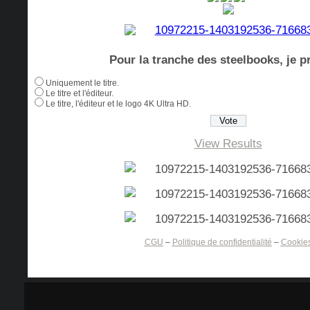
Pour la tranche des steelbooks, je pr
Uniquement le titre.
Le titre et l'éditeur.
Le titre, l'éditeur et le logo 4K Ultra HD.
View Results
CGU
–
Politique de confidentialité
–
Cookie