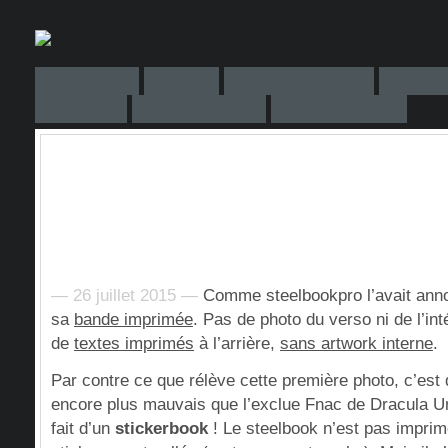
— 26 juillet 2015 —
Comme steelbookpro l’avait anno
sa
bande imprimée
. Pas de photo du verso ni de l’inté
de
textes imprimés
à l’arrière,
sans artwork interne
.
Par contre ce que rélève cette première photo, c’est
encore plus mauvais que l’exclue Fnac de Dracula Unto
fait d’un
stickerbook
! Le steelbook n’est pas impri