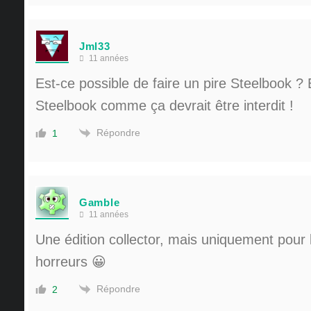
Jml33
11 années
Est-ce possible de faire un pire Steelbook ?
Steelbook comme ça devrait être interdit !
Répondre
1
Gamble
11 années
Une édition collector, mais uniquement pour
horreurs 😀
Répondre
2