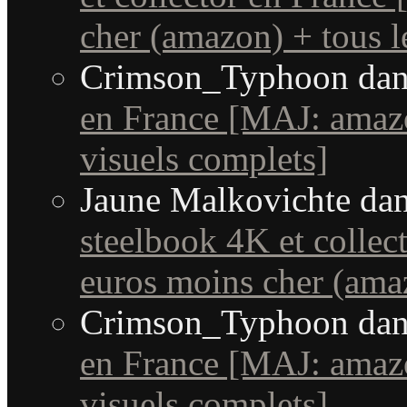
cher (amazon) + tous le
Crimson_Typhoon
da
en France [MAJ: amaz
visuels complets]
Jaune Malkovichte
da
steelbook 4K et collec
euros moins cher (amaz
Crimson_Typhoon
da
en France [MAJ: amaz
visuels complets]