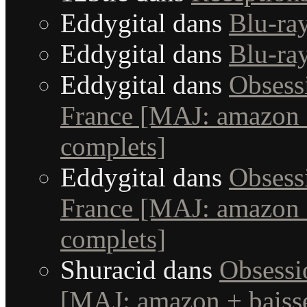
Eddygital
dans
Blu-ra
Eddygital
dans
Blu-ra
Eddygital
dans
Obsessi
France [MAJ: amazon +
complets]
Eddygital
dans
Obsessi
France [MAJ: amazon +
complets]
Shuracid
dans
Obsessi
[MAJ: amazon + baisse