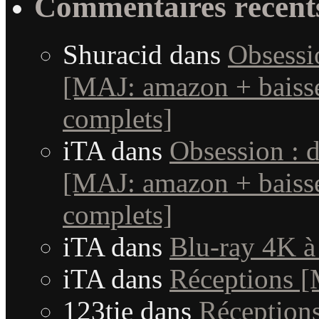
Commentaires récent
Shuracid
dans
Obsessi
[MAJ: amazon + baisse
complets]
iTA
dans
Obsession : 
[MAJ: amazon + baisse
complets]
iTA
dans
Blu-ray 4K à
iTA
dans
Réceptions 
123tie
dans
Réception