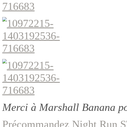
Merci à Marshall Banana po
Précommandez Night Run 