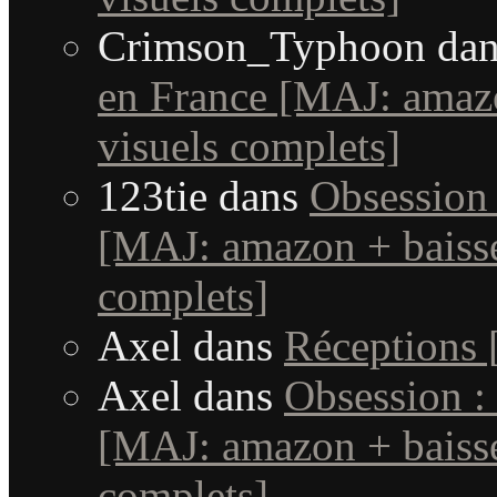
Crimson_Typhoon
da
en France [MAJ: amaz
visuels complets]
123tie
dans
Obsession 
[MAJ: amazon + baisse
complets]
Axel
dans
Réceptions
Axel
dans
Obsession :
[MAJ: amazon + baisse
complets]