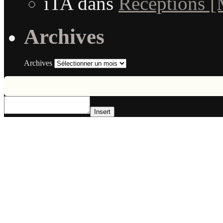
iTA
dans
Réceptions 
Archives
Archives
Insert