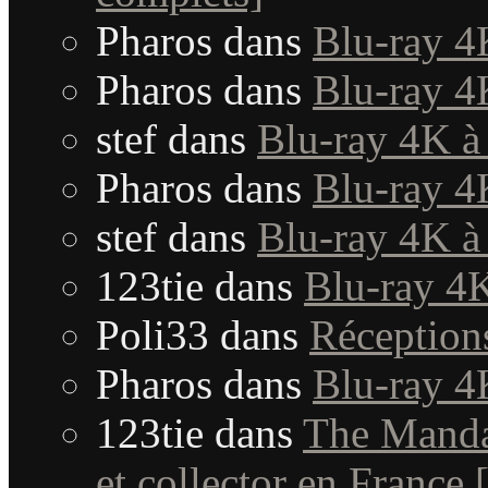
Pharos
dans
Blu-ray 4
Pharos
dans
Blu-ray 4
stef
dans
Blu-ray 4K à
Pharos
dans
Blu-ray 4
stef
dans
Blu-ray 4K à
123tie
dans
Blu-ray 4K
Poli33
dans
Réception
Pharos
dans
Blu-ray 4
123tie
dans
The Manda
et collector en France