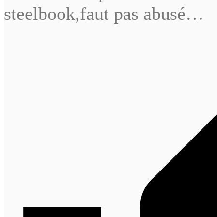
steelbook,faut pas abusé…