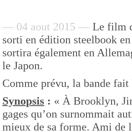
— 04 aout 2015 —
Le film 
sorti en édition steelbook 
sortira également en Allema
le Japon.
Comme prévu, la bande fait b
Synopsis
:
« À Brooklyn, Ji
gages qu’on surnommait autr
mieux de sa forme. Ami de 