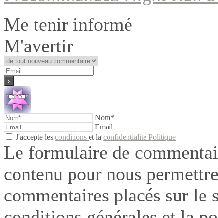
Me tenir informé
M'avertir
Nom*
Email
J'accepte les
conditions
et la
confidentialité Politique
Le formulaire de commentair
contenu pour nous permettre
commentaires placés sur le si
conditions générales et la po