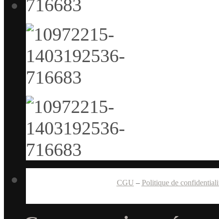
CGU
–
Politique de confidentiali