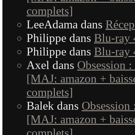
complets]
LeeAdama
dans
Récep
Philippe
dans
Blu-ray 
Philippe
dans
Blu-ray 
Axel
dans
Obsession :
[MAJ: amazon + baisse
complets]
Balek
dans
Obsession 
[MAJ: amazon + baisse
complets]