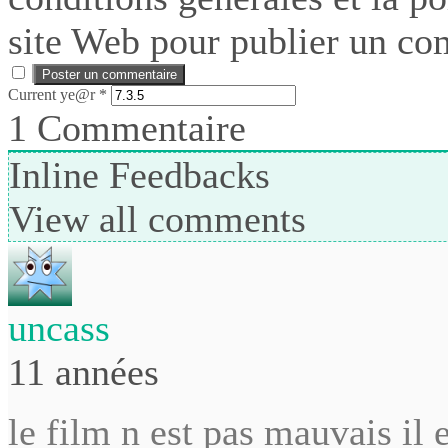
site Web pour publier un co
Current ye@r
*
1
Commentaire
Inline Feedbacks
View all comments
uncass
11 années
le film n est pas mauvais il