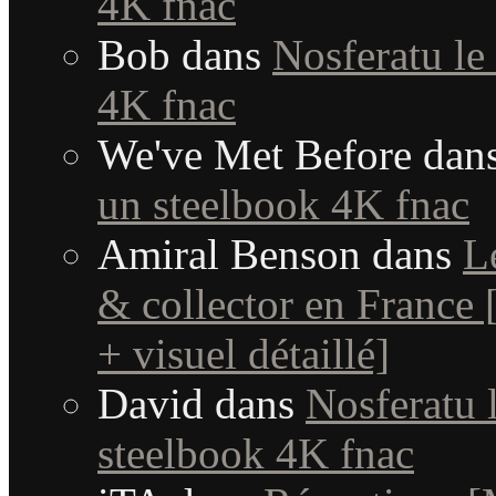
4K fnac
Bob
dans
Nosferatu le
4K fnac
We've Met Before
dan
un steelbook 4K fnac
Amiral Benson
dans
L
& collector en France [
+ visuel détaillé]
David
dans
Nosferatu l
steelbook 4K fnac