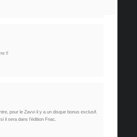
re !!
tre, pour le Zavvi il y a un disque bonus exclusif.
i il sera dans l’édition Fnac.