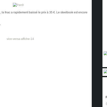
, la fnac a rapidement baissé le prix à 35 €. Le steelbook est encore
.
P