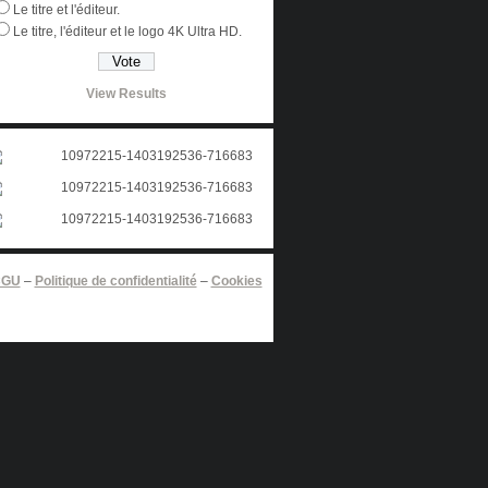
Le titre et l'éditeur.
Le titre, l'éditeur et le logo 4K Ultra HD.
View Results
CGU
–
Politique de confidentialité
–
Cookies