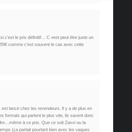
 c’est le prix définitif… C »est peut être juste un
4, 99€ comme c’est souvent le cas avec cette
k est lancé chez les revendeurs. Il y a de plus en
es formats qui partent le plus vite, ils savent donc
ndre…même à ce prix. Que ce soit Zavvi ou la
emps (ça partait pourtant bien avec les vaques