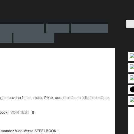
a, le nouveau film du studio
Pixar
, aura droit à une édition steelbook
lbook :
VOIR TEST
!!
mandez Vice-Versa STEELBOOK :