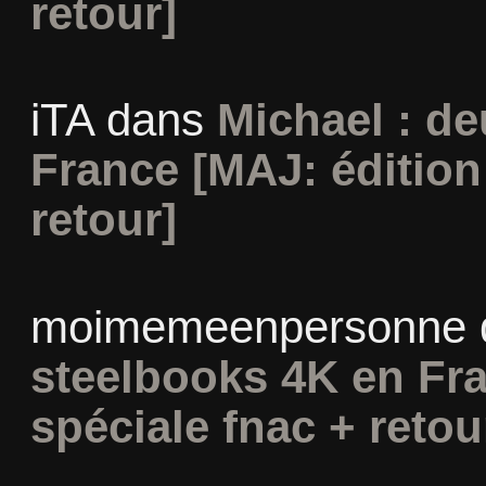
retour]
iTA
dans
Michael : d
France [MAJ: édition
retour]
moimemeenpersonne
steelbooks 4K en Fra
spéciale fnac + retou