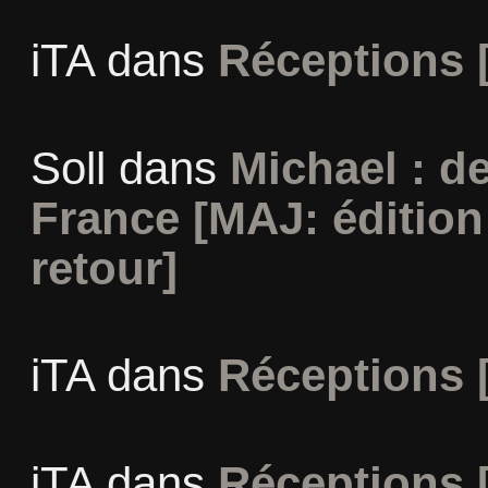
iTA
dans
Réceptions 
Soll
dans
Michael : d
France [MAJ: édition
retour]
iTA
dans
Réceptions 
iTA
dans
Réceptions 