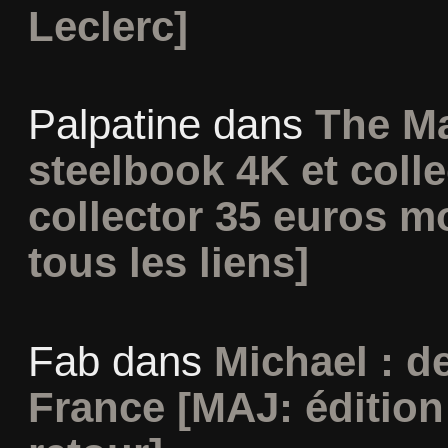
Leclerc]
Palpatine
dans
The Ma
steelbook 4K et coll
collector 35 euros m
tous les liens]
Fab
dans
Michael : d
France [MAJ: édition