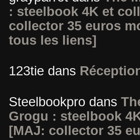
: steelbook 4K et co
collector 35 euros m
tous les liens]
123tie
dans
Réceptio
Steelbookpro
dans
Th
Grogu : steelbook 4K
[MAJ: collector 35 e