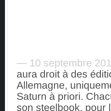
— 10 septembre 20
aura droit à des édit
Allemagne, uniqueme
Saturn à priori. Cha
son steelbook, pour l