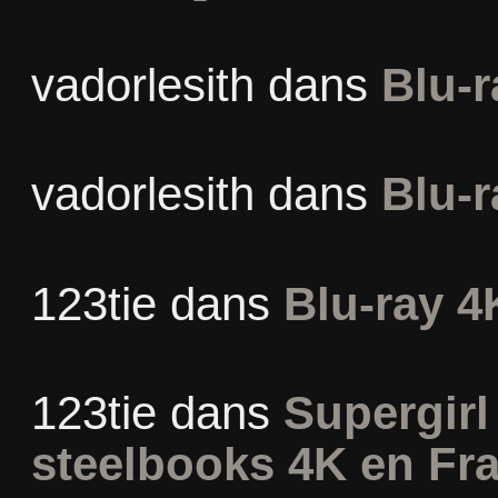
vadorlesith
dans
Blu-r
vadorlesith
dans
Blu-r
123tie
dans
Blu-ray 4
123tie
dans
Supergirl 
steelbooks 4K en Fr