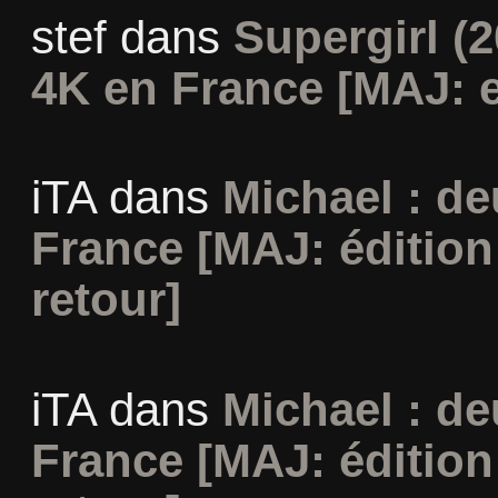
stef
dans
Supergirl (2
4K en France [MAJ: e
iTA
dans
Michael : d
France [MAJ: édition
retour]
iTA
dans
Michael : d
France [MAJ: édition