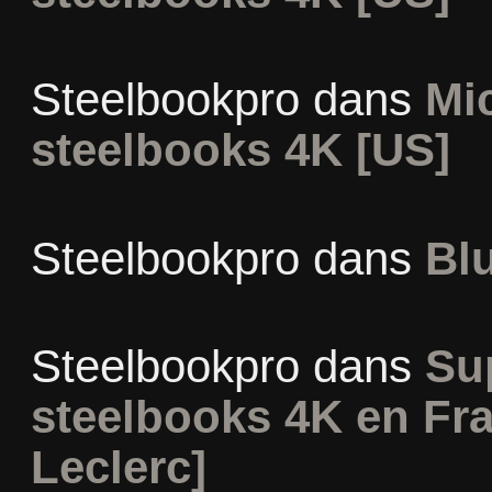
Steelbookpro
dans
Mi
steelbooks 4K [US]
Steelbookpro
dans
Blu
Steelbookpro
dans
Sup
steelbooks 4K en Fr
Leclerc]