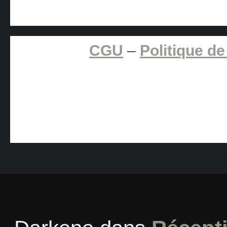
CGU
–
Politique de