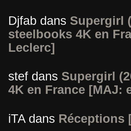
Djfab
dans
Supergirl (
steelbooks 4K en Fr
Leclerc]
stef
dans
Supergirl (2
4K en France [MAJ: e
iTA
dans
Réceptions 