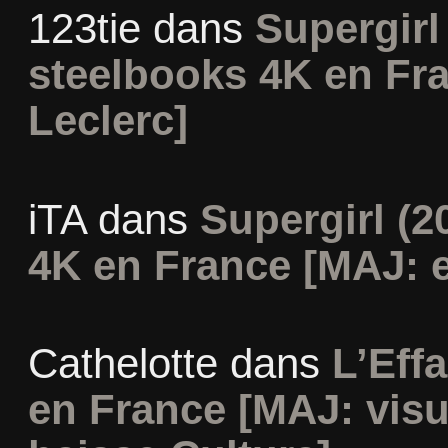
123tie
dans
Supergirl 
steelbooks 4K en Fr
Leclerc]
iTA
dans
Supergirl (2
4K en France [MAJ: e
Cathelotte
dans
L’Eff
en France [MAJ: visu