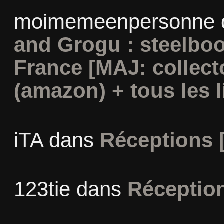
moimemeenpersonne
and Grogu : steelboo
France [MAJ: collect
(amazon) + tous les l
iTA
dans
Réceptions 
123tie
dans
Réceptio