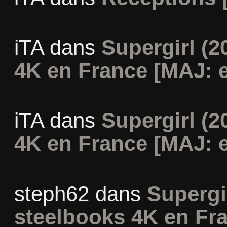
iTA
dans
Supergirl (2
4K en France [MAJ: e
iTA
dans
Supergirl (2
4K en France [MAJ: e
steph62
dans
Supergir
steelbooks 4K en Fr