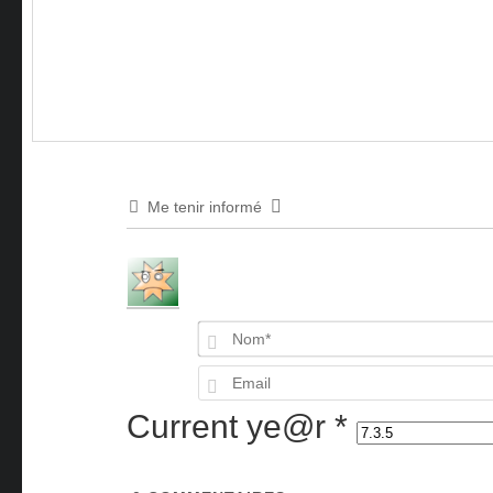
Me tenir informé
Current ye@r
*