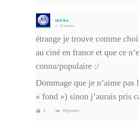
micka
10 années
étrange je trouve comme choix 
au ciné en france et que ce n’e
connu/populaire :/
Dommage que je n’aime pas le
« fond ») sinon j’aurais pris c
Répondre
0