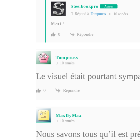
Steelbookpro
Auteur
Répond à
Tompouss
10 années
Merci !
Répondre
0
Tompouss
10 années
Le visuel était pourtant sym
Répondre
0
MaxByMax
10 années
Nous savons tous qu’il est pré