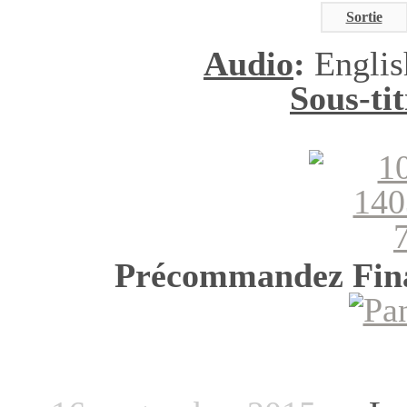
Sortie
Audio
:
Englis
Sous-tit
Précommandez Fi