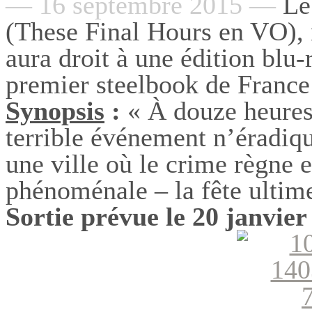
— 16 septembre 2015 —
Le 
(These Final Hours en VO), 
aura droit à une édition blu-r
premier steelbook de France
Synopsis
:
« À douze heures
terrible événement n’éradiqu
une ville où le crime règne 
phénoménale – la fête ultim
Sortie prévue le 20 janvie