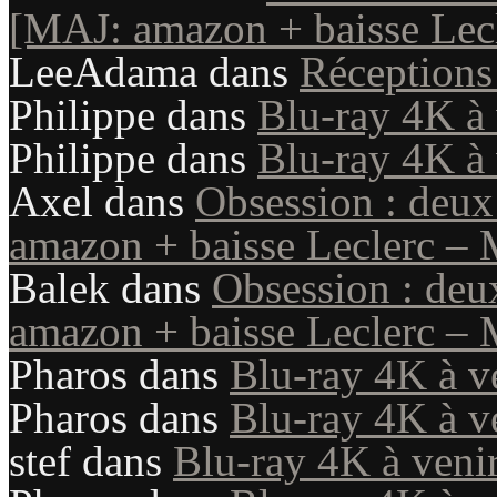
[MAJ: amazon + baisse Lecl
LeeAdama
dans
Réception
Philippe
dans
Blu-ray 4K à 
Philippe
dans
Blu-ray 4K à 
Axel
dans
Obsession : deux
amazon + baisse Leclerc – 
Balek
dans
Obsession : deu
amazon + baisse Leclerc – 
Pharos
dans
Blu-ray 4K à v
Pharos
dans
Blu-ray 4K à v
stef
dans
Blu-ray 4K à veni