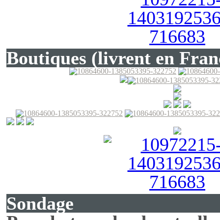
Boutiques (livrent en Fran
Sondage