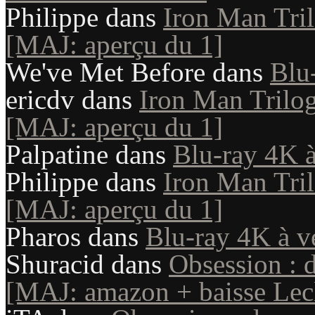
Philippe
dans
Iron Man Tril
[MAJ: aperçu du 1]
We've Met Before
dans
Blu
ericdv
dans
Iron Man Trilog
[MAJ: aperçu du 1]
Palpatine
dans
Blu-ray 4K à
Philippe
dans
Iron Man Tril
[MAJ: aperçu du 1]
Pharos
dans
Blu-ray 4K à v
Shuracid
dans
Obsession : 
[MAJ: amazon + baisse Lecl