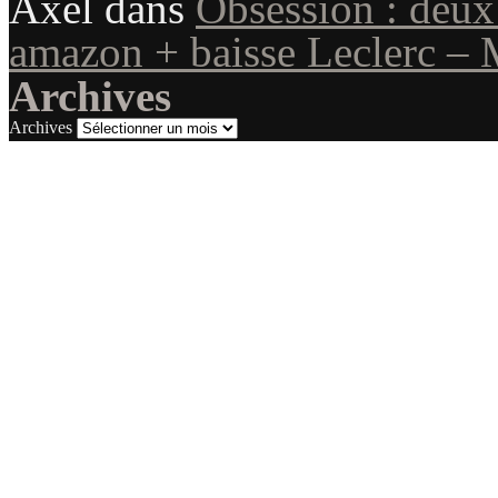
Axel
dans
Obsession : deux
amazon + baisse Leclerc – 
Archives
Archives