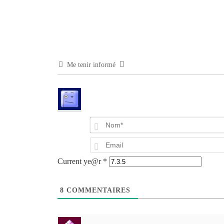
Me tenir informé
Current ye@r
*
8
COMMENTAIRES