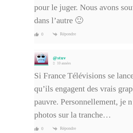
pour le juger. Nous avons so
dans l’autre 🙂
Répondre
0
@stuv
10 années
Si France Télévisions se lance
qu’ils engagent des vrais gra
pauvre. Personnellement, je 
photos sur la tranche…
Répondre
0