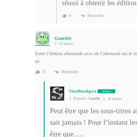
réussi à obtenir les éditio
Répondre
0
Gamble
10 années
Entre l’édition allemande avec de l’allemand sur le ste
ça
Répondre
0
Steelbookpro
Admin
Répond à
Gamble
10 années
Peut être que les sous-titres 
sait jamais ! Pour l’instant l
être que….