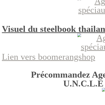
Visuel du steelbook thaila
Lien vers boomerangshop
Précommandez Agen
U.N.C.L.