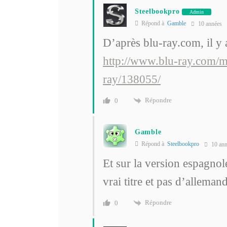
Steelbookpro
Admin
Répond à
Gamble
10 années
D’après blu-ray.com, il y a
http://www.blu-ray.com
ray/138055/
Répondre
0
Gamble
Répond à
Steelbookpro
10 ann
Et sur la version espagnol
vrai titre et pas d’allema
Répondre
0