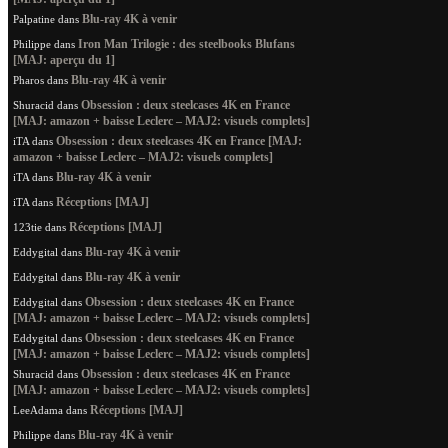
Blu-ray 4K à venir
Palpatine
dans
Iron Man Trilogie : des steelbooks Blufans
Philippe
dans
[MAJ: aperçu du 1]
Blu-ray 4K à venir
Pharos
dans
Obsession : deux steelcases 4K en France
Shuracid
dans
[MAJ: amazon + baisse Leclerc – MAJ2: visuels complets]
Obsession : deux steelcases 4K en France [MAJ:
iTA
dans
amazon + baisse Leclerc – MAJ2: visuels complets]
Blu-ray 4K à venir
iTA
dans
Réceptions [MAJ]
iTA
dans
Réceptions [MAJ]
123tie
dans
Blu-ray 4K à venir
Eddygital
dans
Blu-ray 4K à venir
Eddygital
dans
Obsession : deux steelcases 4K en France
Eddygital
dans
[MAJ: amazon + baisse Leclerc – MAJ2: visuels complets]
Obsession : deux steelcases 4K en France
Eddygital
dans
[MAJ: amazon + baisse Leclerc – MAJ2: visuels complets]
Obsession : deux steelcases 4K en France
Shuracid
dans
[MAJ: amazon + baisse Leclerc – MAJ2: visuels complets]
Réceptions [MAJ]
LeeAdama
dans
Blu-ray 4K à venir
Philippe
dans