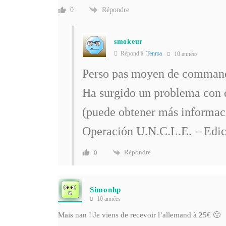
Répondre
0
smokeur
Répond à
Tenma
10 années
Perso pas moyen de command
Ha surgido un problema con d
(puede obtener más informac
Operación U.N.C.L.E. – Edic
Répondre
0
Simonhp
10 années
Mais nan ! Je viens de recevoir l’allemand à 25€ 🙁