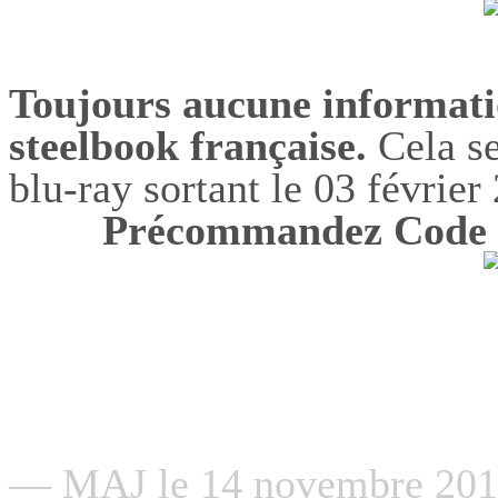
Toujours aucune informatio
steelbook française.
Cela se
blu-ray sortant le 03 février
Précommandez Code 
— MAJ le 14 novembre 2