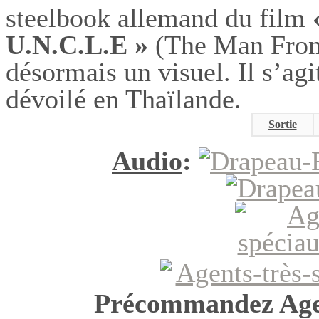
steelbook allemand du film
U.N.C.L.E »
(The Man From
désormais un visuel. Il s’agi
dévoilé en Thaïlande.
Sortie
Audio
:
Précommandez Agen