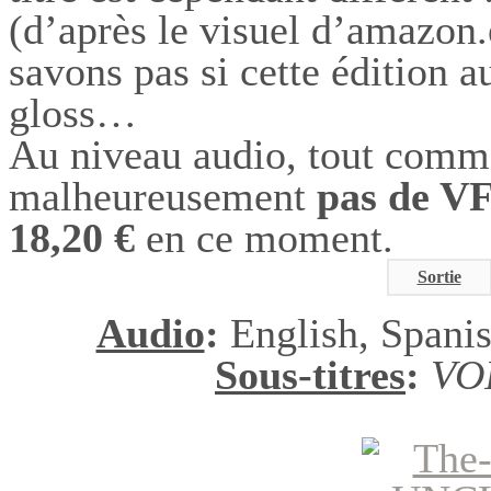
(d’après le visuel d’amazon.
savons pas si cette édition a
gloss…
Au niveau audio, tout comme
malheureusement
pas de V
18,20 €
en ce moment.
Sortie
Audio
:
English, Spanis
Sous-titres
:
VO