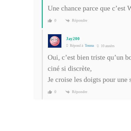
Une chance parce que c’est W
Répondre
0
Jay200
Répond à
Tenma
10 années
Oui, c’est bien triste qu’un b
ciné si discrète,
Je croise les doigts pour une s
Répondre
0