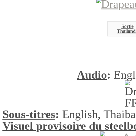
Sortie
Thailand
Audio
:
Engl
Sous-titres
:
English, Thai
Visuel provisoire du steel