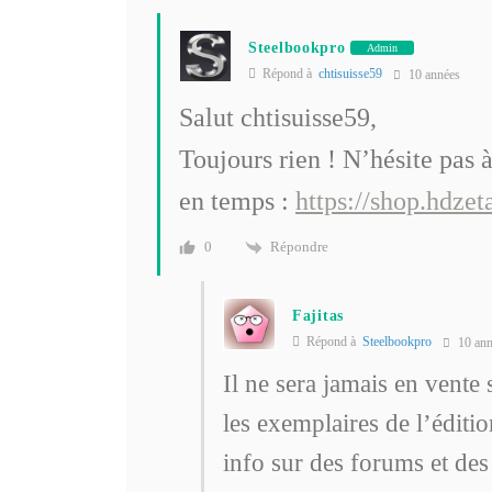
Steelbookpro
Admin
Répond à
chtisuisse59
10 années
Salut chtisuisse59,
Toujours rien ! N’hésite pas 
en temps :
https://shop.hdzet
Répondre
0
Fajitas
Répond à
Steelbookpro
10 ann
Il ne sera jamais en vente
les exemplaires de l’éditi
info sur des forums et des