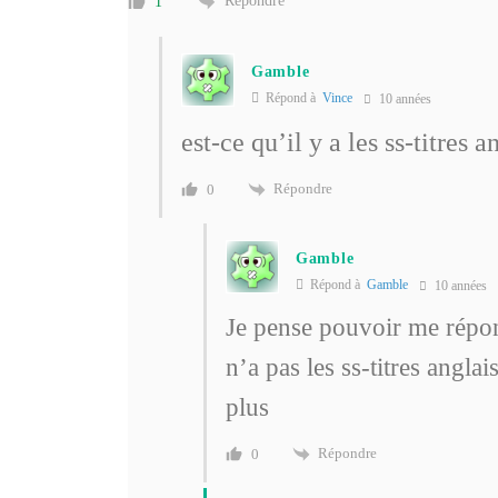
Répondre
1
Gamble
Répond à
Vince
10 années
est-ce qu’il y a les ss-titres a
Répondre
0
Gamble
Répond à
Gamble
10 années
Je pense pouvoir me répon
n’a pas les ss-titres angla
plus
Répondre
0