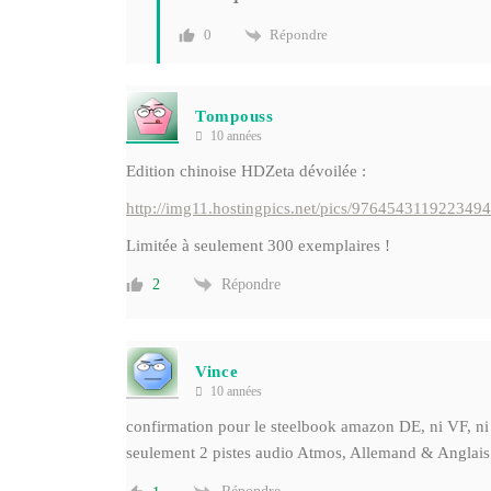
Répondre
0
Tompouss
10 années
Edition chinoise HDZeta dévoilée :
http://img11.hostingpics.net/pics/9764543119223
Limitée à seulement 300 exemplaires !
Répondre
2
Vince
10 années
confirmation pour le steelbook amazon DE, ni VF, ni 
seulement 2 pistes audio Atmos, Allemand & Anglais