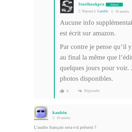
Steelbookpro
Admin
Répond à
Gamble
10 années
Aucune info supplémentair
est écrit sur amazon.
Par contre je pense qu’il 
au final la même que l’édit
quelques jours pour voir. 
photos disponibles.
Répondre
0
kaubin
10 années
L’audio français sera-t-il présent ?