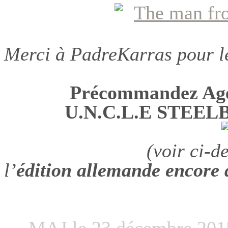
Merci à PadreKarras pour l
Précommandez Agen
U.N.C.L.E STEEL
(voir ci-d
l’
édition allemande encore 