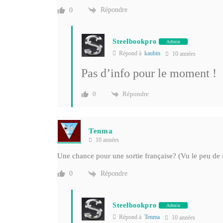
Répondre
0
Steelbookpro
Admin
Répond à
kaubin
10 années
Pas d’info pour le moment !
Répondre
0
Tenma
10 années
Une chance pour une sortie française? (Vu le peu de
Répondre
0
Steelbookpro
Admin
Répond à
Tenma
10 années