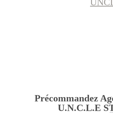
Précommandez Agen
U.N.C.L.E 