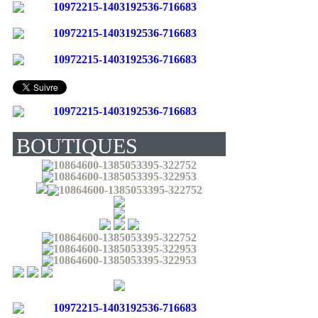
BOUTIQUES
(LIVRENT EN
FRANCE) :