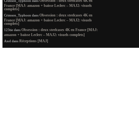
Obsession : deux steelcases 4K en
Crimson_Typhoon
dans
France [MAJ: amazon + baisse Leclerc – MAJ2: visuels
complets]
Obsession : deux steelcases 4K en
Crimson_Typhoon
dans
France [MAJ: amazon + baisse Leclerc – MAJ2: visuels
complets]
Obsession : deux steelcases 4K en France [MAJ:
123tie
dans
amazon + baisse Leclerc – MAJ2: visuels complets]
Réceptions [MAJ]
Axel
dans