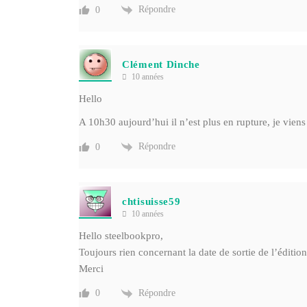
Répondre
0
Clément Dinche
10 années
Hello
A 10h30 aujourd’hui il n’est plus en rupture, je vien
Répondre
0
chtisuisse59
10 années
Hello steelbookpro,
Toujours rien concernant la date de sortie de l’éditio
Merci
Répondre
0