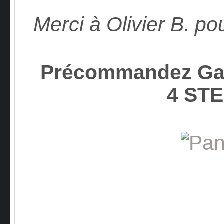
Merci à Olivier B. po
Précommandez Gam
4 ST