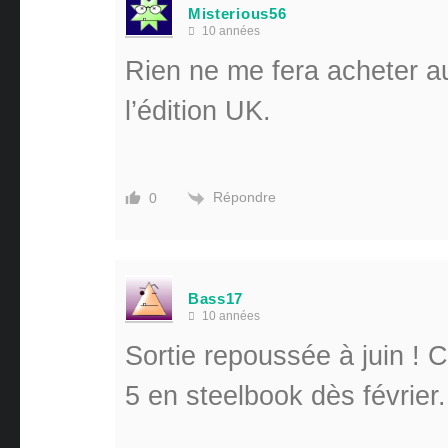
Misterious56
10 années
Rien ne me fera acheter a
l’édition UK.
Répondre
0
Bass17
10 années
Sortie repoussée à juin ! C
5 en steelbook dès février