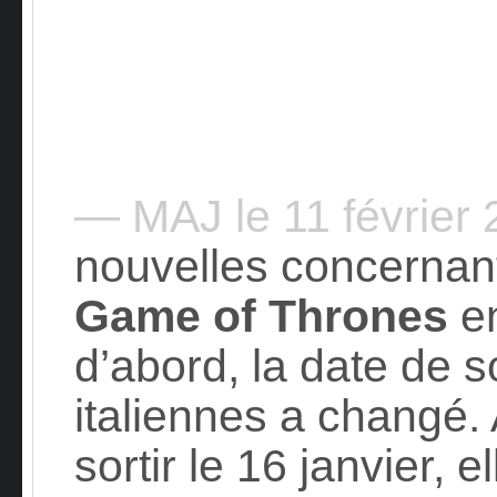
— MAJ le 11 février
nouvelles concernant
Game of Thrones
en
d’abord, la date de s
italiennes a changé. 
sortir le 16 janvier, 