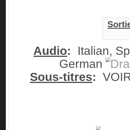
Sorti
Audio
:
Italian, Sp
German
Sous-titres
:
VOI