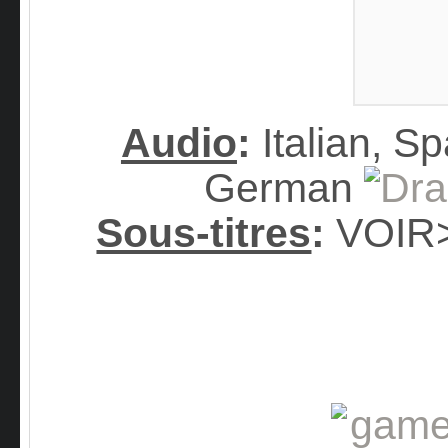
Audio
:
Italian, S
German
Sous-titres
:
VOIR