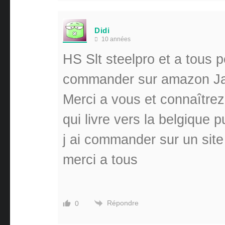
Didi
10 années
HS Slt steelpro et a tous p
commander sur amazon Japon
Merci a vous et connaître
qui livre vers la belgique 
j ai commander sur un site
merci a tous
Répondre
0