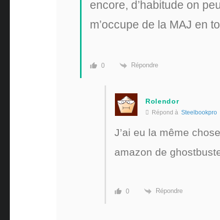
encore, d’habitude on peu
m’occupe de la MAJ en tout
Répondre
0
Rolendor
Répond à
Steelbookpro
J’ai eu la même chose 
amazon de ghostbuster
Répondre
0