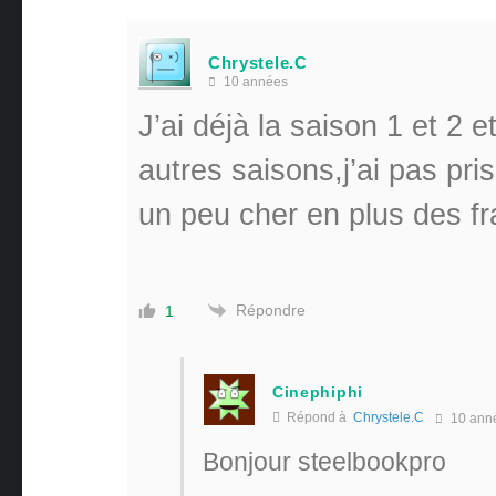
Chrystele.C
10 années
J’ai déjà la saison 1 et 2 
autres saisons,j’ai pas pris
un peu cher en plus des fra
Répondre
1
Cinephiphi
Répond à
Chrystele.C
10 ann
Bonjour steelbookpro