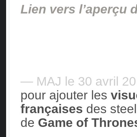
Lien vers l’aperçu
— MAJ le 30 avril 2
pour ajouter les
visu
françaises
des steel
de
Game of Throne