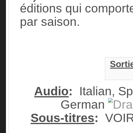
éditions qui comport
par saison.
Sorti
Audio
:
Italian, Sp
German
Sous-titres
:
VOI