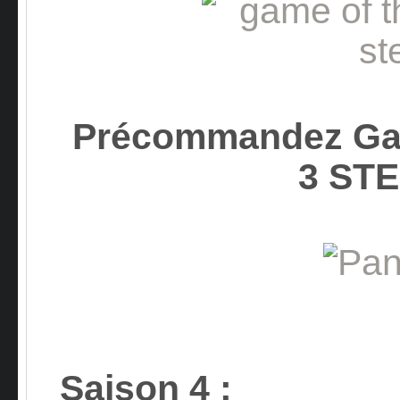
Précommandez Gam
3 ST
Saison 4
: