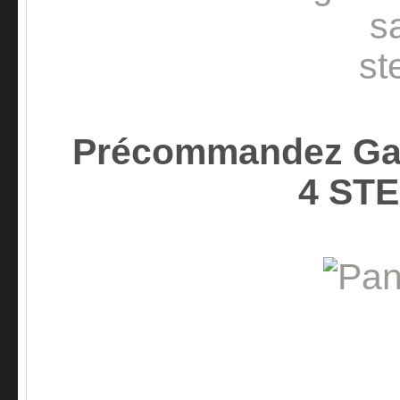
Précommandez Gam
4 ST