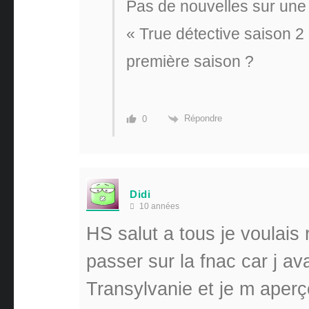
Pas de nouvelles sur une 
« True détective saison 2
première saison ?
Répondre
0
Didi
10 années
HS salut a tous je voula
passer sur la fnac car j av
Transylvanie et je m aperço