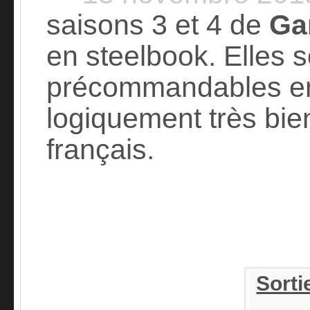
saisons 3 et 4 de
Ga
en steelbook. Elles 
précommandables en I
logiquement très bien
français.
Sorti