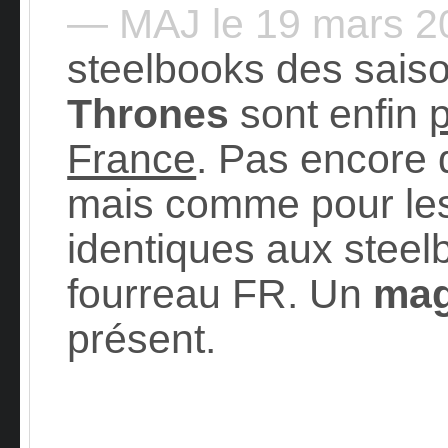
— MAJ le 19 mars 
steelbooks des saiso
Thrones
sont enfin
France
. Pas encore 
mais comme pour les 
identiques aux stee
fourreau FR. Un
mag
présent.