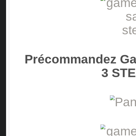
Précommandez Gam
3 ST