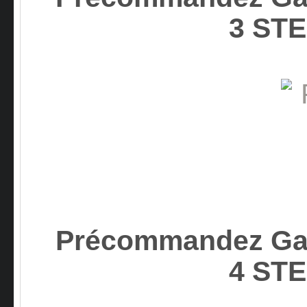
3 ST
Précommandez Gam
4 ST