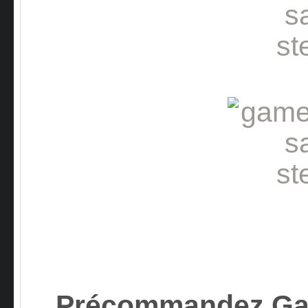
Précommandez Gam