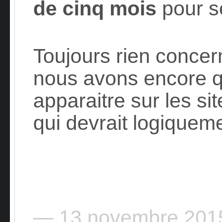
de cinq mois
pour se
Toujours rien concer
nous avons encore qu
apparaitre sur les si
qui devrait logiqueme
— 13 novembre 20