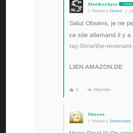
Steelbookpro
Admin
Répond à
Obsens
10
Salut Obsens, je ne p
ce site allemand il y a
ray-filme/the-revenant
LIEN AMAZON.DE
Répondre
0
Obsens
Répond à
Steelbookpro