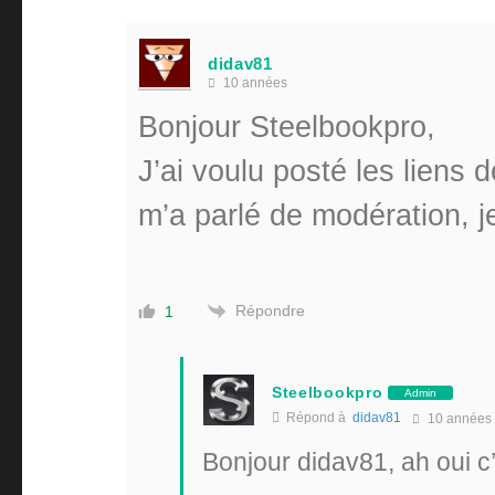
didav81
10 années
Bonjour Steelbookpro,
J’ai voulu posté les liens
m’a parlé de modération, 
Répondre
1
Steelbookpro
Admin
Répond à
didav81
10 années
Bonjour didav81, ah oui c’