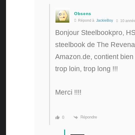
Obsens
Répond à
JackieBoy
10 anné
Bonjour Steelbookpro, HS
steelbook de The Revenan
Amazon.de, contient bien 
trop loin, trop long !!!
Merci !!!!
Répondre
0