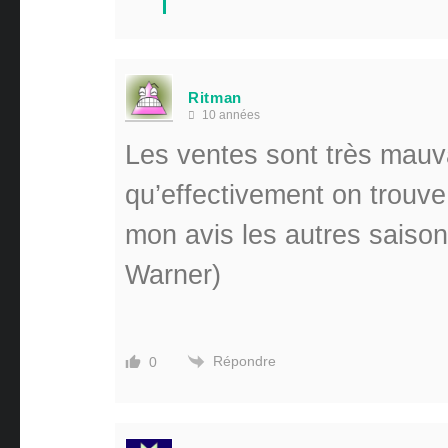
Ritman
10 années
Les ventes sont très mauv
qu’effectivement on trouve
mon avis les autres saiso
Warner)
Répondre
0