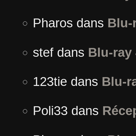
Pharos
dans
Blu-
stef
dans
Blu-ray
123tie
dans
Blu-r
Poli33
dans
Récep