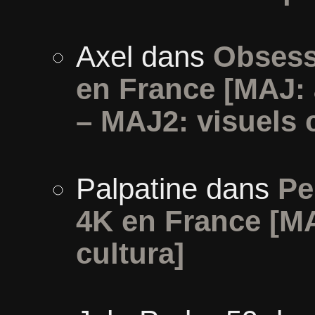
Axel
dans
Obsess
en France [MAJ:
– MAJ2: visuels 
Palpatine
dans
Pe
4K en France [MA
cultura]