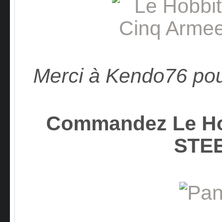
Merci à Kendo76 pou
Commandez Le Hob
STE