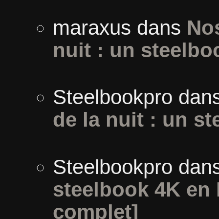
maraxus
dans
Nos
nuit : un steelbo
Steelbookpro
dan
de la nuit : un s
Steelbookpro
dan
steelbook 4K en 
complet]