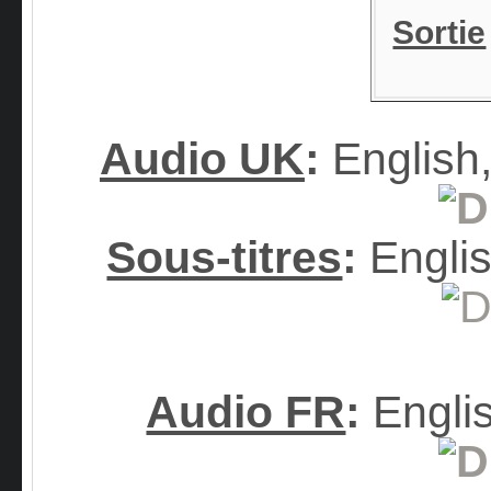
Sortie
Audio UK
:
English
Sous-titres
:
Englis
Audio FR
:
Engli