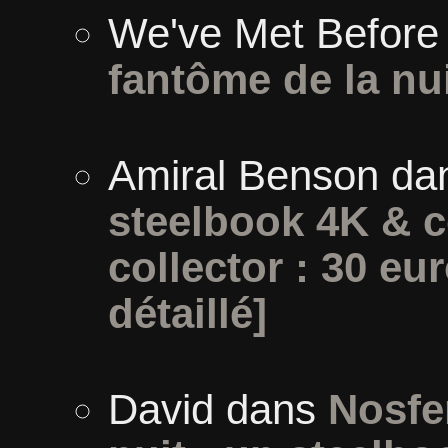
We've Met Before
fantôme de la nu
Amiral Benson
da
steelbook 4K & c
collector : 30 eur
détaillé]
David
dans
Nosfe