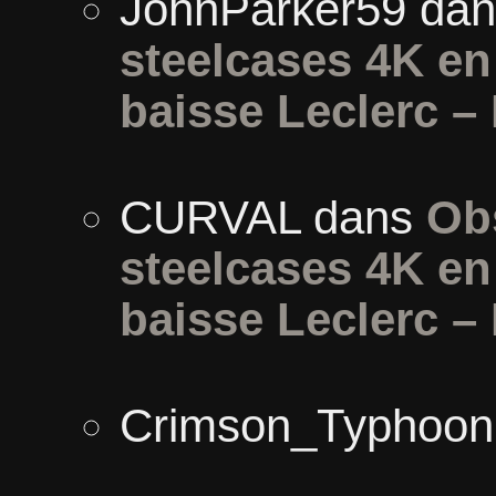
JohnParker59
da
steelcases 4K e
baisse Leclerc –
CURVAL
dans
Ob
steelcases 4K e
baisse Leclerc –
Crimson_Typhoon