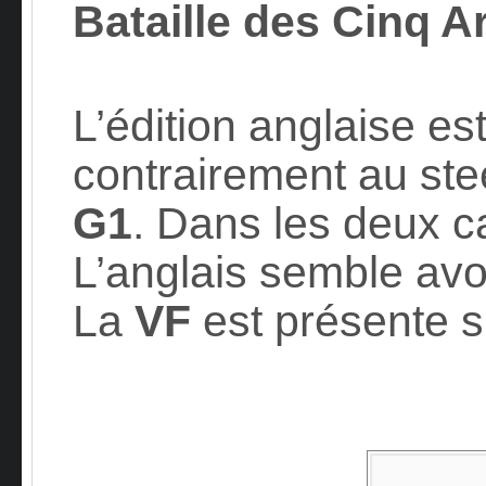
Bataille des Cinq 
L’édition anglaise es
contrairement au ste
G1
. Dans les deux ca
L’anglais semble avoi
La
VF
est présente su