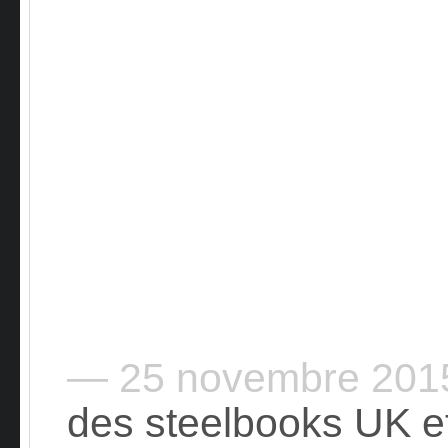
— 25 novembre 20
des steelbooks UK e