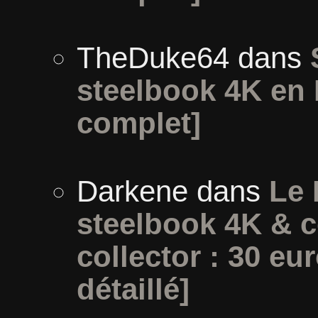
TheDuke64
dans
steelbook 4K en 
complet]
Darkene
dans
Le 
steelbook 4K & c
collector : 30 eur
détaillé]