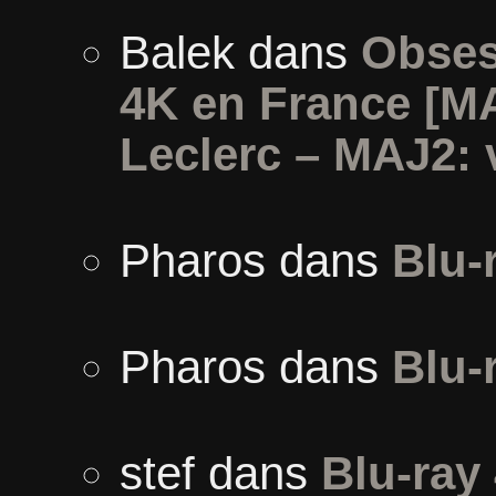
Balek
dans
Obses
4K en France [M
Leclerc – MAJ2: 
Pharos
dans
Blu-
Pharos
dans
Blu-
stef
dans
Blu-ray