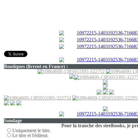
Boutiques (livrent en France) :
Sondage
Pour la tranche des steelbooks, je pré
Uniquement le titre.
Le titre et l'éditeur.