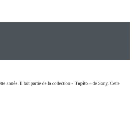
e année. Il fait partie de la collection «
Topito
» de Sony. Cette