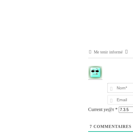
Me tenir informé
Current ye@r
*
7
COMMENTAIRES