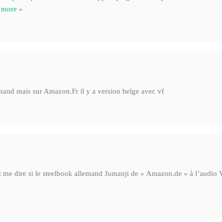
 more »
emand mais sur Amazon.Fr il y a version belge avec vf
 me dire si le steelbook allemand Jumanji de « Amazon.de » à l’audio V