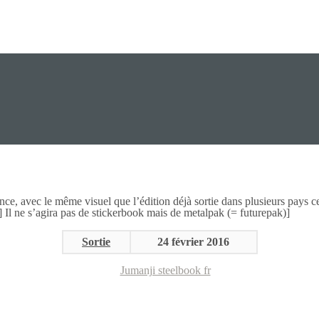
ce, avec le même visuel que l’édition déjà sortie dans plusieurs pays cett
 Il ne s’agira pas de stickerbook mais de metalpak (= futurepak)]
Sortie
24 février 2016