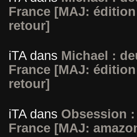
France [MAJ: édition
retour]
iTA
dans
Michael : d
France [MAJ: édition
retour]
iTA
dans
Obsession :
France [MAJ: amazon