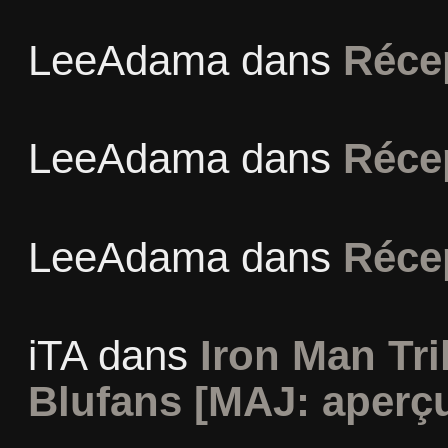
LeeAdama
dans
Réce
LeeAdama
dans
Réce
LeeAdama
dans
Réce
iTA
dans
Iron Man Tri
Blufans [MAJ: aperçu