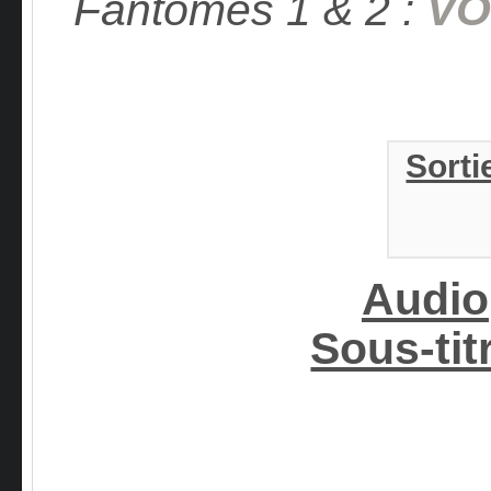
Fantômes 1 & 2 :
VO
Sorti
Audio
Sous-tit