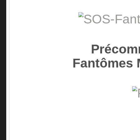
Précom
Fantômes 