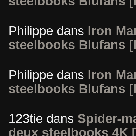
steelbooks Blufans [
Philippe
dans
Iron Man
steelbooks Blufans [
Philippe
dans
Iron Man
steelbooks Blufans [
123tie
dans
Spider-m
deux steelbooks 4K 