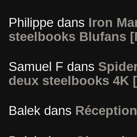
Philippe
dans
Iron Man
steelbooks Blufans [
Samuel F
dans
Spide
deux steelbooks 4K 
Balek
dans
Réception