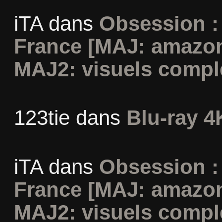
iTA
dans
Obsession :
France [MAJ: amazon
MAJ2: visuels compl
123tie
dans
Blu-ray 4
iTA
dans
Obsession :
France [MAJ: amazon
MAJ2: visuels compl