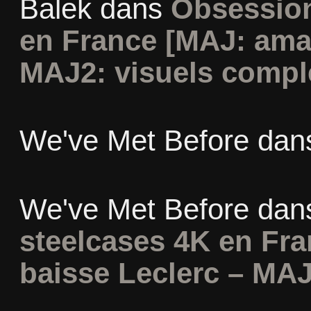
Balek
dans
Obsession
en France [MAJ: ama
MAJ2: visuels compl
We've Met Before
dan
We've Met Before
dan
steelcases 4K en Fr
baisse Leclerc – MAJ