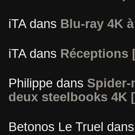
iTA
dans
Blu-ray 4K à
iTA
dans
Réceptions 
Philippe
dans
Spider-
deux steelbooks 4K 
Betonos Le Truel
dan