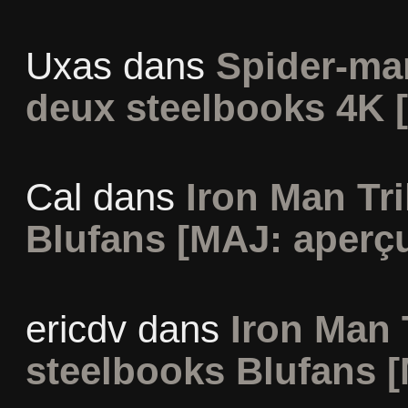
Uxas
dans
Spider-ma
deux steelbooks 4K 
Cal
dans
Iron Man Tri
Blufans [MAJ: aperçu
ericdv
dans
Iron Man 
steelbooks Blufans [