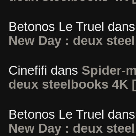
Betonos Le Truel
dan
New Day : deux stee
Cinefifi
dans
Spider-m
deux steelbooks 4K 
Betonos Le Truel
dan
New Day : deux stee