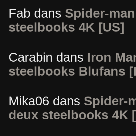
Fab
dans
Spider-man
steelbooks 4K [US]
Carabin
dans
Iron Man
steelbooks Blufans [
Mika06
dans
Spider-
deux steelbooks 4K 