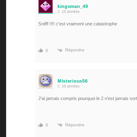
kingsman_49
10 années
Snifff !!!! c’est vraiment une catastrophe
Répondre
0
Misterious56
10 années
J’ai jamais compris pourquoi le 2 n’est jamais so
Répondre
0