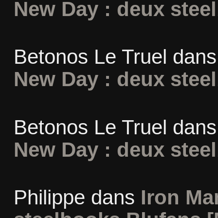
New Day : deux stee
Betonos Le Truel
dan
New Day : deux stee
Betonos Le Truel
dan
New Day : deux stee
Philippe
dans
Iron Man