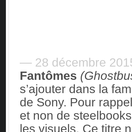
— 28 décembre 20
Fantômes
(Ghostbu
s’ajouter dans la f
de Sony. Pour rappel,
et non de steelbook
les visuels. Ce titre