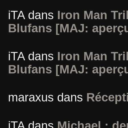
iTA
dans
Iron Man Tri
Blufans [MAJ: aperçu
iTA
dans
Iron Man Tri
Blufans [MAJ: aperçu
maraxus
dans
Récept
iTA
dans
Michael : d