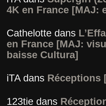
4K en France [MAJ: e
Cathelotte
dans
L’Eff
en France [MAJ: visu
baisse Cultura]
iTA
dans
Réceptions 
123tie
dans
Réceptio