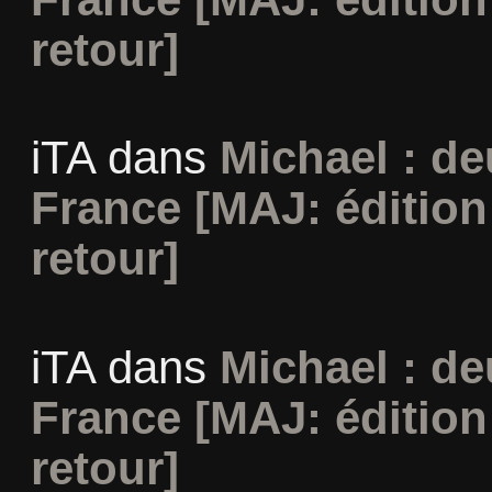
retour]
iTA
dans
Michael : d
France [MAJ: édition
retour]
iTA
dans
Michael : d
France [MAJ: édition
retour]