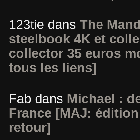
123tie
dans
The Mand
steelbook 4K et coll
collector 35 euros m
tous les liens]
Fab
dans
Michael : d
France [MAJ: édition
retour]