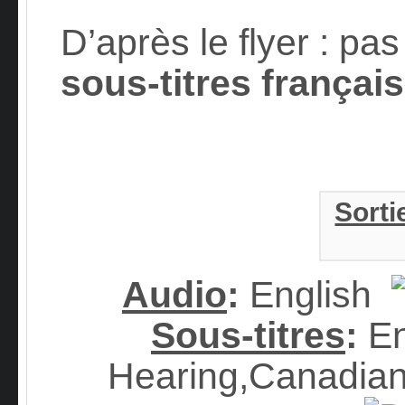
D’après le flyer : p
sous-titres français
Sorti
Audio
:
English
Sous-titres
:
En
Hearing,Canadian