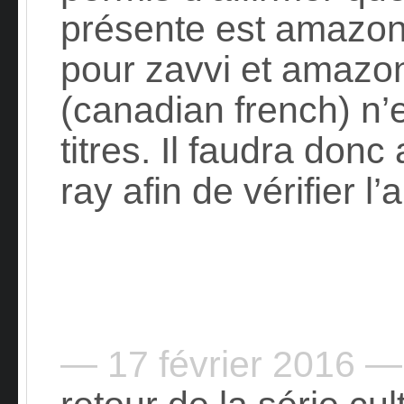
présente est amazon
pour zavvi et amazon
(canadian french) n’
titres. Il faudra donc
ray afin de vérifier l’
— 17 février 2016 —