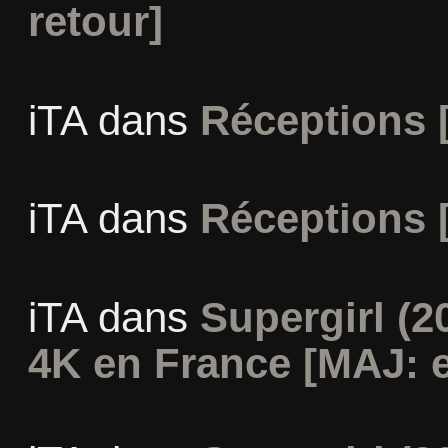
retour]
iTA
dans
Réceptions 
iTA
dans
Réceptions 
iTA
dans
Supergirl (2
4K en France [MAJ: e