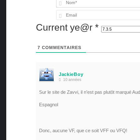
Current ye@r
*
7
COMMENTAIRES
JackieBoy
10 années
Sur le site de Zavvi, il n’est pas plutôt marqué Au
Espagnol
Donc, aucune VF, que ce soit VFF ou VFQ!