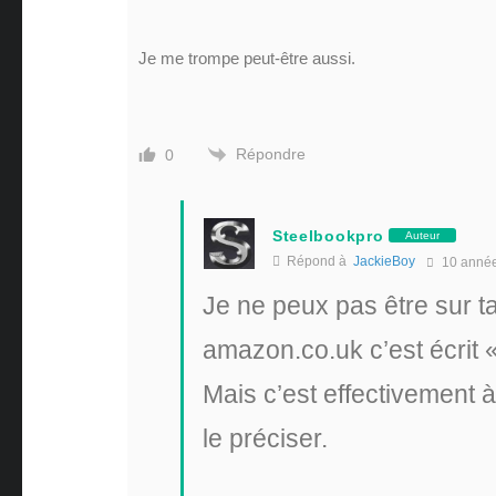
Je me trompe peut-être aussi.
Répondre
0
Steelbookpro
Auteur
Répond à
JackieBoy
10 anné
Je ne peux pas être sur ta
amazon.co.uk c’est écrit 
Mais c’est effectivement à
le préciser.