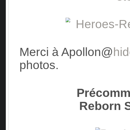
Merci à Apollon@
hid
photos.
Précomm
Reborn 