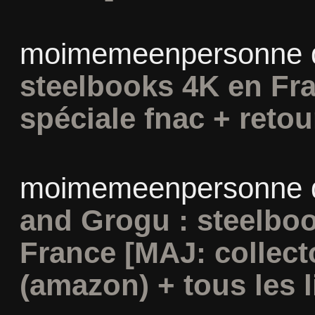
moimemeenpersonne
steelbooks 4K en Fra
spéciale fnac + retou
moimemeenpersonne
and Grogu : steelboo
France [MAJ: collect
(amazon) + tous les l