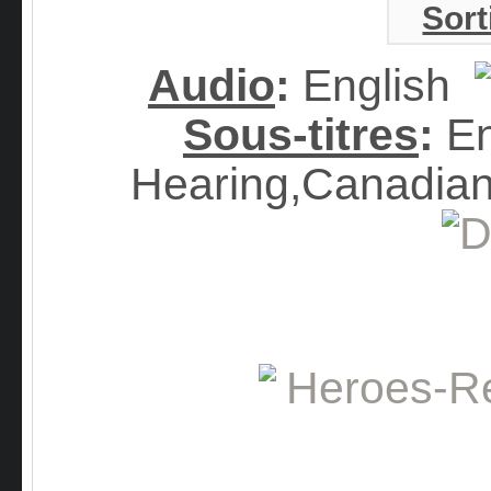
Sort
Audio
:
English
Sous-titres
:
En
Hearing,Canadian