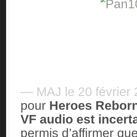
— MAJ le 20 février
pour
Heroes Rebor
VF audio est incert
permis d’affirmer que