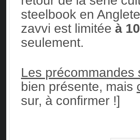
retour de la série cul
steelbook en Angleter
zavvi est limitée
à 1
seulement.
Les précommandes s
bien présente, mais
sur, à confirmer !]