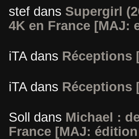
stef
dans
Supergirl (2
4K en France [MAJ: e
iTA
dans
Réceptions 
iTA
dans
Réceptions 
Soll
dans
Michael : d
France [MAJ: édition