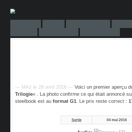
— MAJ le 29 avril 2016 —
Voici un premier aperçu 
Trilogie
« . La photo confirme ce qui était annoncé su
steelbook est au
format G1
. Le prix reste correct :
1
Sortie
04 mai 2016