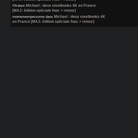
Michael : deux steelbooks 4K en France
iTA
dans
[MAJ: édition spéciale fnac + retour]
Michael : deux steelbooks 4K
moimemeenpersonne
dans
en France [MAJ: édition spéciale fnac + retour]