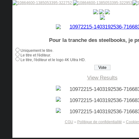
Pour la tranche des steelbooks, je pr
Uniquement le titre.
Le titre et l'éditeur.
Le titre, l'éditeur et le logo 4K Ultra HD.
View Results
CGU
–
Politique de confidentialité
–
Cookie