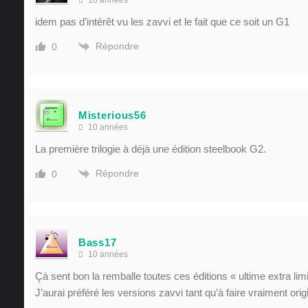
idem pas d’intérêt vu les zavvi et le fait que ce soit un G1
Répondre
0
Misterious56
10 années
La première trilogie à déjà une édition steelbook G2.
Répondre
0
Bass17
10 années
Çà sent bon la remballe toutes ces éditions « ultime extra limi
J’aurai préféré les versions zavvi tant qu’à faire vraiment origi