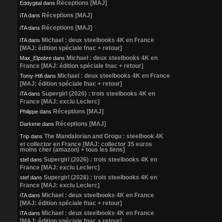
Réceptions [MAJ]
Eddygital
dans
Réceptions [MAJ]
iTA
dans
Réceptions [MAJ]
iTA
dans
Michael : deux steelbooks 4K en France
iTA
dans
[MAJ: édition spéciale fnac + retour]
Michael : deux steelbooks 4K en
Max_Elpobre
dans
France [MAJ: édition spéciale fnac + retour]
Michael : deux steelbooks 4K en France
Tomy-Hifi
dans
[MAJ: édition spéciale fnac + retour]
Supergirl (2026) : trois steelbooks 4K en
iTA
dans
France [MAJ: exclu Leclerc]
Réceptions [MAJ]
Philippe
dans
Réceptions [MAJ]
Darkene
dans
The Mandalorian and Grogu : steelbook 4K
Trip
dans
et collector en France [MAJ: collector 35 euros
moins cher (amazon) + tous les liens]
Supergirl (2026) : trois steelbooks 4K en
stef
dans
France [MAJ: exclu Leclerc]
Supergirl (2026) : trois steelbooks 4K en
stef
dans
France [MAJ: exclu Leclerc]
Michael : deux steelbooks 4K en France
iTA
dans
[MAJ: édition spéciale fnac + retour]
Michael : deux steelbooks 4K en France
iTA
dans
[MAJ: édition spéciale fnac + retour]