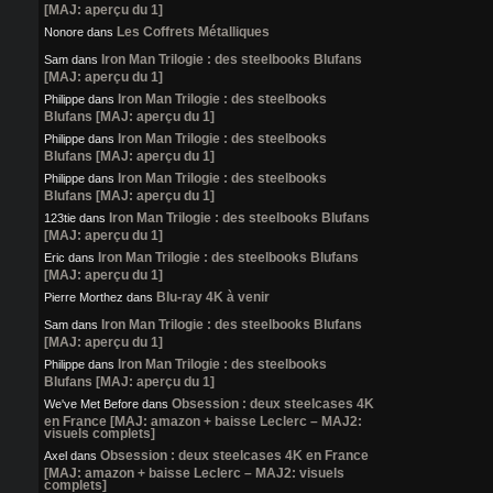
[MAJ: aperçu du 1]
Les Coffrets Métalliques
Nonore
dans
Iron Man Trilogie : des steelbooks Blufans
Sam
dans
[MAJ: aperçu du 1]
Iron Man Trilogie : des steelbooks
Philippe
dans
Blufans [MAJ: aperçu du 1]
Iron Man Trilogie : des steelbooks
Philippe
dans
Blufans [MAJ: aperçu du 1]
Iron Man Trilogie : des steelbooks
Philippe
dans
Blufans [MAJ: aperçu du 1]
Iron Man Trilogie : des steelbooks Blufans
123tie
dans
[MAJ: aperçu du 1]
Iron Man Trilogie : des steelbooks Blufans
Eric
dans
[MAJ: aperçu du 1]
Blu-ray 4K à venir
Pierre Morthez
dans
Iron Man Trilogie : des steelbooks Blufans
Sam
dans
[MAJ: aperçu du 1]
Iron Man Trilogie : des steelbooks
Philippe
dans
Blufans [MAJ: aperçu du 1]
Obsession : deux steelcases 4K
We've Met Before
dans
en France [MAJ: amazon + baisse Leclerc – MAJ2:
visuels complets]
Obsession : deux steelcases 4K en France
Axel
dans
[MAJ: amazon + baisse Leclerc – MAJ2: visuels
complets]