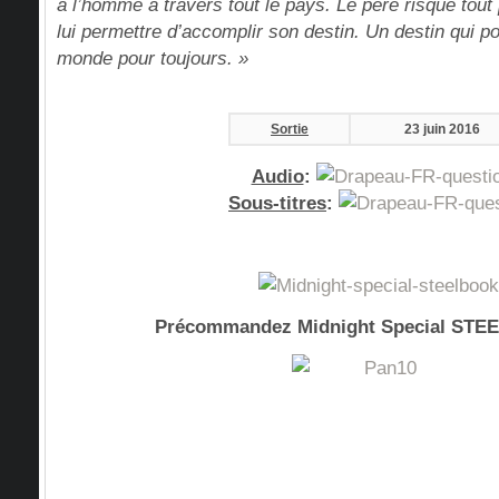
à l’homme à travers tout le pays. Le père risque tout 
lui permettre d’accomplir son destin. Un destin qui po
monde pour toujours. »
Sortie
23 juin 2016
Audio
:
Sous-titres
:
Précommandez Midnight Special STE