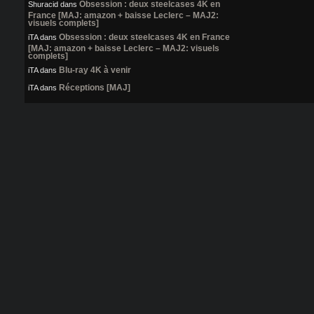
Obsession : deux steelcases 4K en
Shuracid
dans
France [MAJ: amazon + baisse Leclerc – MAJ2:
visuels complets]
Obsession : deux steelcases 4K en France
iTA
dans
[MAJ: amazon + baisse Leclerc – MAJ2: visuels
complets]
Blu-ray 4K à venir
iTA
dans
Réceptions [MAJ]
iTA
dans