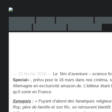
— 23 février 2016 —
Le film d’aventure – science fi
Special
« , prévu pour le 16 mars dans nos cinéma, s
Allemagne en exclusivité amazon.de. L’éditeur étant 
qu’il sorte en France.
Synopsis
:
« Fuyant d’abord des fanatiques religieux
Roy, père de famille et son fils, se retrouvent bientô