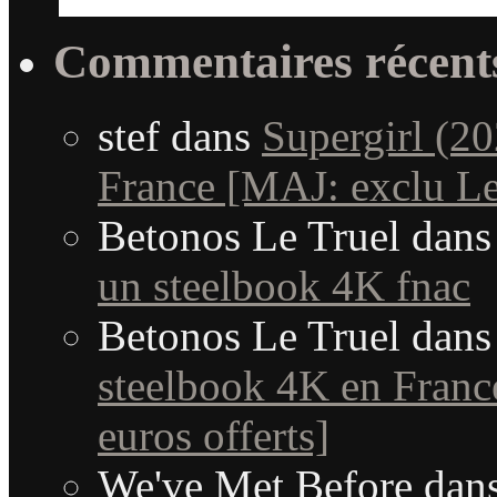
Commentaires récent
stef
dans
Supergirl (20
France [MAJ: exclu Le
Betonos Le Truel
dan
un steelbook 4K fnac
Betonos Le Truel
dan
steelbook 4K en France
euros offerts]
We've Met Before
dan