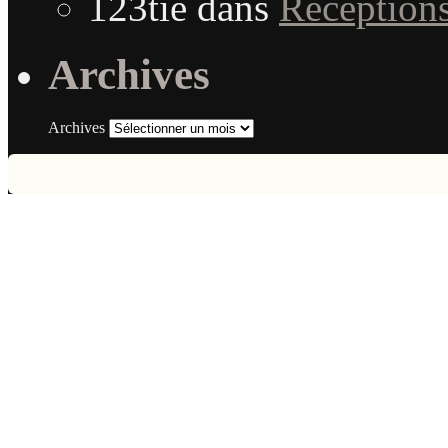
123tie
dans
Réception
Archives
Archives