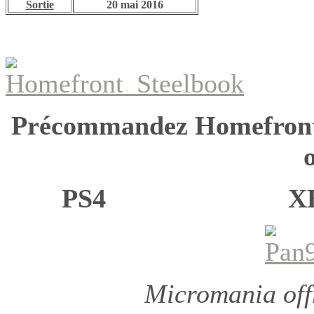
Sortie
20 mai 2016
Précommandez Homefron
o
PS4 XB
Micromania off