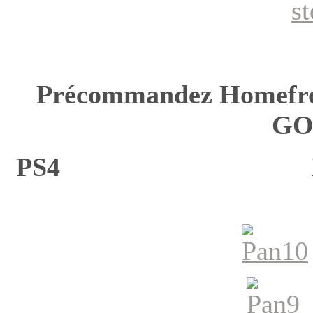
Précommandez Homefro
GO
PS4 X