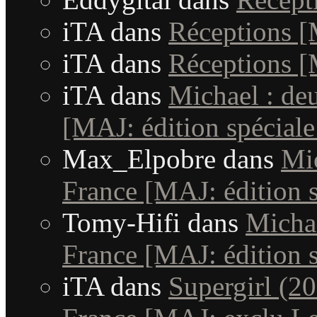
iTA
dans
Réceptions 
iTA
dans
Réceptions 
iTA
dans
Michael : de
[MAJ: édition spéciale
Max_Elpobre
dans
Mic
France [MAJ: édition s
Tomy-Hifi
dans
Michae
France [MAJ: édition s
iTA
dans
Supergirl (20