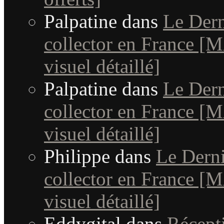
Palpatine
dans
Le Dern
collector en France [MA
visuel détaillé]
Palpatine
dans
Le Dern
collector en France [MA
visuel détaillé]
Philippe
dans
Le Dern
collector en France [MA
visuel détaillé]
Eddygital
dans
Récept