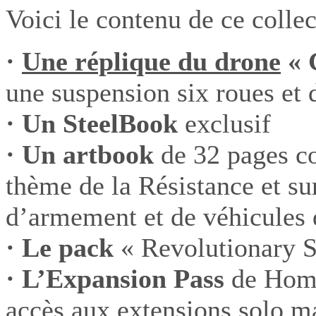
Voici le contenu de ce collec
·
Une réplique du drone
« 
une suspension six roues et 
· Un SteelBook
exclusif
· Un artbook
de 32 pages co
thème de la Résistance et su
d’armement et de véhicules
· Le pack
« Revolutionary S
· L’Expansion Pass
de Home
accès aux extensions solo m