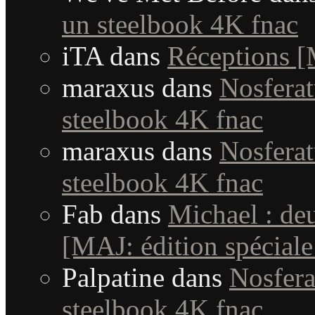
un steelbook 4K fnac
iTA
dans
Réceptions 
maraxus
dans
Nosferat
steelbook 4K fnac
maraxus
dans
Nosferat
steelbook 4K fnac
Fab
dans
Michael : de
[MAJ: édition spéciale
Palpatine
dans
Nosfera
steelbook 4K fnac