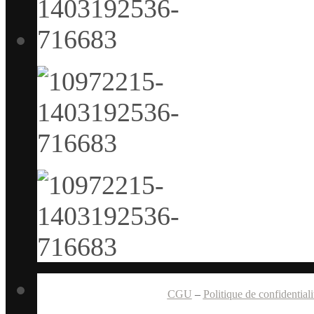
CGU
–
Politique de confidentiali