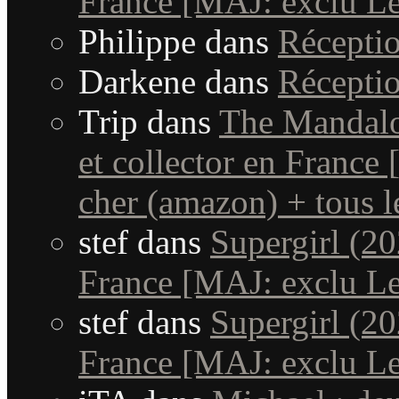
France [MAJ: exclu Le
Philippe
dans
Récepti
Darkene
dans
Récepti
Trip
dans
The Mandalo
et collector en France
cher (amazon) + tous le
stef
dans
Supergirl (20
France [MAJ: exclu Le
stef
dans
Supergirl (20
France [MAJ: exclu Le