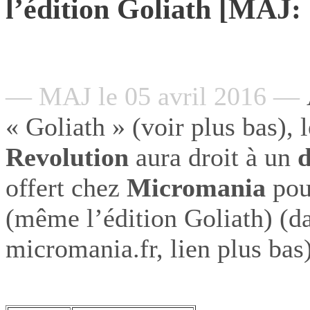
l’édition Goliath [MAJ:
— MAJ le 05 avril 2016 —
« Goliath » (voir plus bas), 
Revolution
aura droit à un
d
offert chez
Micromania
pou
(même l’édition Goliath) (da
micromania.fr, lien plus bas)