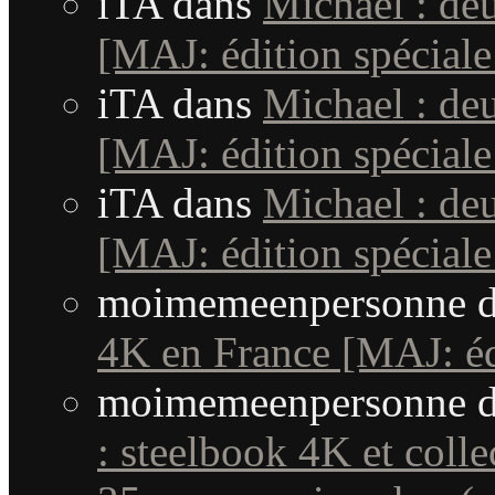
iTA
dans
Michael : de
[MAJ: édition spéciale
iTA
dans
Michael : de
[MAJ: édition spéciale
iTA
dans
Michael : de
[MAJ: édition spéciale
moimemeenpersonne
d
4K en France [MAJ: édi
moimemeenpersonne
d
: steelbook 4K et coll