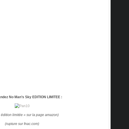
dez No Man’s Sky EDITION LIMITEE :
« édition limitée » sur la page amazon)
(rupture sur fnac.com)