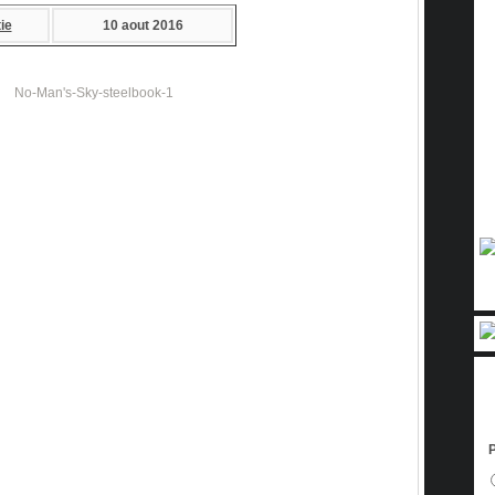
ie
10 aout 2016
P