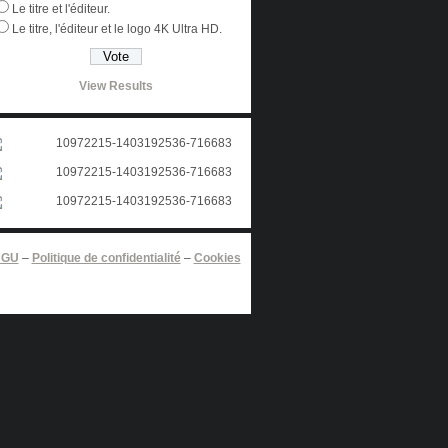
Le titre et l'éditeur.
Le titre, l'éditeur et le logo 4K Ultra HD.
View Results
CGU
–
Politique de confidentialité
–
Cookies