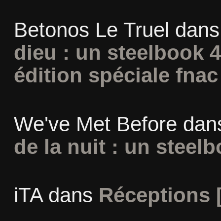
Betonos Le Truel
dan
dieu : un steelbook 
édition spéciale fnac
We've Met Before
dan
de la nuit : un steel
iTA
dans
Réceptions 