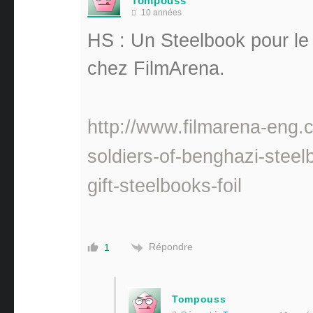
Tompouss
10 années
HS : Un Steelbook pour le 
chez FilmArena.
http://www.filmarena-eng.c
soldiers-of-benghazi-steelb
gift-steelbooks-foil
Répondre
1
Tompouss