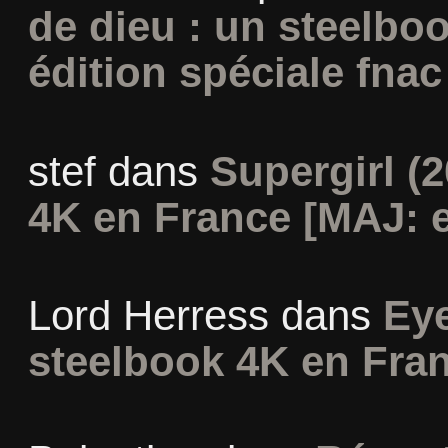
de dieu : un steelbo
édition spéciale fnac
stef
dans
Supergirl (2
4K en France [MAJ: e
Lord Herress
dans
Eye
steelbook 4K en Fra