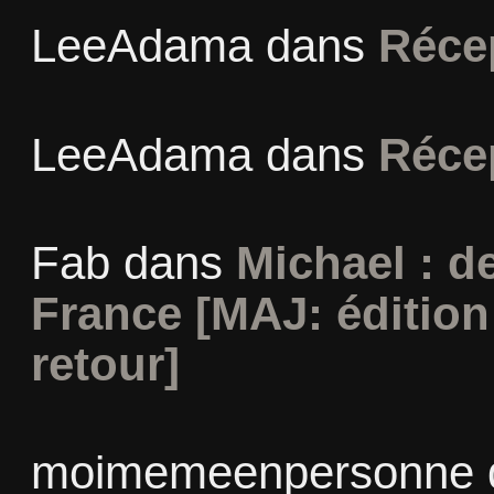
LeeAdama
dans
Réce
LeeAdama
dans
Réce
Fab
dans
Michael : d
France [MAJ: édition
retour]
moimemeenpersonne