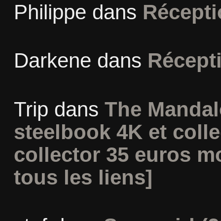
Philippe
dans
Récepti
Darkene
dans
Récept
Trip
dans
The Mandal
steelbook 4K et coll
collector 35 euros m
tous les liens]