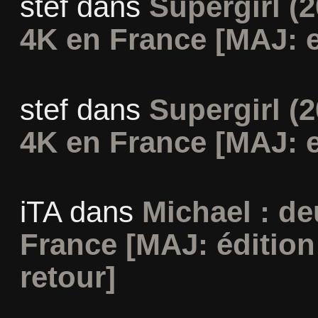
stef
dans
Supergirl (2
4K en France [MAJ: e
stef
dans
Supergirl (2
4K en France [MAJ: e
iTA
dans
Michael : d
France [MAJ: édition
retour]