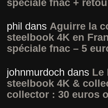
spéciale fnac + retou
phil
dans
Aguirre la c
steelbook 4K en Fran
spéciale fnac – 5 eur
johnmurdoch
dans
Le 
steelbook 4K & colle
collector : 30 euros o