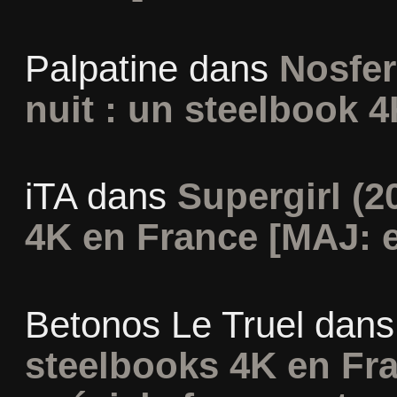
Palpatine
dans
Nosfer
nuit : un steelbook 4
iTA
dans
Supergirl (2
4K en France [MAJ: e
Betonos Le Truel
dan
steelbooks 4K en Fra