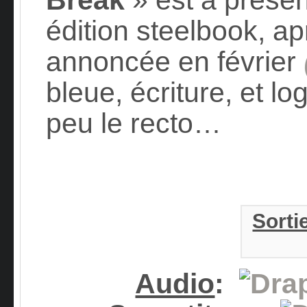
édition steelbook, ap
annoncée en février
bleue, écriture, et 
peu le recto…
Sorti
Audio
: