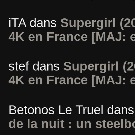
iTA
dans
Supergirl (2
4K en France [MAJ: e
stef
dans
Supergirl (2
4K en France [MAJ: e
Betonos Le Truel
dan
de la nuit : un steel