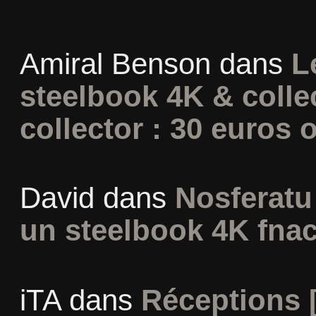
Amiral Benson
dans
L
steelbook 4K & colle
collector : 30 euros o
David
dans
Nosferatu 
un steelbook 4K fna
iTA
dans
Réceptions 