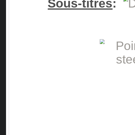
Sous-titres
: