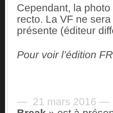
Cependant, la photo
recto. La VF ne sera
présente (éditeur diff
Pour voir l’édition FR
— 21 mars 2016 —
Break
» est à présen