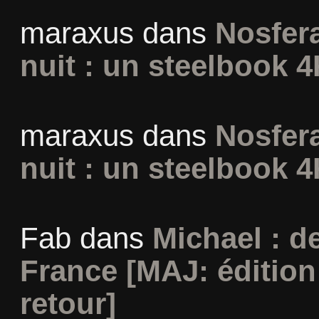
maraxus
dans
Nosfera
nuit : un steelbook 4
maraxus
dans
Nosfera
nuit : un steelbook 4
Fab
dans
Michael : d
France [MAJ: édition
retour]