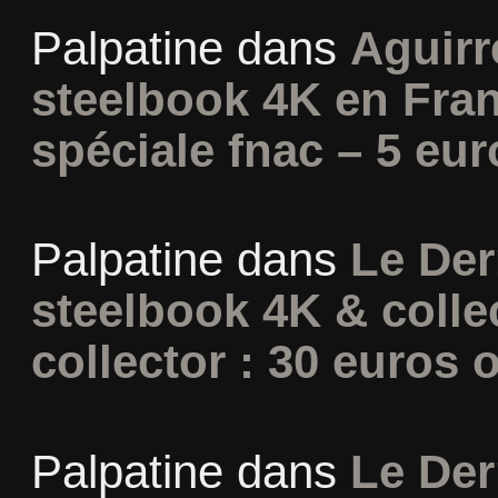
Palpatine
dans
Aguirr
steelbook 4K en Fran
spéciale fnac – 5 eur
Palpatine
dans
Le Der
steelbook 4K & colle
collector : 30 euros o
Palpatine
dans
Le Der