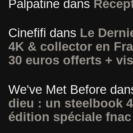
Palpatine
dans
Récept
Cinefifi
dans
Le Derni
4K & collector en Fra
30 euros offerts + vis
We've Met Before
dan
dieu : un steelbook 
édition spéciale fnac