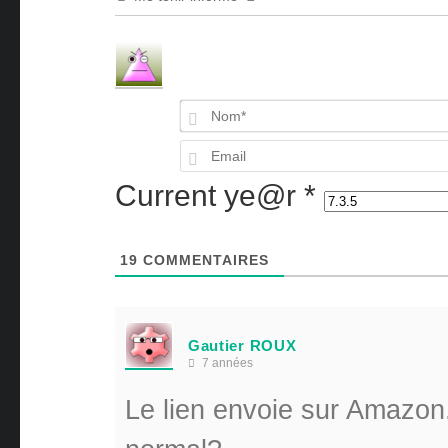
Current ye@r
*
19
COMMENTAIRES
Gautier ROUX
7 années
Le lien envoie sur Amazon.