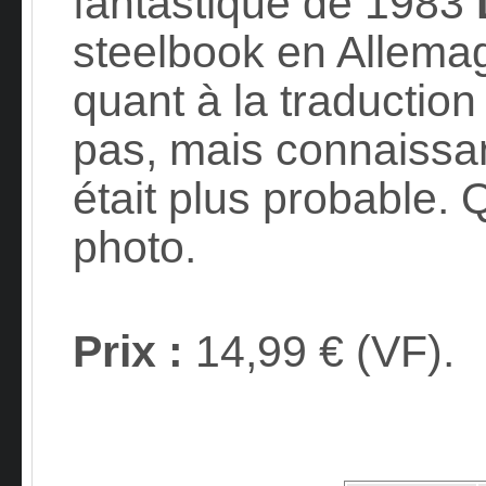
fantastique de 1983
steelbook en Allemag
quant à la traduction
pas, mais connaissan
était plus probable. 
photo.
Prix :
14,99 € (VF).