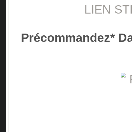
LIEN S
Précommandez* Da