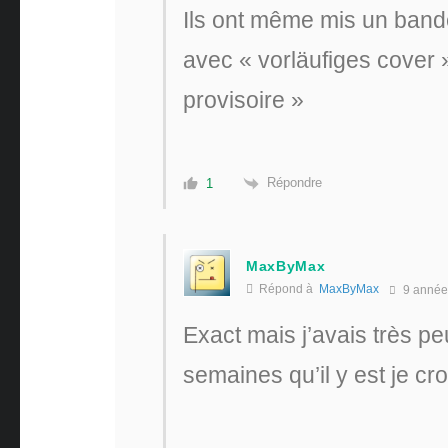
Ils ont même mis un band
avec « vorläufiges cover »
provisoire »
Répondre
1
MaxByMax
Répond à
MaxByMax
9 année
Exact mais j’avais très peu
semaines qu’il y est je cro