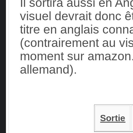
Il sortira aussi en A
visuel devrait donc 
titre en anglais con
(contrairement au vi
moment sur amazon.d
allemand).
Sortie