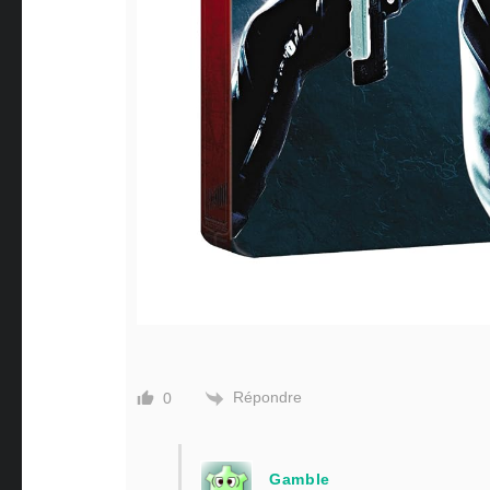
Répondre
0
Gamble