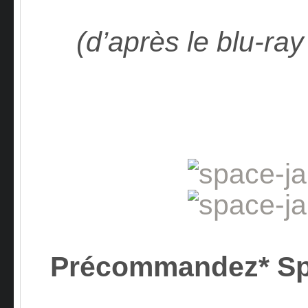
(d’après le blu-ra
Précommandez* S