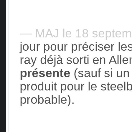
— MAJ le 18 septe
jour pour préciser le
ray déjà sorti en Al
présente
(sauf si un
produit pour le steel
probable).