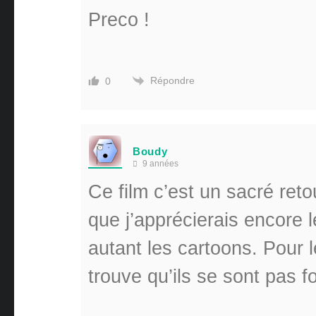
Preco !
Répondre
0
Boudy
9 années
Ce film c’est un sacré reto
que j’apprécierais encore l
autant les cartoons. Pour 
trouve qu’ils se sont pas f