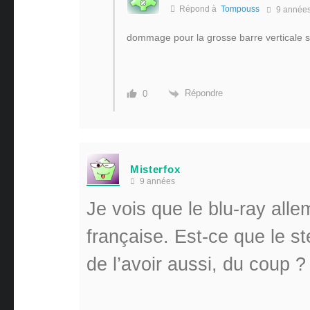
Répond à
Tompouss
9 année
dommage pour la grosse barre verticale su
Répondre
0
Misterfox
9 années
Je vois que le blu-ray all
française. Est-ce que le s
de l’avoir aussi, du coup ?