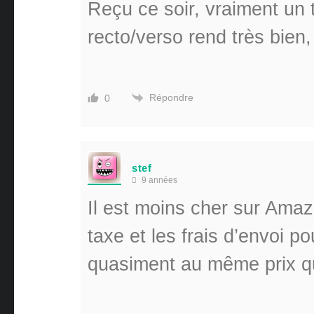
Reçu ce soir, vraiment un 
recto/verso rend très bien, 
Répondre
0
stef
9 années
Il est moins cher sur Amaz
taxe et les frais d’envoi p
quasiment au même prix q