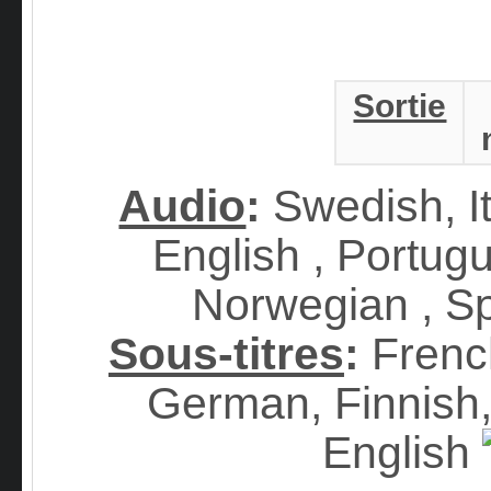
Sortie
Audio
:
Swedish, It
English , Portug
Norwegian , S
Sous-titres
:
Frenc
German, Finnish
English