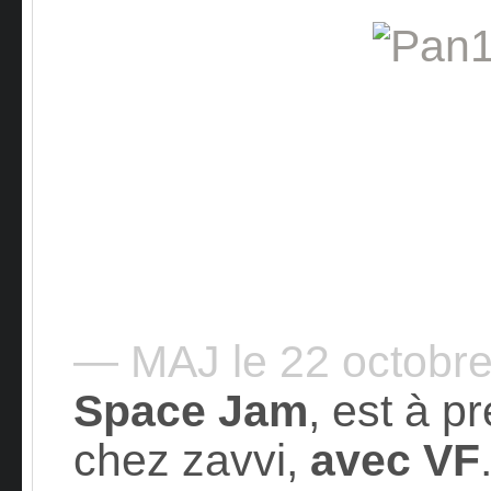
— MAJ le 22 octobr
Space Jam
, est à 
chez zavvi,
avec VF