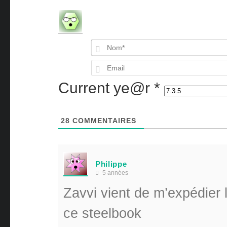
Current ye@r
*
28
COMMENTAIRES
Philippe
5 années
Zavvi vient de m’expédier 
ce steelbook