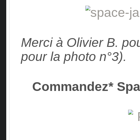
Merci à Olivier B. po
pour la photo n°3).
Commandez* Spa