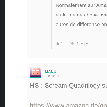
Normalement sur Amaz
eu la meme chose avec
euros de différence en
Répondre
1
MANU
9 années
HS : Scream Quadrilogy s
https://www.amazon.de/g