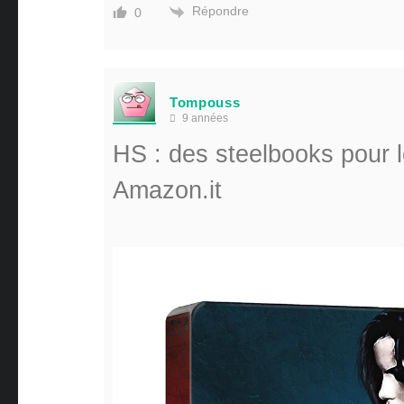
Répondre
0
Tompouss
9 années
HS : des steelbooks pour 
Amazon.it