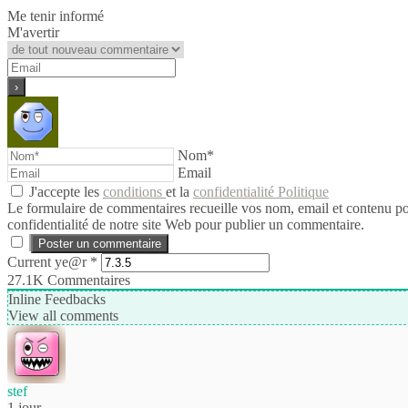
Me tenir informé
M'avertir
Nom*
Email
J'accepte les
conditions
et la
confidentialité Politique
Le formulaire de commentaires recueille vos nom, email et contenu pour 
confidentialité de notre site Web pour publier un commentaire.
Current ye@r
*
27.1K
Commentaires
Inline Feedbacks
View all comments
stef
1 jour