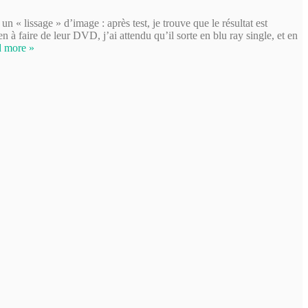
 « lissage » d’image : après test, je trouve que le résultat est
n à faire de leur DVD, j’ai attendu qu’il sorte en blu ray single, et en
 more »