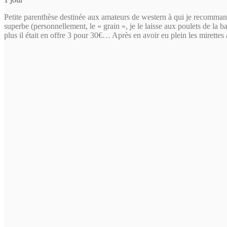
Petite parenthèse destinée aux amateurs de western à qui je recommande 
superbe (personnellement, le « grain », je le laisse aux poulets de la b
plus il était en offre 3 pour 30€… Après en avoir eu plein les mirette