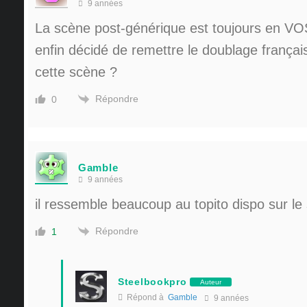
9 années
La scène post-générique est toujours en VOS
enfin décidé de remettre le doublage français
cette scène ?
Répondre
0
Gamble
9 années
il ressemble beaucoup au topito dispo sur le 
Répondre
1
Steelbookpro
Auteur
Répond à
Gamble
9 années