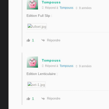
Tompouss
Répond à
Tompouss
9 années
Edition Full Slip :
Répondre
1
Tompouss
Répond à
Tompouss
9 années
Edition Lenticulaire :
Répondre
1