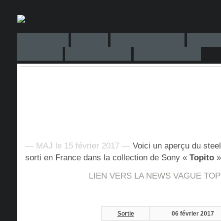
— MAJ le 15 février 2017 —
Voici un aperçu du stee
sorti en France dans la collection de Sony «
Topito
»
LIEN VERS LA NEWS VAGUE TOPI
Sortie
06 février 2017