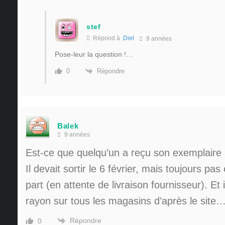
stef
Répond à
Diel
9 années
Pose-leur la question !…
Répondre
0
Balek
9 années
Est-ce que quelqu’un a reçu son exemplaire
Il devait sortir le 6 février, mais toujours p
part (en attente de livraison fournisseur). Et
rayon sur tous les magasins d’après le site
Répondre
0