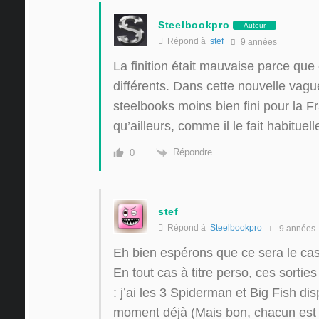
Steelbookpro
Auteur
Répond à
stef
9 années
La finition était mauvaise parce que 
différents. Dans cette nouvelle vag
steelbooks moins bien fini pour la 
qu’ailleurs, comme il le fait habituel
Répondre
0
stef
Répond à
Steelbookpro
9 années
Eh bien espérons que ce sera le cas
En tout cas à titre perso, ces sorties
: j’ai les 3 Spiderman et Big Fish d
moment déjà (Mais bon, chacun est l