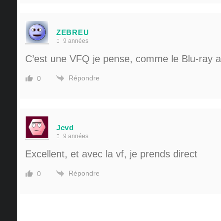
ZEBREU
9 années
C’est une VFQ je pense, comme le Blu-ray a
Répondre
0
Jcvd
9 années
Excellent, et avec la vf, je prends direct
Répondre
0