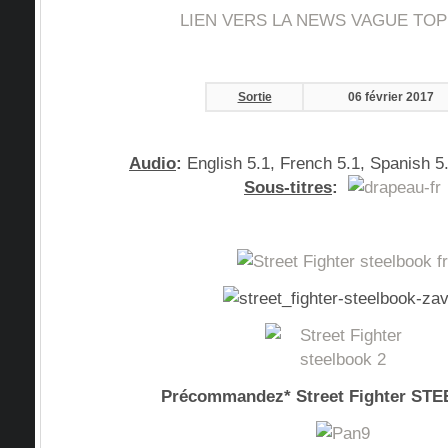
LIEN VERS LA NEWS VAGUE TOPI
Sortie
06 février 2017
Audio
:
English 5.1, French 5.1, Spanish 5
Sous-titres
:
Précommandez* Street Fighter ST