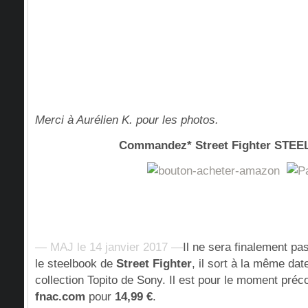
Merci à Aurélien K. pour les photos.
Commandez* Street Fighter STE
— MAJ le 14 janvier 2017 —
Il ne sera finalement pa
le steelbook de
Street Fighter
, il sort à la même da
collection Topito de Sony. Il est pour le moment pr
fnac.com
pour
14,99 €
.