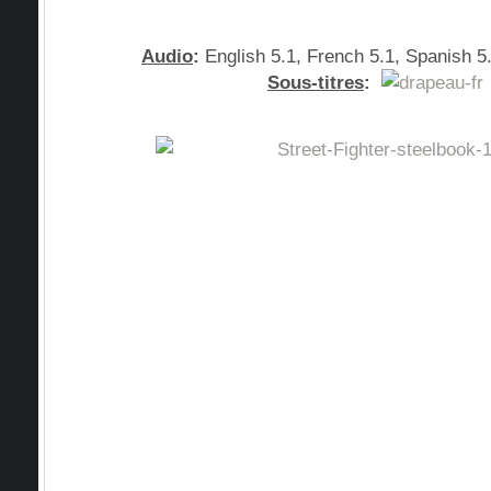
Audio
:
English 5.1, French 5.1, Spanish 5
Sous-titres
: