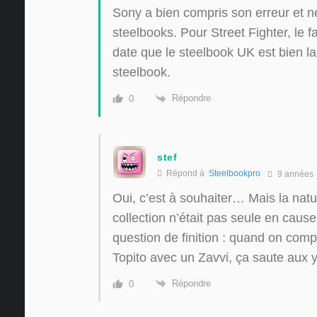
Sony a bien compris son erreur et ne
steelbooks. Pour Street Fighter, le fa
date que le steelbook UK est bien l
steelbook.
Répondre
0
stef
Répond à
Steelbookpro
9 années
Oui, c’est à souhaiter… Mais la natu
collection n’était pas seule en cause,
question de finition : quand on co
Topito avec un Zavvi, ça saute aux
Répondre
0