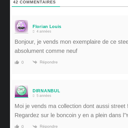
42
COMMENTAIRES
Florian Louis
4 années
Bonjour, je vends mon exemplaire de ce steel
absolument comme neuf
Répondre
0
DIRNANBUL
5 années
Moi je vends ma collection dont aussi street f
Regardez sur le boncoin y en a plein dans l’
Répondre
0