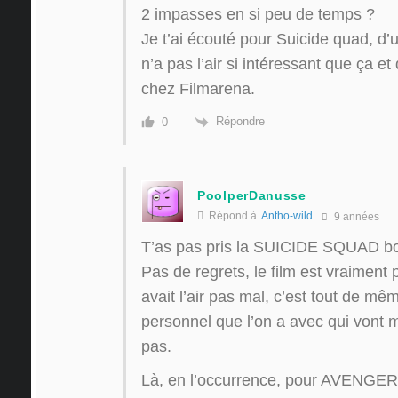
2 impasses en si peu de temps ?
Je t’ai écouté pour Suicide quad, d’u
n’a pas l’air si intéressant que ça et 
chez Filmarena.
Répondre
0
PoolperDanusse
Répond à
Antho-wild
9 années
T’as pas pris la SUICIDE SQUAD b
Pas de regrets, le film est vraiment
avait l’air pas mal, c’est tout de mêm
personnel que l’on a avec qui vont m
pas.
Là, en l’occurrence, pour AVENGERS 