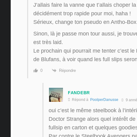
J’allais faire la vanne que t’allais choper l
décidément trop rapide pour moi, haha !
Sérieux, change ton pseudo en Antho-Box
Sinon, là je passe mon tour aussi, je trou
est très laid.
Le prochain qui pourrait me tenter c’e
de Blufans, à voir quand les full slips seron
Répondre
0
FANDEBR
Répond à
PoolperDanusse
9 ann
oui c’est le même steelbook à l’intér
Doctor Strange alors quel intérêt de
fullsip en carton et quelques goodie
Par contre le Steelbook Avengers pa