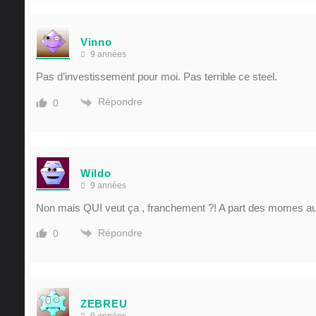
Vinno
9 années
Pas d’investissement pour moi. Pas terrible ce steel.
Répondre
0
Wildo
9 années
Non mais QUI veut ça , franchement ?! A part des momes aux
Répondre
0
ZEBREU