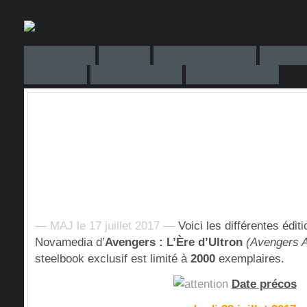
— MAJ le 17 juillet 2017 —
Voici les différentes édit
Novamedia d’
Avengers : L’Ère d’Ultron
(Avengers A
steelbook exclusif est limité à
2000
exemplaires.
Date précos