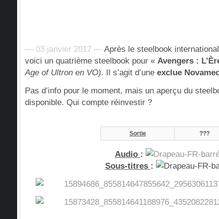
— 03 janvier 2017 —
Après le steelbook international,
voici un quatrième steelbook pour «
Avengers : L’Èr
Age of Ultron en VO)
. Il s’agit d’une
exclue Novamed
Pas d’info pour le moment, mais un aperçu du steelbo
disponible. Qui compte réinvestir ?
Sortie
???
Audio
:
Sous-titres
: