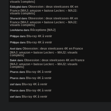
visuels complets]
Obsession : deux steelcases 4K en
Eddygital
dans
France [MAJ: amazon + baisse Leclerc – MAJ2:
visuels complets]
Obsession : deux steelcases 4K en
Shuracid
dans
France [MAJ: amazon + baisse Leclerc – MAJ2:
visuels complets]
Réceptions [MAJ]
LeeAdama
dans
Blu-ray 4K à venir
Philippe
dans
Blu-ray 4K à venir
Philippe
dans
Obsession : deux steelcases 4K en France
Axel
dans
[MAJ: amazon + baisse Leclerc – MAJ2: visuels
complets]
Obsession : deux steelcases 4K en France
Balek
dans
[MAJ: amazon + baisse Leclerc – MAJ2: visuels
complets]
Blu-ray 4K à venir
Pharos
dans
Blu-ray 4K à venir
Pharos
dans
Blu-ray 4K à venir
stef
dans
Blu-ray 4K à venir
Pharos
dans
Blu-ray 4K à venir
stef
dans