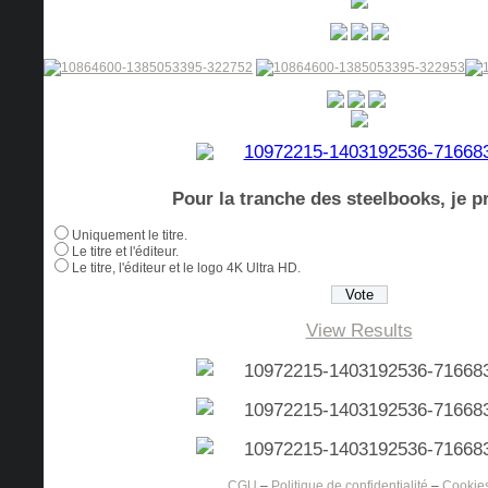
Pour la tranche des steelbooks, je pr
Uniquement le titre.
Le titre et l'éditeur.
Le titre, l'éditeur et le logo 4K Ultra HD.
View Results
CGU
–
Politique de confidentialité
–
Cookie