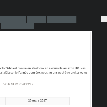
ctor Who
est prévue en steelbook en exclusivité
amazon UK
. Pas
t déjà sortie l’année dernière, nous aurons peut-être droit à toutes
VOIR NEWS SAISON 9
20 mars 2017