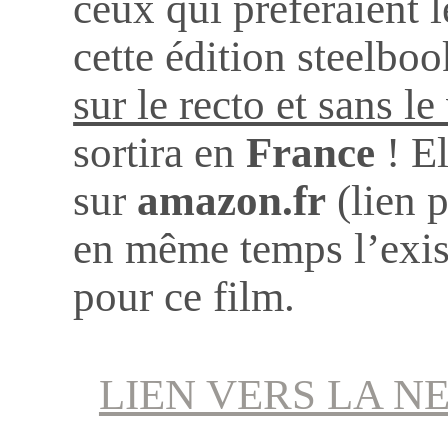
ceux qui préfèraient l
cette édition steelbo
sur le recto et sans l
sortira en
France
! E
sur
amazon.fr
(lien 
en même temps l’exis
pour ce film.
LIEN VERS LA N