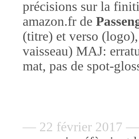
précisions sur la fini
amazon.fr de
Passen
(titre) et verso (logo)
vaisseau) MAJ: errat
mat, pas de spot-glos
— 22 février 2017 