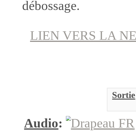
débossage.
LIEN VERS LA N
Sortie
Audio
: