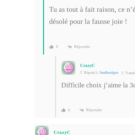
Tu as tout à fait raison, ce n’é
désolé pour la fausse joie !
Répondre
0
CrazyC
Répond à
Steelbookpro
9 anné
Difficile choix j’aime la 3
Répondre
0
CrazyC