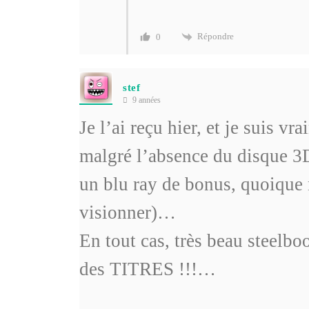
Répondre
0
stef
9 années
Je l’ai reçu hier, et je suis vr
malgré l’absence du disque 3D
un blu ray de bonus, quoique 
visionner)…
En tout cas, très beau steelboo
des TITRES !!!…