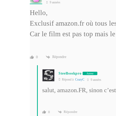
9 années
Hello,
Exclusif amazon.fr où tous l
Car le film est pas top mais le
Répondre
0
Steelbookpro
Auteur
Répond à
CrazyC
9 années
salut, amazon.FR, sinon c’est
Répondre
0