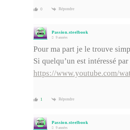
Répondre
0
Passion.steelbook
9 années
Pour ma part je le trouve simp
Si quelqu’un est intéressé par
https://www.youtube.com/
Répondre
1
Passion.steelbook
9 années