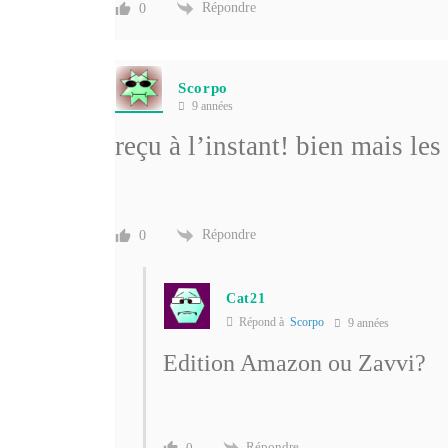
Répondre
0
Scorpo
9 années
reçu à l’instant! bien mais les
Répondre
0
Cat21
Répond à
Scorpo
9 années
Edition Amazon ou Zavvi?
Répondre
0