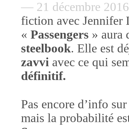
— 21 décembre 201
fiction avec Jennifer
«
Passengers
» aura 
steelbook
. Elle est 
zavvi
avec ce qui sem
définitif.
Pas encore d’info sur
mais la probabilité e