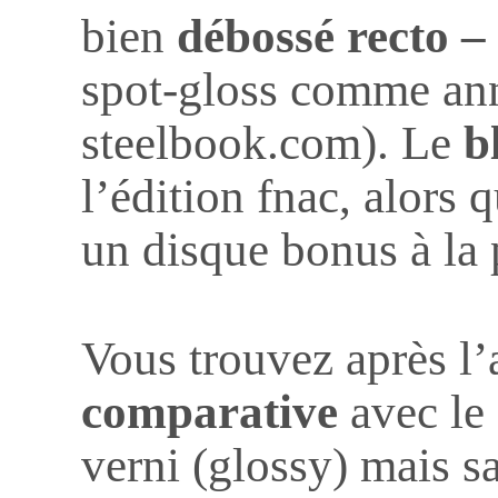
bien
débossé recto –
spot-gloss comme ann
steelbook.com). Le
b
l’édition fnac, alors 
un disque bonus à la 
Vous trouvez après l
comparative
avec le 
verni (glossy) mais san