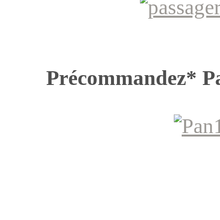
Précommandez* P