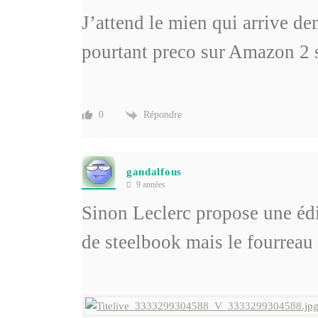
J’attend le mien qui arrive d
pourtant preco sur Amazon 2 s
Répondre
0
gandalfous
9 années
Sinon Leclerc propose une éd
de steelbook mais le fourreau