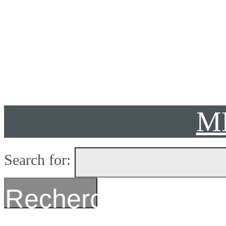
Présent
M
Search for:
Recherche