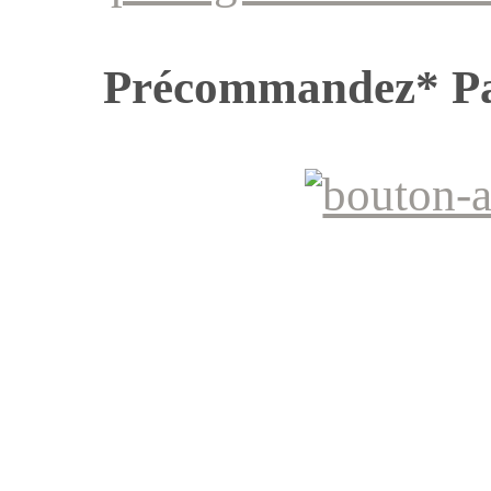
Précommandez* P