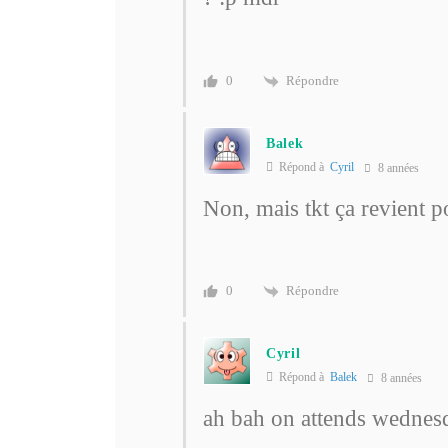
Répondre
0
Balek
Répond à
Cyril
8 années
Non, mais tkt ça revient 
Répondre
0
Cyril
Répond à
Balek
8 années
ah bah on attends wednesd