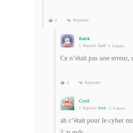
Répondre
0
Balek
Répond à
Cyril
8 années
Ce n’était pas une erreur,
Répondre
0
Cyril
Répond à
Balek
8 années
ah c’était pour le cyber 
? :p mdr