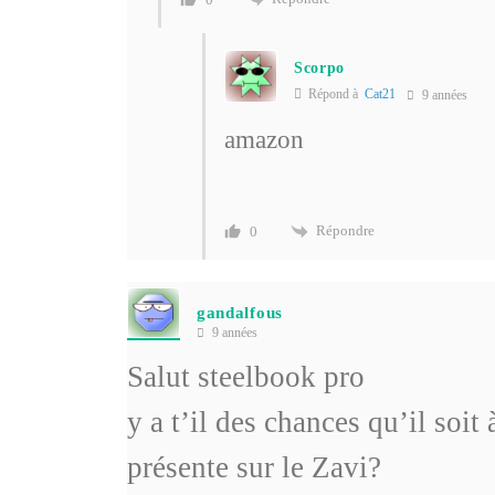
Scorpo
Répond à
Cat21
9 années
amazon
Répondre
0
gandalfous
9 années
Salut steelbook pro
y a t’il des chances qu’il soit
présente sur le Zavi?