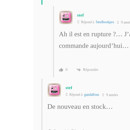
stef
Répond à
Steelbookpro
9 anné
Ah il est en rupture ?… 
commande aujourd’hui…
Répondre
0
stef
Répond à
gandalfous
9 années
De nouveau en stock…