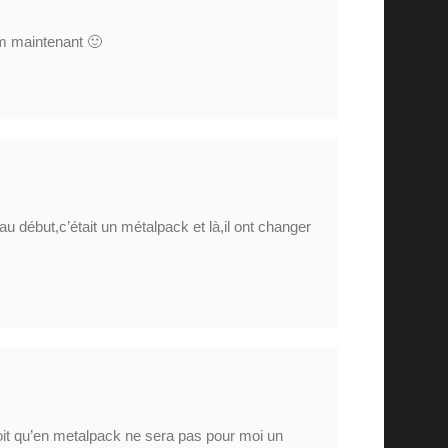
ilm maintenant 🙂
,au début,c’était un métalpack et là,il ont changer
ne soit qu’en metalpack ne sera pas pour moi un