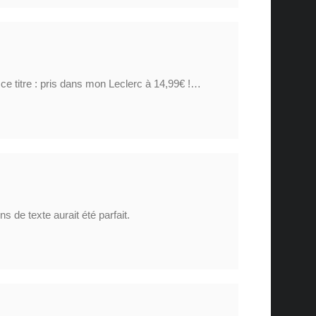
 ce titre : pris dans mon Leclerc à 14,99€ !…
 de texte aurait été parfait.