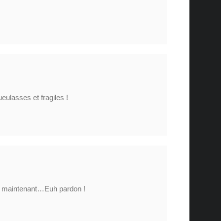
eulasses et fragiles !
maintenant…Euh pardon !