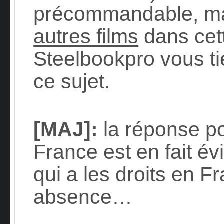
précommandable, m
autres films
dans cett
Steelbookpro vous ti
ce sujet.
[MAJ]:
la réponse po
France est en fait év
qui a les droits en F
absence…