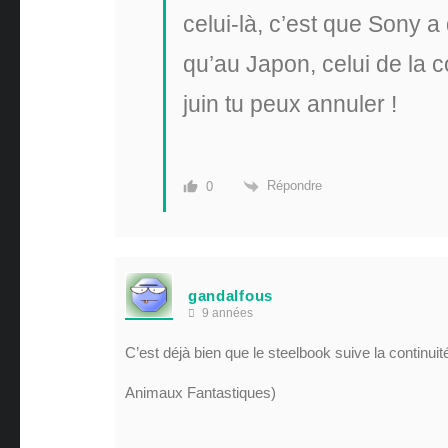
celui-là, c’est que Sony 
qu’au Japon, celui de la co
juin tu peux annuler !
Répondre
0
gandalfous
9 années
C’est déjà bien que le steelbook suive la continui
Animaux Fantastiques)