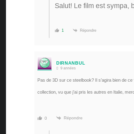
Salut! Le film est sympa, 
Répondre
1
DIRNANBUL
9 années
Pas de 3D sur ce steelbook? Il s’agira bien de ce 
collection, vu que j’ai pris les autres en Italie, merc
Répondre
0