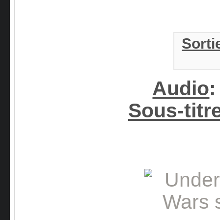
Sorti
Audio
Sous-titr