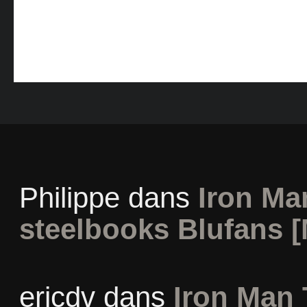
Philippe
dans
Iron Man
steelbooks Blufans [
ericdv
dans
Iron Man 