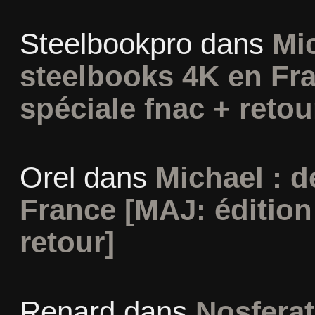
Steelbookpro
dans
Mi
steelbooks 4K en Fra
spéciale fnac + retou
Orel
dans
Michael : 
France [MAJ: édition
retour]
Renard
dans
Nosferat