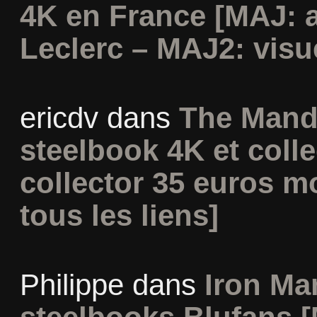
4K en France [MAJ: 
Leclerc – MAJ2: visu
ericdv
dans
The Mand
steelbook 4K et coll
collector 35 euros m
tous les liens]
Philippe
dans
Iron Man