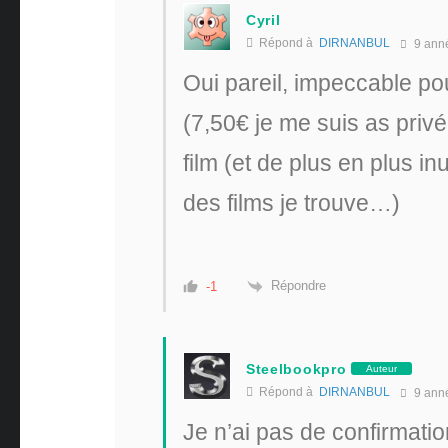
Cyril
Répond à
DIRNANBUL
9 ann
Oui pareil, impeccable pou
(7,50€ je me suis as privé
film (et de plus en plus in
des films je trouve…)
Répondre
-1
Steelbookpro
Auteur
Répond à
DIRNANBUL
9 ann
Je n’ai pas de confirmation