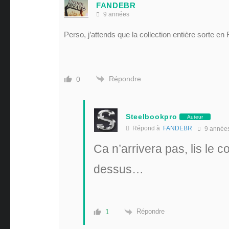
FANDEBR
9 années
Perso, j’attends que la collection entière sorte en
Répondre
0
Steelbookpro
Auteur
Répond à
FANDEBR
9 année
Ca n’arrivera pas, lis le
dessus…
Répondre
1