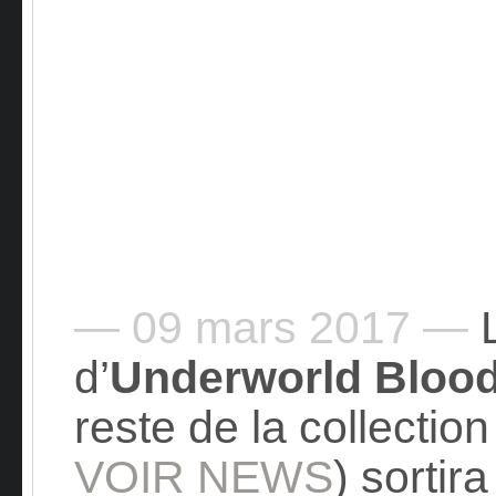
— 09 mars 2017 —
L
d’
Underworld Bloo
reste de la collectio
VOIR NEWS
) sortir