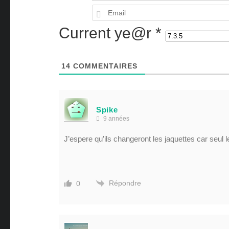
Current ye@r
*
14
COMMENTAIRES
Spike
9 années
J’espere qu’ils changeront les jaquettes car seul le
Répondre
0