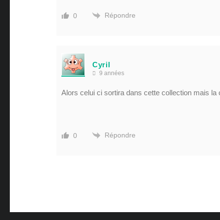
Répondre
0
Cyril
9 années
Alors celui ci sortira dans cette collection mais l
Répondre
0