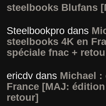
steelbooks Blufans [
Steelbookpro
dans
Mi
steelbooks 4K en Fra
spéciale fnac + retou
ericdv
dans
Michael :
France [MAJ: édition
retour]