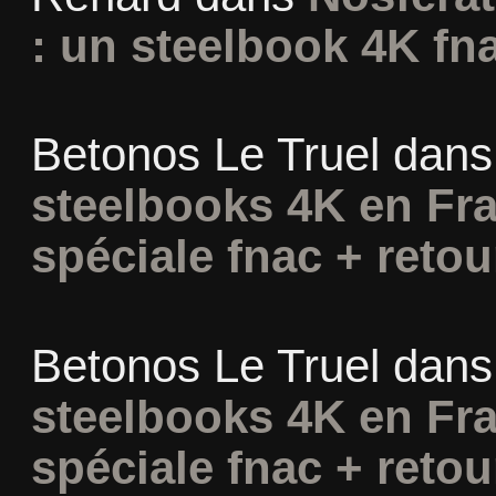
: un steelbook 4K fn
Betonos Le Truel
dan
steelbooks 4K en Fra
spéciale fnac + retou
Betonos Le Truel
dan
steelbooks 4K en Fra
spéciale fnac + retou