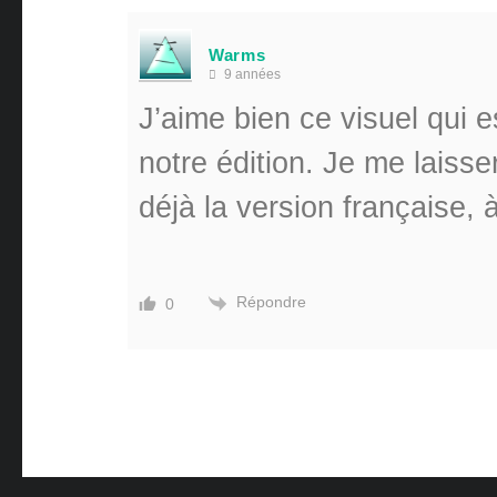
Warms
9 années
J’aime bien ce visuel qui
notre édition. Je me laisse
déjà la version française, à
Répondre
0