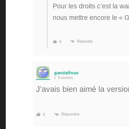
Pour les droits c’est la wa
nous mettre encore le « 
Répondre
0
gandalfous
9 années
J’avais bien aimé la versi
Répondre
0