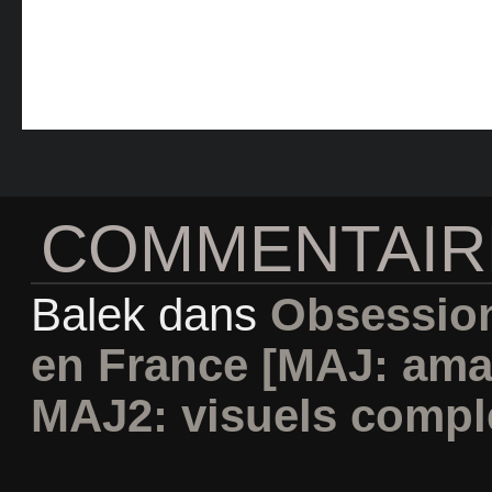
COMMENTAIR
Balek
dans
Obsession
en France [MAJ: ama
MAJ2: visuels compl