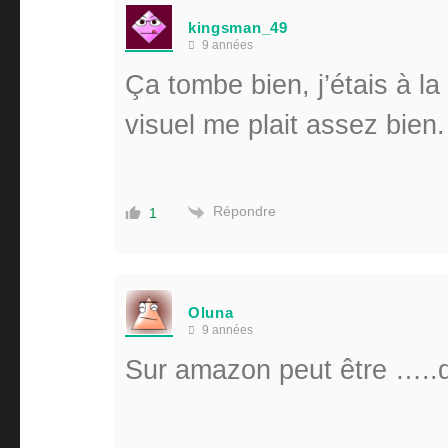
kingsman_49
9 années
Ça tombe bien, j’étais à l
visuel me plait assez bien.
Répondre
1
Oluna
9 années
Sur amazon peut être …..d