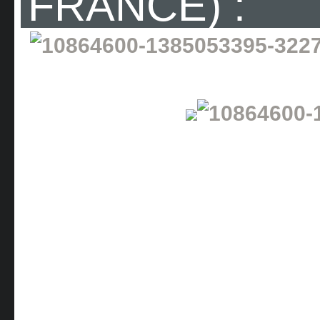
FRANCE) :