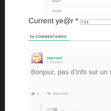
Current ye@r
*
20
COMMENTAIRES
marcool
8 années
Bonjour, pas d’info sur un
Répondre
0