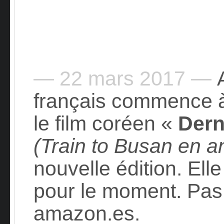
— 22 mars 2017 —
A
français commence 
le film coréen «
Dern
(Train to Busan en a
nouvelle édition. Ell
pour le moment. Pas
amazon.es.