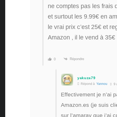
ne comptes pas les frais 
et surtout les 9.99€ en 
le vrai prix c’est 25€ et 
Amazon , il le vend à 35€ 
Répondre
0
yakuza79
Répond à
Yannou
9 
Effectivement je n’ai 
Amazon.es (je suis cl
sur l’amaray que j’ai