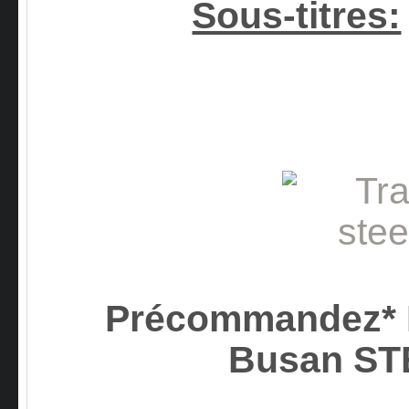
Sous-titres:
Précommandez* D
Busan S