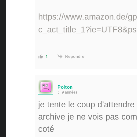
https://www.amazon.de/g
c_act_title_1?ie=UTF8
Répondre
1
Polton
9 années
je tente le coup d’attendre
archive je ne vois pas com
coté