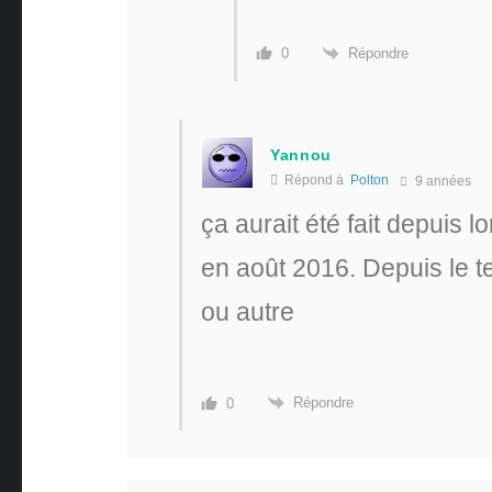
Répondre
0
Yannou
Répond à
Polton
9 années
ça aurait été fait depuis 
en août 2016. Depuis le t
ou autre
Répondre
0