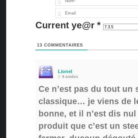
Current ye@r
*
13
COMMENTAIRES
Lionel
9 années
Ce n’est pas du tout un 
classique… je viens de le
bonne, et il n’est dis nu
produit que c’est un ste