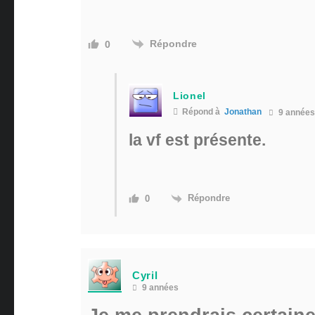
Répondre
0
Lionel
Répond à
Jonathan
9 années
la vf est présente.
Répondre
0
Cyril
9 années