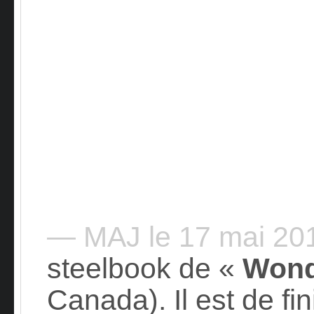
— MAJ le 17 mai 2
steelbook de «
Won
Canada). Il est de fin