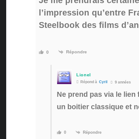
Je me prendrais certaine
l’impression qu’entre Fr
Steelbook des films d’an
Répondre
0
Lionel
Répond à
Cyril
9 années
Ne prend pas via le lien 
un boitier classique et 
Répondre
0