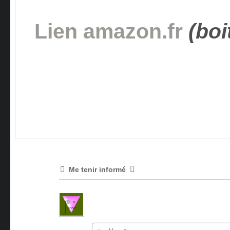
Lien amazon.fr
(boi
Me tenir informé