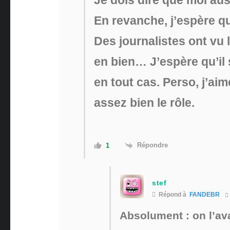
Je dois dire que moi auss
En revanche, j’espère q
Des journalistes ont vu l
en bien… J’espère qu’il
en tout cas. Perso, j’aim
assez bien le rôle.
Répondre
1
stef
Répond à
FANDEBR
Absolument : on l’ava