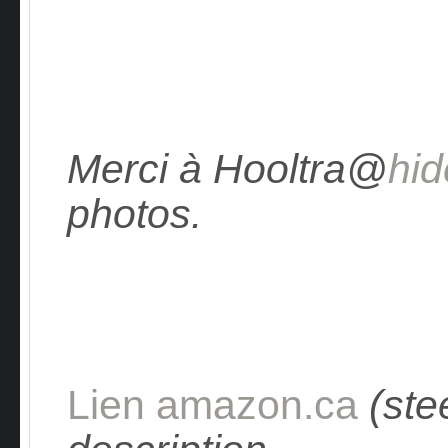
Merci à Hooltra@
hid
photos.
Lien amazon.ca
(ste