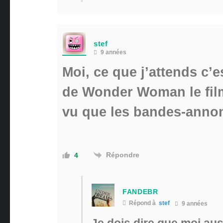
stef
9 années
Moi, ce que j’attends c’e
de Wonder Woman le film 
vu que les bandes-annon
Répondre
4
FANDEBR
Répond à
stef
9 années