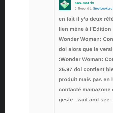
sas-matrix
Répond à
Steelbookpro
en fait il y’a deux ré
lien mène à l’Edition 
Wonder Woman: Comme
dol alors que la ver
:Wonder Woman: Comm
25.97 dol contient bi
produit mais pas en h
contacté mamazone ca
geste . wait and see