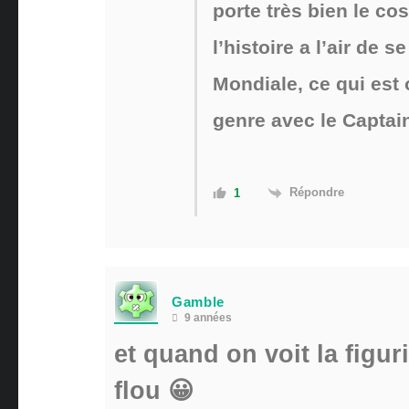
porte très bien le c
l’histoire a l’air de
Mondiale, ce qui est 
genre avec le Captai
Répondre
1
Gamble
9 années
et quand on voit la figur
flou 😀