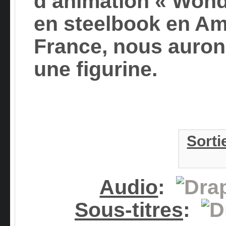
d’animation «
Wond
en steelbook en Am
France, nous auron
une
figurine
.
Sorti
Audio
:
Sous-titres
: