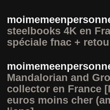
moimemeenpersonn
steelbooks 4K en Fra
spéciale fnac + retou
moimemeenpersonn
Mandalorian and Gro
collector en France [
euros moins cher (am