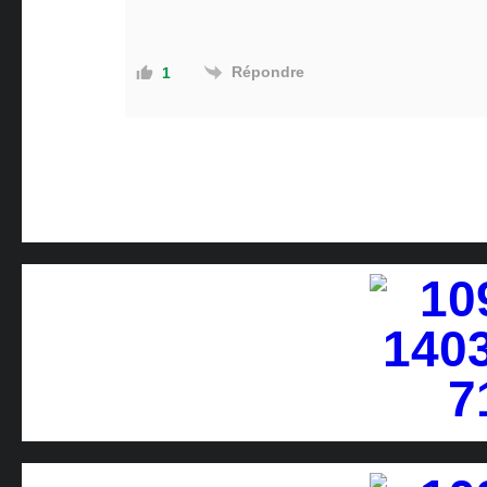
Répondre
1